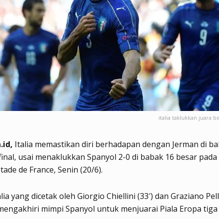
italia taklukkan juara 
.id,
Italia memastikan diri berhadapan dengan Jerman di b
inal, usai menaklukkan Spanyol 2-0 di babak 16 besar pada
Stade de France, Senin (20/6).
lia yang dicetak oleh Giorgio Chiellini (33′) dan Graziano Pell
mengakhiri mimpi Spanyol untuk menjuarai Piala Eropa tiga 