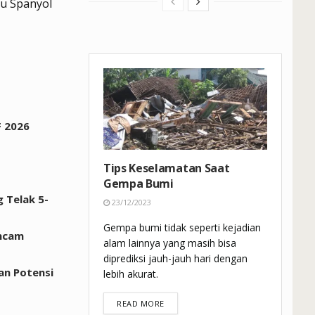
tu Spanyol
F 2026
Tips Keselamatan Saat
Gempa Bumi
 Telak 5-
23/12/2023
Gempa bumi tidak seperti kejadian
ancam
alam lainnya yang masih bisa
diprediksi jauh-jauh hari dengan
an Potensi
lebih akurat.
DETAILS
READ MORE