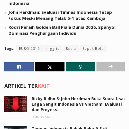
Indonesia
John Herdman: Evaluasi Timnas Indonesia Tetap
Fokus Meski Menang Telak 5-1 atas Kamboja
Rodri Peraih Golden Ball Piala Dunia 2026, Spanyol
Dominasi Penghargaan Individu
Tags:
EURO 2016
inggris
Rusia
Sepak Bola
ARTIKEL TER
KAIT
Rizky Ridho & John Herdman Buka Suara Usai
Laga Sengit Indonesia vs Vietnam: Evaluasi
dan Proyeksi
04/08/2026
Timnas Indonesia Babak Belur 0-3 di