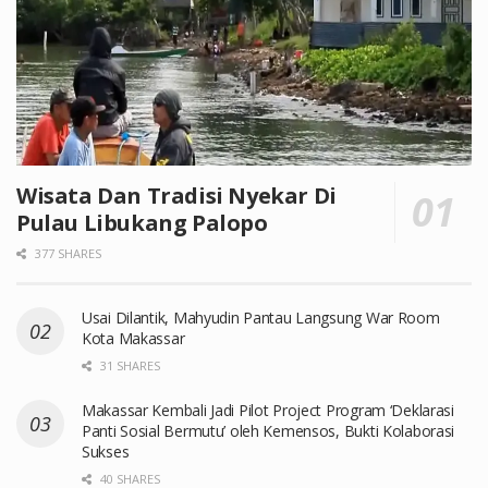
Wisata Dan Tradisi Nyekar Di
Pulau Libukang Palopo
377 SHARES
Usai Dilantik, Mahyudin Pantau Langsung War Room
Kota Makassar
31 SHARES
Makassar Kembali Jadi Pilot Project Program ‘Deklarasi
Panti Sosial Bermutu’ oleh Kemensos, Bukti Kolaborasi
Sukses
40 SHARES