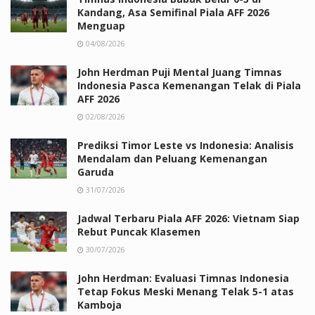
Kandang, Asa Semifinal Piala AFF 2026
Menguap
04/08/2026
John Herdman Puji Mental Juang Timnas
Indonesia Pasca Kemenangan Telak di Piala
AFF 2026
02/08/2026
Prediksi Timor Leste vs Indonesia: Analisis
Mendalam dan Peluang Kemenangan
Garuda
31/07/2026
Jadwal Terbaru Piala AFF 2026: Vietnam Siap
Rebut Puncak Klasemen
30/07/2026
John Herdman: Evaluasi Timnas Indonesia
Tetap Fokus Meski Menang Telak 5-1 atas
Kamboja