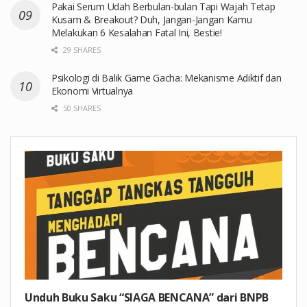
Pakai Serum Udah Berbulan-bulan Tapi Wajah Tetap
Kusam & Breakout? Duh, Jangan-Jangan Kamu
Melakukan 6 Kesalahan Fatal Ini, Bestie!
29 SHARES
Psikologi di Balik Game Gacha: Mekanisme Adiktif dan
Ekonomi Virtualnya
50 SHARES
Unduh Buku Saku “SIAGA BENCANA” dari BNPB