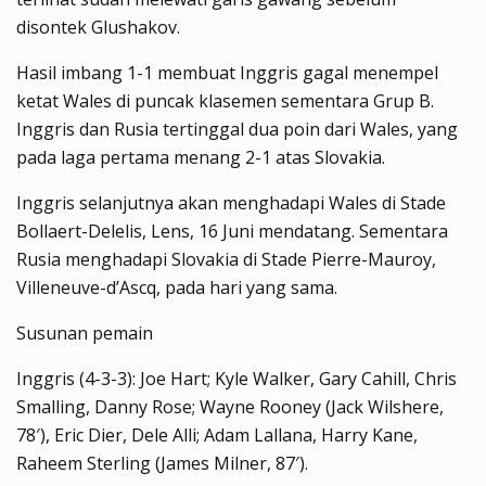
disontek Glushakov.
Hasil imbang 1-1 membuat Inggris gagal menempel
ketat Wales di puncak klasemen sementara Grup B.
Inggris dan Rusia tertinggal dua poin dari Wales, yang
pada laga pertama menang 2-1 atas Slovakia.
Inggris selanjutnya akan menghadapi Wales di Stade
Bollaert-Delelis, Lens, 16 Juni mendatang. Sementara
Rusia menghadapi Slovakia di Stade Pierre-Mauroy,
Villeneuve-d’Ascq, pada hari yang sama.
Susunan pemain
Inggris (4-3-3): Joe Hart; Kyle Walker, Gary Cahill, Chris
Smalling, Danny Rose; Wayne Rooney (Jack Wilshere,
78′), Eric Dier, Dele Alli; Adam Lallana, Harry Kane,
Raheem Sterling (James Milner, 87′).