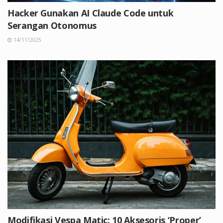
Hacker Gunakan AI Claude Code untuk
Serangan Otonomus
14/11/2025
Modifikasi Vespa Matic: 10 Aksesoris ‘Proper’