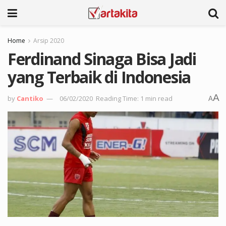
Home
Arsip 2020
Ferdinand Sinaga Bisa Jadi
yang Terbaik di Indonesia
A
by
Cantiko
06/02/2020
Reading Time: 1 min read
A