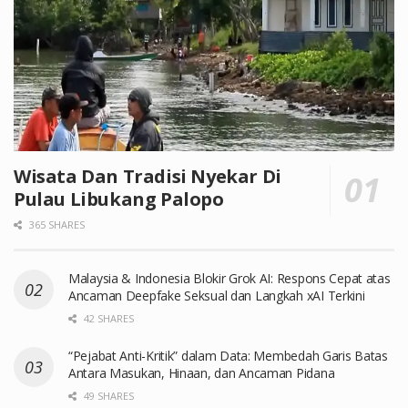
Wisata Dan Tradisi Nyekar Di
Pulau Libukang Palopo
365 SHARES
Malaysia & Indonesia Blokir Grok AI: Respons Cepat atas
Ancaman Deepfake Seksual dan Langkah xAI Terkini
42 SHARES
“Pejabat Anti-Kritik” dalam Data: Membedah Garis Batas
Antara Masukan, Hinaan, dan Ancaman Pidana
49 SHARES