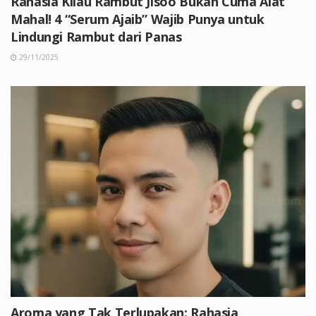
Rahasia Kilau Rambut Jisoo Bukan Cuma Alat
Mahal! 4 “Serum Ajaib” Wajib Punya untuk
Lindungi Rambut dari Panas
29/11/2025
Aroma yang Tak Terlupakan: Rahasia