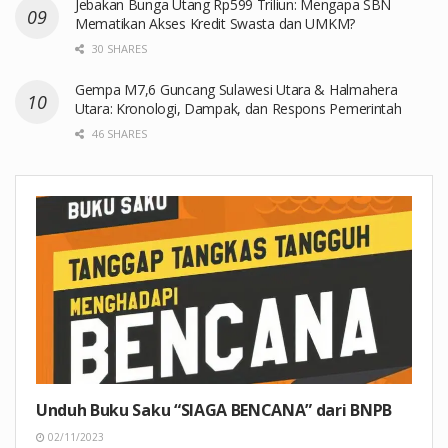
Jebakan Bunga Utang Rp599 Triliun: Mengapa SBN
Mematikan Akses Kredit Swasta dan UMKM?
30 SHARES
Gempa M7,6 Guncang Sulawesi Utara & Halmahera
Utara: Kronologi, Dampak, dan Respons Pemerintah
46 SHARES
Unduh Buku Saku “SIAGA BENCANA” dari BNPB
02/11/2023