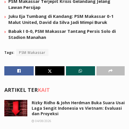
PSM Makassar Terjepit Krisis Gelandang Jelang
Lawan Persijap
Juku Eja Tumbang di Kandang: PSM Makassar 0-1
Malut United, David da Silva Jadi Mimpi Buruk
Babak I 0-0, PSM Makassar Tantang Persis Solo di
Stadion Manahan
Tags:
PSM Makassar
ARTIKEL TER
KAIT
Rizky Ridho & John Herdman Buka Suara Usai
Laga Sengit Indonesia vs Vietnam: Evaluasi
dan Proyeksi
04/08/2026