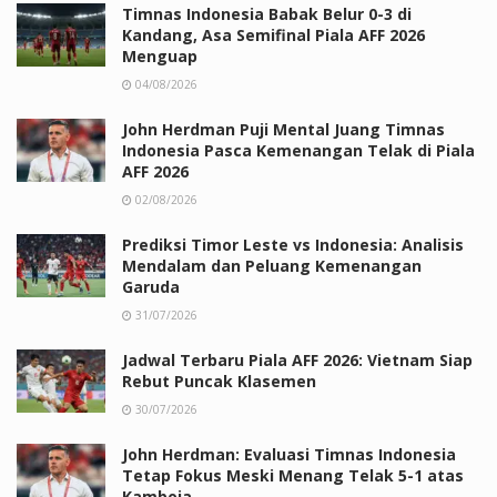
Timnas Indonesia Babak Belur 0-3 di
Kandang, Asa Semifinal Piala AFF 2026
Menguap
04/08/2026
John Herdman Puji Mental Juang Timnas
Indonesia Pasca Kemenangan Telak di Piala
AFF 2026
02/08/2026
Prediksi Timor Leste vs Indonesia: Analisis
Mendalam dan Peluang Kemenangan
Garuda
31/07/2026
Jadwal Terbaru Piala AFF 2026: Vietnam Siap
Rebut Puncak Klasemen
30/07/2026
John Herdman: Evaluasi Timnas Indonesia
Tetap Fokus Meski Menang Telak 5-1 atas
Kamboja