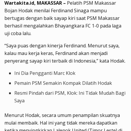
Wartakita.id, MAKASSAR –
Pelatih PSM Makassar
Bojan Hodak menilai Ferdinand Sinaga mampu
bertugas dengan baik sayap kiri saat PSM Makassar
berhasil mengalahkan Bhayangkara FC 1-0 pada laga
uji coba lalu.
“Saya puas dengan kinerja Ferdinand. Menurut saya,
kalau mau kerja keras, Ferdinand akan menjadi
penyerang sayap kiri terbaik di Indonesia,” kata Hodak.
Ini Dia Pengganti Marc Klok
Pemain PSM Semakin Kompak Dilatih Hodak
Resmi Pindah dari PSM, Klok: Ini Tidak Mudah Bagi
Saya
Menurut Hodak, secara umum penampilan skuatnya
mulai membaik. Hal ini yang tidak mereka dapatkan
ketika menyingkirkan Lalenok United (Timor Leste) di