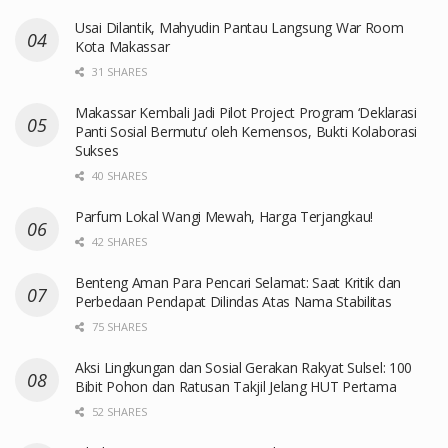
Usai Dilantik, Mahyudin Pantau Langsung War Room
Kota Makassar
31 SHARES
Makassar Kembali Jadi Pilot Project Program ‘Deklarasi
Panti Sosial Bermutu’ oleh Kemensos, Bukti Kolaborasi
Sukses
40 SHARES
Parfum Lokal Wangi Mewah, Harga Terjangkau!
42 SHARES
Benteng Aman Para Pencari Selamat: Saat Kritik dan
Perbedaan Pendapat Dilindas Atas Nama Stabilitas
75 SHARES
Aksi Lingkungan dan Sosial Gerakan Rakyat Sulsel: 100
Bibit Pohon dan Ratusan Takjil Jelang HUT Pertama
52 SHARES