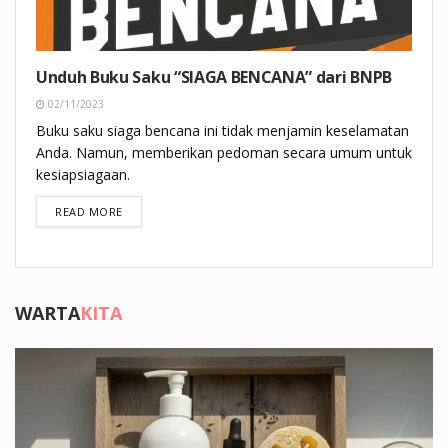
Unduh Buku Saku “SIAGA BENCANA” dari BNPB
02/11/2023
Buku saku siaga bencana ini tidak menjamin keselamatan
Anda. Namun, memberikan pedoman secara umum untuk
kesiapsiagaan.
DETAILS
READ MORE
WARTA
KITA