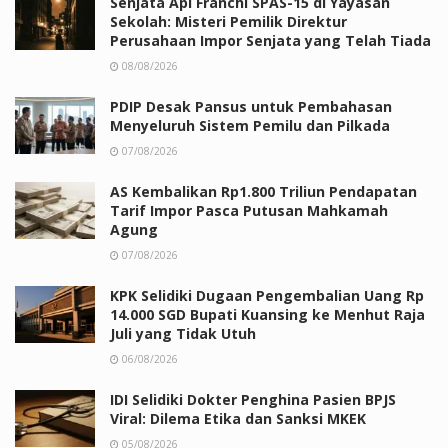
Senjata Api Franchi SPAS-15 di Yayasan
Sekolah: Misteri Pemilik Direktur
Perusahaan Impor Senjata yang Telah Tiada
08/08/2026
PDIP Desak Pansus untuk Pembahasan
Menyeluruh Sistem Pemilu dan Pilkada
07/08/2026
AS Kembalikan Rp1.800 Triliun Pendapatan
Tarif Impor Pasca Putusan Mahkamah
Agung
07/08/2026
KPK Selidiki Dugaan Pengembalian Uang Rp
14.000 SGD Bupati Kuansing ke Menhut Raja
Juli yang Tidak Utuh
06/08/2026
IDI Selidiki Dokter Penghina Pasien BPJS
Viral: Dilema Etika dan Sanksi MKEK
05/08/2026