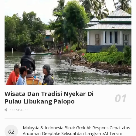
Wisata Dan Tradisi Nyekar Di
Pulau Libukang Palopo
365 SHARES
Malaysia & Indonesia Blokir Grok AI: Respons Cepat atas
Ancaman Deepfake Seksual dan Langkah xAI Terkini