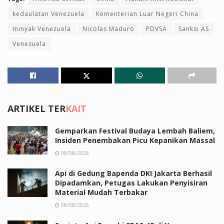
kedaulatan Venezuela
Kementerian Luar Negeri China
minyak Venezuela
Nicolas Maduro
PDVSA
Sanksi AS
Venezuela
ARTIKEL TER
KAIT
Gemparkan Festival Budaya Lembah Baliem,
Insiden Penembakan Picu Kepanikan Massal
08/08/2026
Api di Gedung Bapenda DKI Jakarta Berhasil
Dipadamkan, Petugas Lakukan Penyisiran
Material Mudah Terbakar
08/08/2026