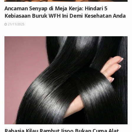
Ancaman Senyap di Meja Kerja: Hindari 5
Kebiasaan Buruk WFH Ini Demi Kesehatan Anda
21/11/2025
Rahasia Kilau Rambut Jisoo Bukan Cuma Alat