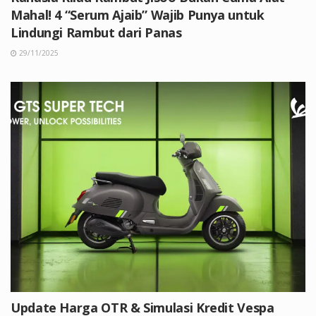
Mahal! 4 “Serum Ajaib” Wajib Punya untuk
Lindungi Rambut dari Panas
29/11/2025
Update Harga OTR & Simulasi Kredit Vespa