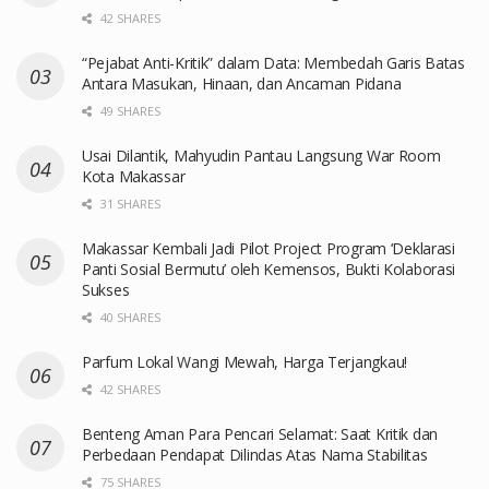
42 SHARES
“Pejabat Anti-Kritik” dalam Data: Membedah Garis Batas
Antara Masukan, Hinaan, dan Ancaman Pidana
49 SHARES
Usai Dilantik, Mahyudin Pantau Langsung War Room
Kota Makassar
31 SHARES
Makassar Kembali Jadi Pilot Project Program ‘Deklarasi
Panti Sosial Bermutu’ oleh Kemensos, Bukti Kolaborasi
Sukses
40 SHARES
Parfum Lokal Wangi Mewah, Harga Terjangkau!
42 SHARES
Benteng Aman Para Pencari Selamat: Saat Kritik dan
Perbedaan Pendapat Dilindas Atas Nama Stabilitas
75 SHARES