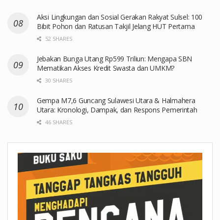
Aksi Lingkungan dan Sosial Gerakan Rakyat Sulsel: 100
Bibit Pohon dan Ratusan Takjil Jelang HUT Pertama
52 SHARES
Jebakan Bunga Utang Rp599 Triliun: Mengapa SBN
Mematikan Akses Kredit Swasta dan UMKM?
30 SHARES
Gempa M7,6 Guncang Sulawesi Utara & Halmahera
Utara: Kronologi, Dampak, dan Respons Pemerintah
46 SHARES