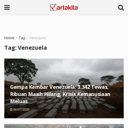
Home
Tag
Venezuela
Tag:
Venezuela
Gempa Kembar Venezuela: 3.342 Tewas,
Ribuan Masih Hilang, Krisis Kemanusiaan
Meluas
06/07/2026