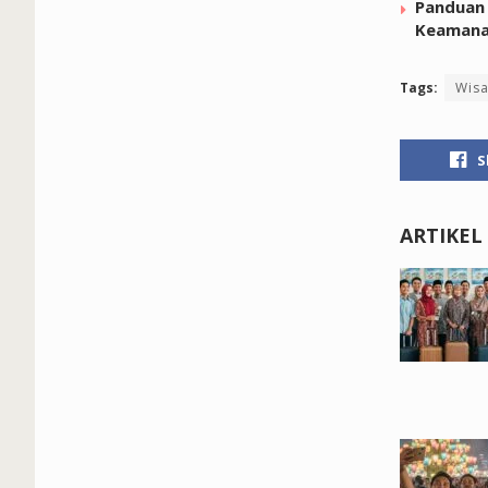
Panduan 
Keaman
Tags:
Wisa
S
ARTIKEL