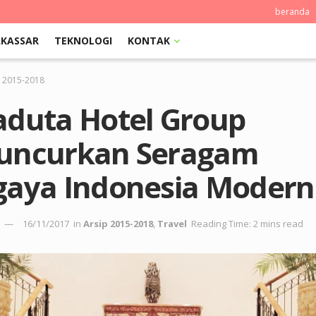
beranda
KASSAR
TEKNOLOGI
KONTAK
p 2015-2018
aduta Hotel Group
uncurkan Seragam
gaya Indonesia Modern
16/11/2017
in
Arsip 2015-2018
,
Travel
Reading Time: 2 mins read