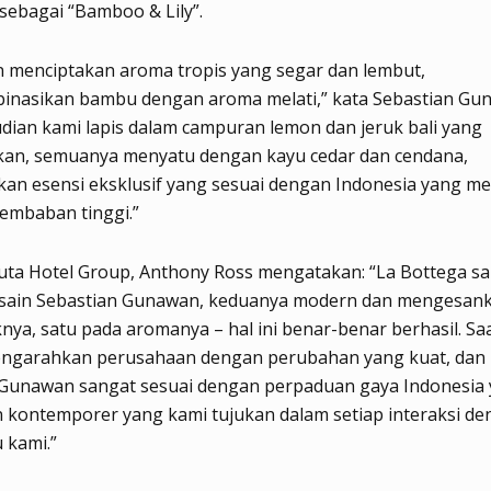
 sebagai “Bamboo & Lily”.
n menciptakan aroma tropis yang segar dan lembut,
nasikan bambu dengan aroma melati,” kata Sebastian Gu
ian kami lapis dalam campuran lemon dan jeruk bali yang
an, semuanya menyatu dengan kayu cedar dan cendana,
an esensi eksklusif yang sesuai dengan Indonesia yang mem
lembaban tinggi.”
uta Hotel Group, Anthony Ross mengatakan: “La Bottega sa
sain Sebastian Gunawan, keduanya modern dan mengesank
nya, satu pada aromanya – hal ini benar-benar berhasil. Saa
ngarahkan perusahaan dengan perubahan yang kuat, dan
 Gunawan sangat sesuai dengan perpaduan gaya Indonesia
an kontemporer yang kami tujukan dalam setiap interaksi d
 kami.”