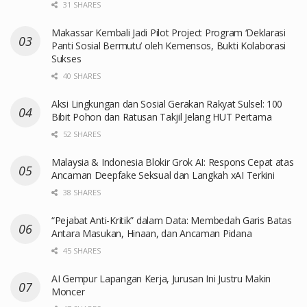
31 SHARES
Makassar Kembali Jadi Pilot Project Program ‘Deklarasi
Panti Sosial Bermutu’ oleh Kemensos, Bukti Kolaborasi
Sukses
40 SHARES
Aksi Lingkungan dan Sosial Gerakan Rakyat Sulsel: 100
Bibit Pohon dan Ratusan Takjil Jelang HUT Pertama
52 SHARES
Malaysia & Indonesia Blokir Grok AI: Respons Cepat atas
Ancaman Deepfake Seksual dan Langkah xAI Terkini
38 SHARES
“Pejabat Anti-Kritik” dalam Data: Membedah Garis Batas
Antara Masukan, Hinaan, dan Ancaman Pidana
45 SHARES
AI Gempur Lapangan Kerja, Jurusan Ini Justru Makin
Moncer