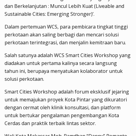
dan Berkelanjutan : Muncul Lebih Kuat (Liveable and
Sustainable Cities: Emerging Stronger)’.
Dalam pertemuan WCS, para pembicara tingkat tinggi
perkotaan akan saling berbagi dan mencari solusi
perkotaan terintegrasi, dan menjalin kemitraan baru.
Salah satunya adalah WCS Smart Cities Workshop yang
diadakan untuk pertama kalinya secara langsung
tahun ini, berupaya menyatukan kolaborator untuk
solusi perkotaan.
Smart Cities Workshop adalah forum eksklusif jejaring
untuk memajukan proyek Kota Pintar yang dikuratori
dengan cermat oleh klinik konsultasi, dan platform
untuk bertukar pengalaman pengembangan Kota
Cerdas dan praktik terbaik lintas sektor.
Wali Kota Makassar Moh. Ramdhan “Danny” Pomanto,