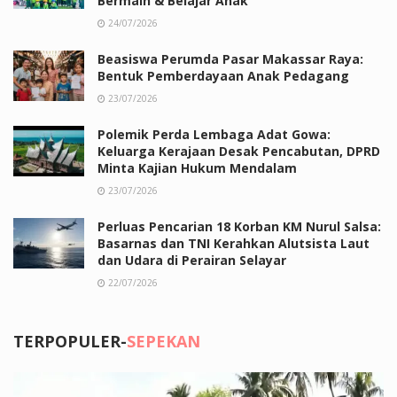
Bermain & Belajar Anak
24/07/2026
Beasiswa Perumda Pasar Makassar Raya:
Bentuk Pemberdayaan Anak Pedagang
23/07/2026
Polemik Perda Lembaga Adat Gowa:
Keluarga Kerajaan Desak Pencabutan, DPRD
Minta Kajian Hukum Mendalam
23/07/2026
Perluas Pencarian 18 Korban KM Nurul Salsa:
Basarnas dan TNI Kerahkan Alutsista Laut
dan Udara di Perairan Selayar
22/07/2026
TERPOPULER-
SEPEKAN