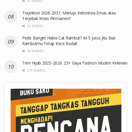
47 SHARES
Trajektori 2026-2031: Menuju Indonesia Emas atau
Terjebak Krisis Permanen?
26 SHARES
Pede Banget Habis Cat Rambut? Ini 5 Jurus Jitu Biar
Rambutmu Tetap Kece Badai!
44 SHARES
Tren Hijab 2025-2026: 25+ Gaya Fashion Muslim Kekinian
279 SHARES