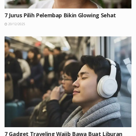
7 Jurus Pilih Pelembap Bikin Glowing Sehat
20/12/2025
7 Gadget Traveling Wajib Bawa Buat Liburan