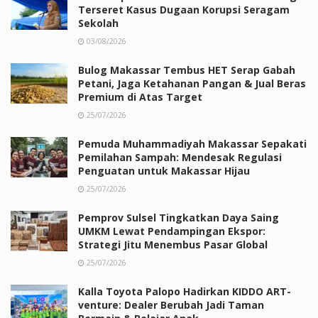
Terseret Kasus Dugaan Korupsi Seragam
Sekolah
03/08/2026
Bulog Makassar Tembus HET Serap Gabah
Petani, Jaga Ketahanan Pangan & Jual Beras
Premium di Atas Target
25/07/2026
Pemuda Muhammadiyah Makassar Sepakati
Pemilahan Sampah: Mendesak Regulasi
Penguatan untuk Makassar Hijau
25/07/2026
Pemprov Sulsel Tingkatkan Daya Saing
UMKM Lewat Pendampingan Ekspor:
Strategi Jitu Menembus Pasar Global
25/07/2026
Kalla Toyota Palopo Hadirkan KIDDO ART-
venture: Dealer Berubah Jadi Taman