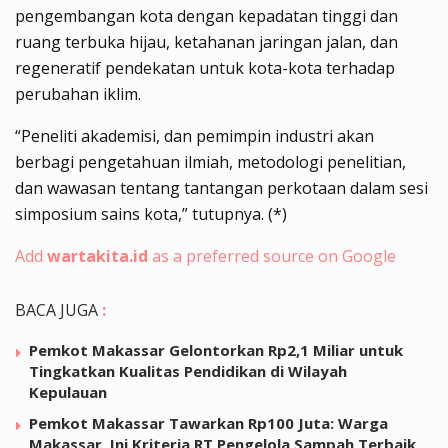
pengembangan kota dengan kepadatan tinggi dan
ruang terbuka hijau, ketahanan jaringan jalan, dan
regeneratif pendekatan untuk kota-kota terhadap
perubahan iklim.
“Peneliti akademisi, dan pemimpin industri akan
berbagi pengetahuan ilmiah, metodologi penelitian,
dan wawasan tentang tantangan perkotaan dalam sesi
simposium sains kota,” tutupnya. (*)
Add
wartakita.id
as a preferred source on Google
BACA JUGA
:
Pemkot Makassar Gelontorkan Rp2,1 Miliar untuk
Tingkatkan Kualitas Pendidikan di Wilayah
Kepulauan
Pemkot Makassar Tawarkan Rp100 Juta: Warga
Makassar, Ini Kriteria RT Pengelola Sampah Terbaik