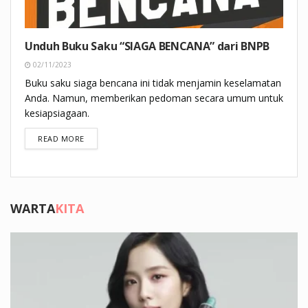
Unduh Buku Saku “SIAGA BENCANA” dari BNPB
02/11/2023
Buku saku siaga bencana ini tidak menjamin keselamatan
Anda. Namun, memberikan pedoman secara umum untuk
kesiapsiagaan.
DETAILS
READ MORE
WARTA
KITA