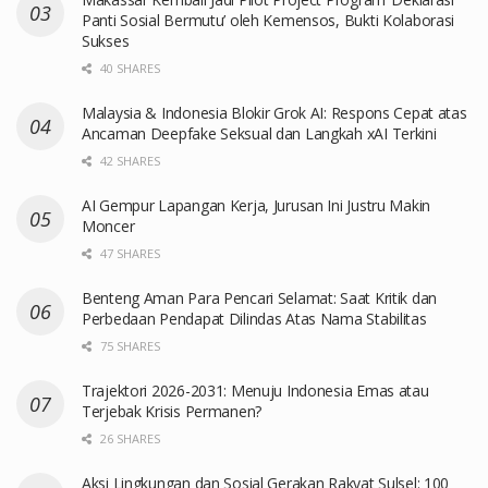
Panti Sosial Bermutu’ oleh Kemensos, Bukti Kolaborasi
Sukses
40 SHARES
Malaysia & Indonesia Blokir Grok AI: Respons Cepat atas
Ancaman Deepfake Seksual dan Langkah xAI Terkini
42 SHARES
AI Gempur Lapangan Kerja, Jurusan Ini Justru Makin
Moncer
47 SHARES
Benteng Aman Para Pencari Selamat: Saat Kritik dan
Perbedaan Pendapat Dilindas Atas Nama Stabilitas
75 SHARES
Trajektori 2026-2031: Menuju Indonesia Emas atau
Terjebak Krisis Permanen?
26 SHARES
Aksi Lingkungan dan Sosial Gerakan Rakyat Sulsel: 100