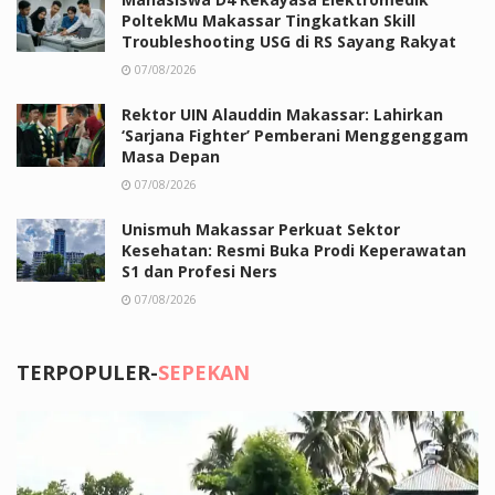
PoltekMu Makassar Tingkatkan Skill
Troubleshooting USG di RS Sayang Rakyat
07/08/2026
Rektor UIN Alauddin Makassar: Lahirkan
‘Sarjana Fighter’ Pemberani Menggenggam
Masa Depan
07/08/2026
Unismuh Makassar Perkuat Sektor
Kesehatan: Resmi Buka Prodi Keperawatan
S1 dan Profesi Ners
07/08/2026
TERPOPULER-
SEPEKAN