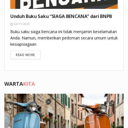
Unduh Buku Saku “SIAGA BENCANA” dari BNPB
02/11/2023
Buku saku siaga bencana ini tidak menjamin keselamatan
Anda. Namun, memberikan pedoman secara umum untuk
kesiapsiagaan.
DETAILS
READ MORE
WARTA
KITA