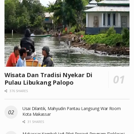
Wisata Dan Tradisi Nyekar Di
Pulau Libukang Palopo
376 SHARES
Usai Dilantik, Mahyudin Pantau Langsung War Room
Kota Makassar
31 SHARES
Makassar Kembali Jadi Pilot Project Program ‘Deklarasi