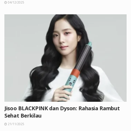
04/12/2025
Jisoo BLACKPINK dan Dyson: Rahasia Rambut
Sehat Berkilau
21/11/2025