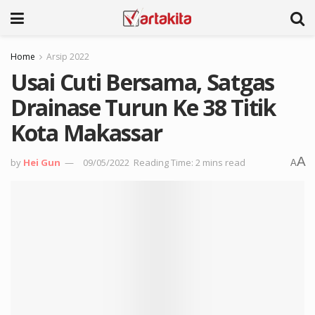
Home
Arsip 2022
Usai Cuti Bersama, Satgas
Drainase Turun Ke 38 Titik
Kota Makassar
A
by
Hei Gun
09/05/2022
Reading Time: 2 mins read
A