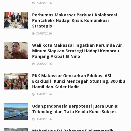
09/08/2026
Perhumas Makassar Perkuat Kolaborasi
Pentahelix Hadapi Krisis Komunikasi
Strategis
09/08/2026
Wali Kota Makassar Ingatkan Perumda Air
Minum Siapkan Strategi Hadapi Kemarau
Panjang Akibat El Nino
08/08/2026
PKK Makassar Gencarkan Edukasi ASI
Eksklusif: Kunci Mencegah Stunting, 300 Ibu
Hamil dan Kader Hadir
08/08/2026
Udang Indonesia Berpotensi Juara Dunia:
Teknologi dan Tata Kelola Kunci Sukses
08/08/2026
Mahasiswa D4 Rekayasa Elektromedik