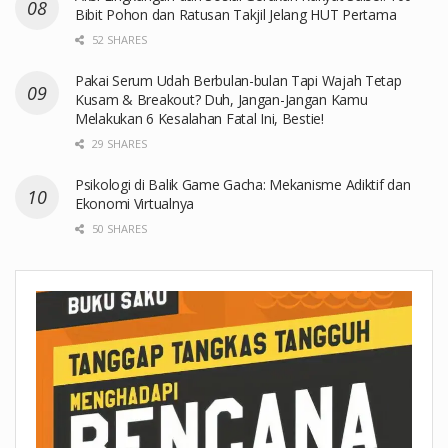
Bibit Pohon dan Ratusan Takjil Jelang HUT Pertama
52 SHARES
Pakai Serum Udah Berbulan-bulan Tapi Wajah Tetap
Kusam & Breakout? Duh, Jangan-Jangan Kamu
Melakukan 6 Kesalahan Fatal Ini, Bestie!
29 SHARES
Psikologi di Balik Game Gacha: Mekanisme Adiktif dan
Ekonomi Virtualnya
50 SHARES