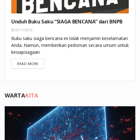
Unduh Buku Saku “SIAGA BENCANA” dari BNPB
02/11/2023
Buku saku siaga bencana ini tidak menjamin keselamatan
Anda. Namun, memberikan pedoman secara umum untuk
kesiapsiagaan.
DETAILS
READ MORE
WARTA
KITA