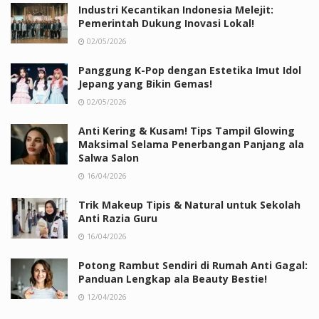
Industri Kecantikan Indonesia Melejit:
Pemerintah Dukung Inovasi Lokal!
02/05/2026
Panggung K-Pop dengan Estetika Imut Idol
Jepang yang Bikin Gemas!
02/05/2026
Anti Kering & Kusam! Tips Tampil Glowing
Maksimal Selama Penerbangan Panjang ala
Salwa Salon
16/04/2026
Trik Makeup Tipis & Natural untuk Sekolah
Anti Razia Guru
16/04/2026
Potong Rambut Sendiri di Rumah Anti Gagal:
Panduan Lengkap ala Beauty Bestie!
12/04/2026