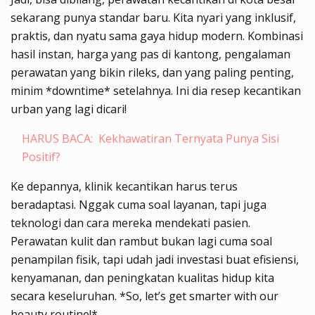
sekarang punya standar baru. Kita nyari yang inklusif,
praktis, dan nyatu sama gaya hidup modern. Kombinasi
hasil instan, harga yang pas di kantong, pengalaman
perawatan yang bikin rileks, dan yang paling penting,
minim *downtime* setelahnya. Ini dia resep kecantikan
urban yang lagi dicari!
HARUS BACA:
Kekhawatiran Ternyata Punya Sisi
Positif?
Ke depannya, klinik kecantikan harus terus
beradaptasi. Nggak cuma soal layanan, tapi juga
teknologi dan cara mereka mendekati pasien.
Perawatan kulit dan rambut bukan lagi cuma soal
penampilan fisik, tapi udah jadi investasi buat efisiensi,
kenyamanan, dan peningkatan kualitas hidup kita
secara keseluruhan. *So, let’s get smarter with our
beauty routine!*