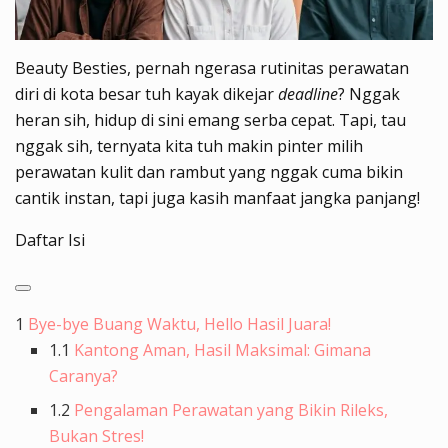
Beauty Besties, pernah ngerasa rutinitas perawatan
diri di kota besar tuh kayak dikejar
deadline
? Nggak
heran sih, hidup di sini emang serba cepat. Tapi, tau
nggak sih, ternyata kita tuh makin pinter milih
perawatan kulit dan rambut yang nggak cuma bikin
cantik instan, tapi juga kasih manfaat jangka panjang!
Daftar Isi
1
Bye-bye Buang Waktu, Hello Hasil Juara!
1.1
Kantong Aman, Hasil Maksimal: Gimana
Caranya?
1.2
Pengalaman Perawatan yang Bikin Rileks,
Bukan Stres!