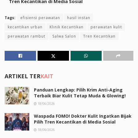
Tren Kecantikan di Media Sosial
Tags:
efisiensi perawatan
hasil instan
kecantikan urban
Klinik Kecantikan
perawatan kulit
perawatan rambut
Salwa Salon
Tren Kecantikan
ARTIKEL TER
KAIT
Panduan Lengkap: Pilih Krim Anti-Aging
Terbaik Biar Kulit Tetap Muda & Glowing!
18/06/2026
Waspada FOMO! Dokter Kulit Ingatkan Bijak
Pilih Tren Kecantikan di Media Sosial
18/06/2026