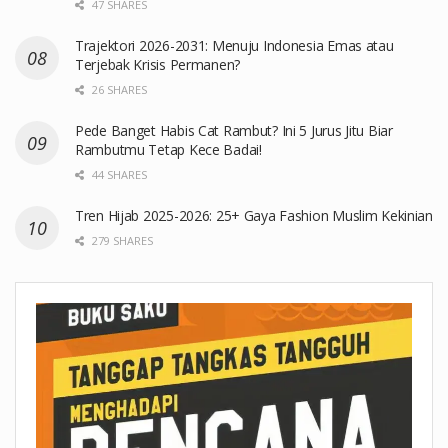
47 SHARES
Trajektori 2026-2031: Menuju Indonesia Emas atau
Terjebak Krisis Permanen?
26 SHARES
Pede Banget Habis Cat Rambut? Ini 5 Jurus Jitu Biar
Rambutmu Tetap Kece Badai!
44 SHARES
Tren Hijab 2025-2026: 25+ Gaya Fashion Muslim Kekinian
279 SHARES