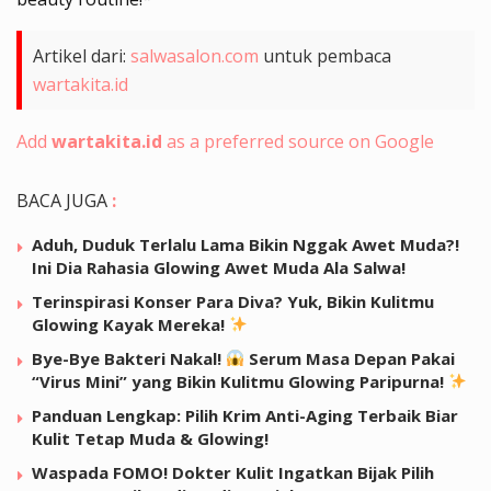
Artikel dari:
salwasalon.com
untuk pembaca
wartakita.id
Add
wartakita.id
as a preferred source on Google
BACA JUGA
:
Aduh, Duduk Terlalu Lama Bikin Nggak Awet Muda?!
Ini Dia Rahasia Glowing Awet Muda Ala Salwa!
Terinspirasi Konser Para Diva? Yuk, Bikin Kulitmu
Glowing Kayak Mereka!
Bye-Bye Bakteri Nakal!
Serum Masa Depan Pakai
“Virus Mini” yang Bikin Kulitmu Glowing Paripurna!
Panduan Lengkap: Pilih Krim Anti-Aging Terbaik Biar
Kulit Tetap Muda & Glowing!
Waspada FOMO! Dokter Kulit Ingatkan Bijak Pilih