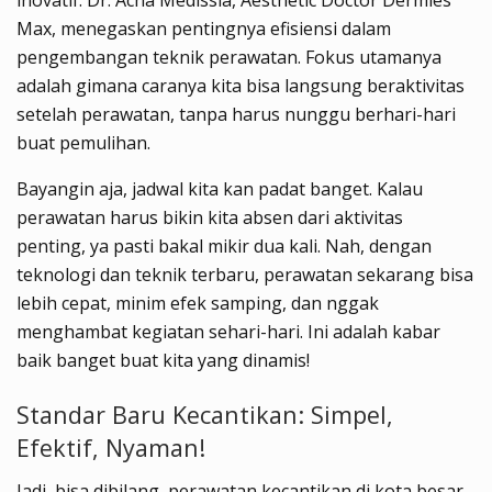
inovatif. Dr. Acha Medissia, Aesthetic Doctor Dermies
Max, menegaskan pentingnya efisiensi dalam
pengembangan teknik perawatan. Fokus utamanya
adalah gimana caranya kita bisa langsung beraktivitas
setelah perawatan, tanpa harus nunggu berhari-hari
buat pemulihan.
Bayangin aja, jadwal kita kan padat banget. Kalau
perawatan harus bikin kita absen dari aktivitas
penting, ya pasti bakal mikir dua kali. Nah, dengan
teknologi dan teknik terbaru, perawatan sekarang bisa
lebih cepat, minim efek samping, dan nggak
menghambat kegiatan sehari-hari. Ini adalah kabar
baik banget buat kita yang dinamis!
Standar Baru Kecantikan: Simpel,
Efektif, Nyaman!
Jadi, bisa dibilang, perawatan kecantikan di kota besar