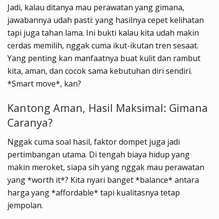
Jadi, kalau ditanya mau perawatan yang gimana,
jawabannya udah pasti: yang hasilnya cepet kelihatan
tapi juga tahan lama. Ini bukti kalau kita udah makin
cerdas memilih, nggak cuma ikut-ikutan tren sesaat.
Yang penting kan manfaatnya buat kulit dan rambut
kita, aman, dan cocok sama kebutuhan diri sendiri.
*Smart move*, kan?
Kantong Aman, Hasil Maksimal: Gimana
Caranya?
Nggak cuma soal hasil, faktor dompet juga jadi
pertimbangan utama. Di tengah biaya hidup yang
makin meroket, siapa sih yang nggak mau perawatan
yang *worth it*? Kita nyari banget *balance* antara
harga yang *affordable* tapi kualitasnya tetap
jempolan.