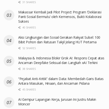
31 SHARES
Makassar Kembali Jadi Pilot Project Program ‘Deklarasi
Panti Sosial Bermutu’ oleh Kemensos, Bukti Kolaborasi
Sukses
40 SHARES
Aksi Lingkungan dan Sosial Gerakan Rakyat Sulsel: 100
Bibit Pohon dan Ratusan Takjil Jelang HUT Pertama
52 SHARES
Malaysia & Indonesia Blokir Grok AI: Respons Cepat atas
Ancaman Deepfake Seksual dan Langkah xAI Terkini
38 SHARES
“Pejabat Anti-Kritik” dalam Data: Membedah Garis Batas
Antara Masukan, Hinaan, dan Ancaman Pidana
45 SHARES
AI Gempur Lapangan Kerja, Jurusan Ini Justru Makin
Moncer