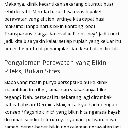
Makanya, klinik kecantikan sekarang dituntut buat
lebih kreatif. Mereka harus bisa ngasih paket
perawatan yang efisien, artinya kita dapat hasil
maksimal tanpa harus bikin kantong jebol.
Transparansi harga dan *value for money* jadi kunci.
Jadi, kita bisa yakin kalau setiap rupiah yang keluar itu
bener-bener buat penampilan dan kesehatan diri kita.
Pengalaman Perawatan yang Bikin
Rileks, Bukan Stres!
Siapa yang masih punya persepsi kalau ke klinik
kecantikan itu ribet, lama, dan suasananya bikin
tegang? Nah, persepsi itu sekarang lagi dirombak
habis-habisan! Dermies Max, misalnya, hadir dengan
konsep *flagship clinic* yang bikin kita ngerasa kayak
di rumah sendiri. Interiornya nyaman, pelayanannya
ramah, bener-bener bikin pengalaman perawatan jadi