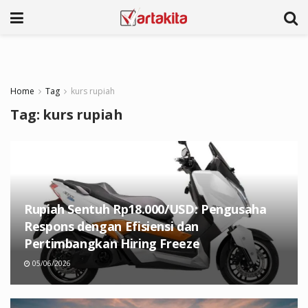
Home
Tag
kurs rupiah
Tag:
kurs rupiah
Rupiah Sentuh Rp18.000/USD: Pengusaha
Respons dengan Efisiensi dan
Pertimbangkan Hiring Freeze
05/06/2026