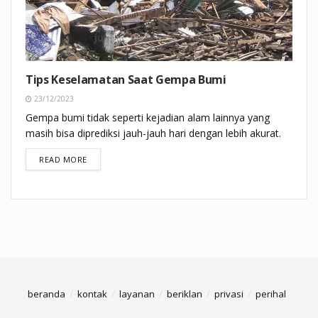
Tips Keselamatan Saat Gempa Bumi
23/12/2023
Gempa bumi tidak seperti kejadian alam lainnya yang
masih bisa diprediksi jauh-jauh hari dengan lebih akurat.
DETAILS
READ MORE
beranda
kontak
layanan
beriklan
privasi
perihal