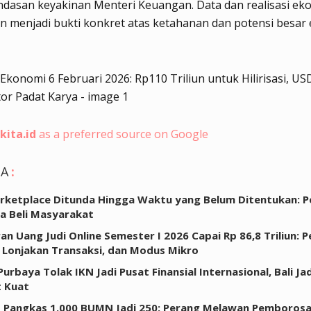
ndasan keyakinan Menteri Keuangan. Data dan realisasi ek
n menjadi bukti konkret atas ketahanan dan potensi besar
kita.id
as a preferred source on Google
GA
:
rketplace Ditunda Hingga Waktu yang Belum Ditentukan: 
a Beli Masyarakat
an Uang Judi Online Semester I 2026 Capai Rp 86,8 Triliun: 
 Lonjakan Transaksi, dan Modus Mikro
urbaya Tolak IKN Jadi Pusat Finansial Internasional, Bali Jad
t Kuat
 Pangkas 1.000 BUMN Jadi 250: Perang Melawan Pemboros