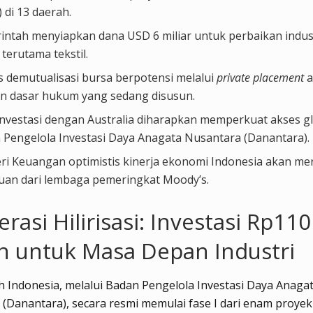
n) di 13 daerah.
intah menyiapkan dana USD 6 miliar untuk perbaikan indus
 terutama tekstil.
s demutualisasi bursa berpotensi melalui
private placement
a
n dasar hukum yang sedang disusun.
nvestasi dengan Australia diharapkan memperkuat akses g
 Pengelola Investasi Daya Anagata Nusantara (Danantara).
ri Keuangan optimistis kinerja ekonomi Indonesia akan m
uan dari lembaga pemeringkat Moody’s.
erasi Hilirisasi: Investasi Rp110
un untuk Masa Depan Industri
 Indonesia, melalui Badan Pengelola Investasi Daya Anaga
(Danantara), secara resmi memulai fase I dari enam proyek h