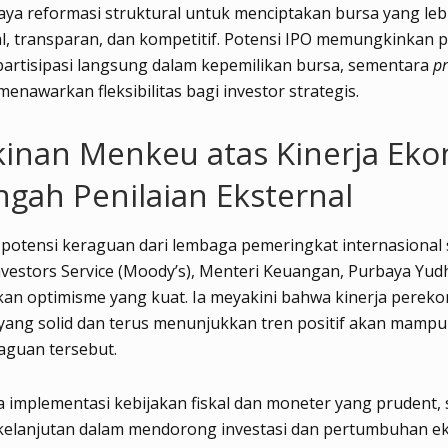
ya reformasi struktural untuk menciptakan bursa yang leb
l, transparan, dan kompetitif. Potensi IPO memungkinkan p
artisipasi langsung dalam kepemilikan bursa, sementara
pr
enawarkan fleksibilitas bagi investor strategis.
inan Menkeu atas Kinerja Ek
ngah Penilaian Eksternal
potensi keraguan dari lembaga pemeringkat internasional 
vestors Service (Moody’s), Menteri Keuangan, Purbaya Yud
an optimisme yang kuat. Ia meyakini bahwa kinerja perek
yang solid dan terus menunjukkan tren positif akan mamp
aguan tersebut.
 implementasi kebijakan fiskal dan moneter yang prudent, 
kelanjutan dalam mendorong investasi dan pertumbuhan e