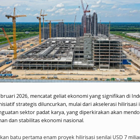
ebruari 2026, mencatat geliat ekonomi yang signifikan di Ind
isiatif strategis diluncurkan, mulai dari akselerasi hilirisasi 
nguatan sektor padat karya, yang diperkirakan akan mend
n dan stabilitas ekonomi nasional.
kan batu pertama enam proyek hilirisasi senilai USD 7 milia