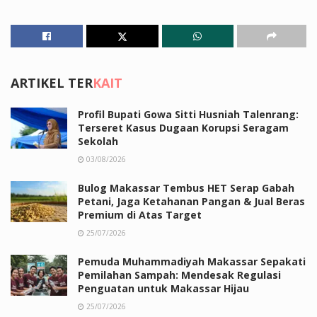
ARTIKEL TER
KAIT
Profil Bupati Gowa Sitti Husniah Talenrang:
Terseret Kasus Dugaan Korupsi Seragam
Sekolah
03/08/2026
Bulog Makassar Tembus HET Serap Gabah
Petani, Jaga Ketahanan Pangan & Jual Beras
Premium di Atas Target
25/07/2026
Pemuda Muhammadiyah Makassar Sepakati
Pemilahan Sampah: Mendesak Regulasi
Penguatan untuk Makassar Hijau
25/07/2026