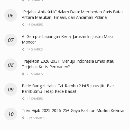
“Pejabat Anti-Kritik” dalam Data: Membedah Garis Batas
Antara Masukan, Hinaan, dan Ancaman Pidana
45 SHARES
AI Gempur Lapangan Kerja, Jurusan Ini Justru Makin
Moncer
47 SHARES
Trajektori 2026-2031: Menuju Indonesia Emas atau
Terjebak Krisis Permanen?
26 SHARES
Pede Banget Habis Cat Rambut? Ini 5 Jurus Jitu Biar
Rambutmu Tetap Kece Badai!
44 SHARES
Tren Hijab 2025-2026: 25+ Gaya Fashion Muslim Kekinian
279 SHARES