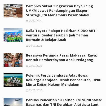
Pemprov Sulsel Tingkatkan Daya Saing
UMKM Lewat Pendampingan Ekspor:
Strategi Jitu Menembus Pasar Global
25/07/2026
Kalla Toyota Palopo Hadirkan KIDDO ART-
venture: Dealer Berubah Jadi Taman
Bermain & Belajar Anak
24/07/2026
Beasiswa Perumda Pasar Makassar Raya:
Bentuk Pemberdayaan Anak Pedagang
23/07/2026
Polemik Perda Lembaga Adat Gowa:
Keluarga Kerajaan Desak Pencabutan, DPRD
Minta Kajian Hukum Mendalam
23/07/2026
Perluas Pencarian 18 Korban KM Nurul Salsa:
Basarnas dan TNI Kerahkan Alutsista Laut