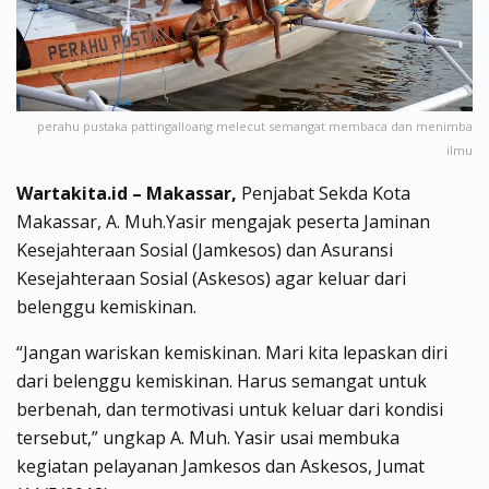
perahu pustaka pattingalloang melecut semangat membaca dan menimba
ilmu
Wartakita.id – Makassar,
Penjabat Sekda Kota
Makassar, A. Muh.Yasir mengajak peserta Jaminan
Kesejahteraan Sosial (Jamkesos) dan Asuransi
Kesejahteraan Sosial (Askesos) agar keluar dari
belenggu kemiskinan.
“Jangan wariskan kemiskinan. Mari kita lepaskan diri
dari belenggu kemiskinan. Harus semangat untuk
berbenah, dan termotivasi untuk keluar dari kondisi
tersebut,” ungkap A. Muh. Yasir usai membuka
kegiatan pelayanan Jamkesos dan Askesos, Jumat