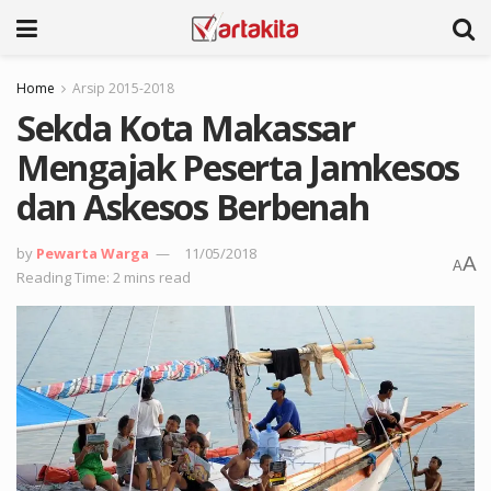
Home
Arsip 2015-2018
Sekda Kota Makassar
Mengajak Peserta Jamkesos
dan Askesos Berbenah
by
Pewarta Warga
11/05/2018
A
A
Reading Time: 2 mins read