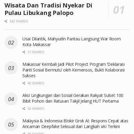
Wisata Dan Tradisi Nyekar Di
Pulau Libukang Palopo
342 SHARES
Usai Dilantik, Mahyudin Pantau Langsung War Room
Kota Makassar
31 SHARES
Makassar Kembali Jadi Pilot Project Program ‘Deklarasi
Panti Sosial Bermutu’ oleh Kemensos, Bukti Kolaborasi
Sukses
40 SHARES
Aksi Lingkungan dan Sosial Gerakan Rakyat Sulsel: 100
Bibit Pohon dan Ratusan Takjil Jelang HUT Pertama
52 SHARES
Malaysia & Indonesia Blokir Grok AI: Respons Cepat atas
Ancaman Deepfake Seksual dan Langkah xAI Terkini
38 SHARES