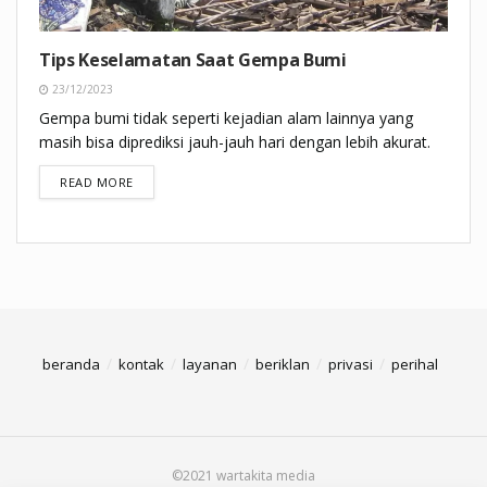
Tips Keselamatan Saat Gempa Bumi
23/12/2023
Gempa bumi tidak seperti kejadian alam lainnya yang
masih bisa diprediksi jauh-jauh hari dengan lebih akurat.
DETAILS
READ MORE
beranda
kontak
layanan
beriklan
privasi
perihal
©2021 wartakita media