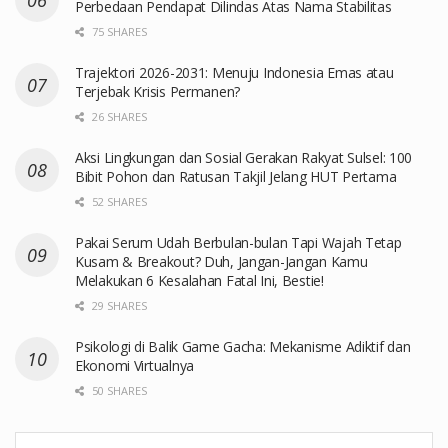
Perbedaan Pendapat Dilindas Atas Nama Stabilitas
75 SHARES
Trajektori 2026-2031: Menuju Indonesia Emas atau
Terjebak Krisis Permanen?
26 SHARES
Aksi Lingkungan dan Sosial Gerakan Rakyat Sulsel: 100
Bibit Pohon dan Ratusan Takjil Jelang HUT Pertama
52 SHARES
Pakai Serum Udah Berbulan-bulan Tapi Wajah Tetap
Kusam & Breakout? Duh, Jangan-Jangan Kamu
Melakukan 6 Kesalahan Fatal Ini, Bestie!
29 SHARES
Psikologi di Balik Game Gacha: Mekanisme Adiktif dan
Ekonomi Virtualnya
50 SHARES