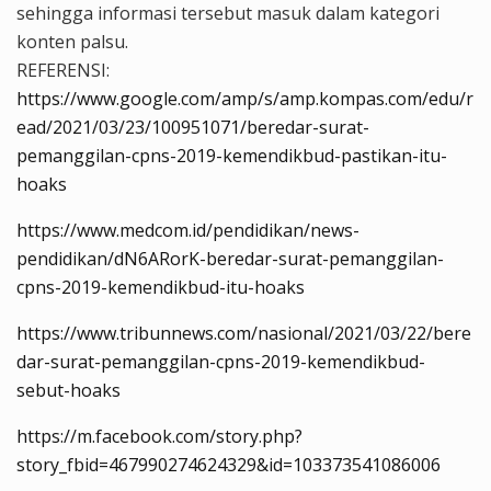
sehingga informasi tersebut masuk dalam kategori
konten palsu.
REFERENSI:
https://www.google.com/amp/s/amp.kompas.com/edu/r
ead/2021/03/23/100951071/beredar-surat-
pemanggilan-cpns-2019-kemendikbud-pastikan-itu-
hoaks
https://www.medcom.id/pendidikan/news-
pendidikan/dN6ARorK-beredar-surat-pemanggilan-
cpns-2019-kemendikbud-itu-hoaks
https://www.tribunnews.com/nasional/2021/03/22/bere
dar-surat-pemanggilan-cpns-2019-kemendikbud-
sebut-hoaks
https://m.facebook.com/story.php?
story_fbid=467990274624329&id=103373541086006