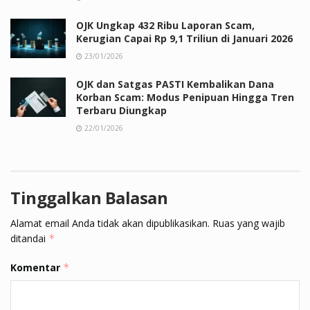
OJK Ungkap 432 Ribu Laporan Scam,
Kerugian Capai Rp 9,1 Triliun di Januari 2026
23/01/2026
OJK dan Satgas PASTI Kembalikan Dana
Korban Scam: Modus Penipuan Hingga Tren
Terbaru Diungkap
22/01/2026
Tinggalkan Balasan
Alamat email Anda tidak akan dipublikasikan.
Ruas yang wajib
ditandai
*
Komentar
*