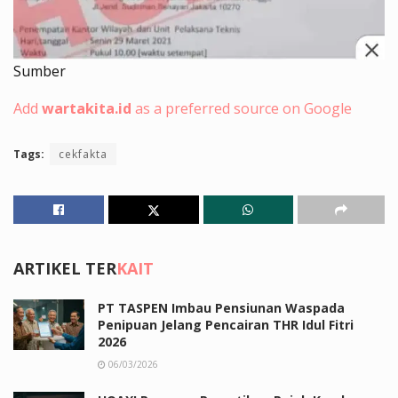
Sumber
Add
wartakita.id
as a preferred source on Google
Tags:
cekfakta
ARTIKEL TER
KAIT
PT TASPEN Imbau Pensiunan Waspada
Penipuan Jelang Pencairan THR Idul Fitri
2026
06/03/2026