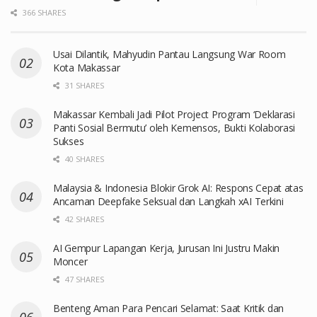
366 SHARES
Usai Dilantik, Mahyudin Pantau Langsung War Room
Kota Makassar
31 SHARES
Makassar Kembali Jadi Pilot Project Program ‘Deklarasi
Panti Sosial Bermutu’ oleh Kemensos, Bukti Kolaborasi
Sukses
40 SHARES
Malaysia & Indonesia Blokir Grok AI: Respons Cepat atas
Ancaman Deepfake Seksual dan Langkah xAI Terkini
42 SHARES
AI Gempur Lapangan Kerja, Jurusan Ini Justru Makin
Moncer
47 SHARES
Benteng Aman Para Pencari Selamat: Saat Kritik dan