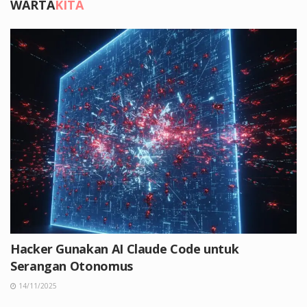
WARTA
KITA
Hacker Gunakan AI Claude Code untuk
Serangan Otonomus
14/11/2025