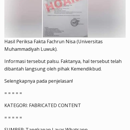
Hasil Periksa Fakta Fachrun Nisa (Universitas
Muhammadiyah Luwuk).
Informasi tersebut palsu. Faktanya, hal tersebut telah
dibantah langsung oleh pihak Kemendikbud.
Selengkapnya pada penjelasan!
= = = = =
KATEGORI: FABRICATED CONTENT
= = = = =
SUMBER: Tangkapan Layar Whatsapp