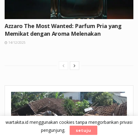
Azzaro The Most Wanted: Parfum Pria yang
Memikat dengan Aroma Melenakan
14/12/2025
wartakita.id menggunakan cookies tanpa mengorbankan privasi
pengunjung.
setuju