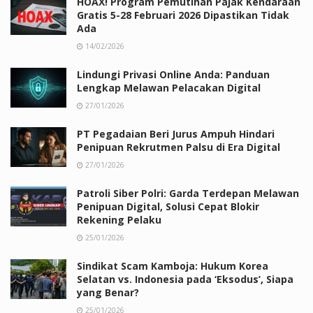
HOAX! Program Pemutihan Pajak Kendaraan
Gratis 5-28 Februari 2026 Dipastikan Tidak
Ada
14/02/2026
Lindungi Privasi Online Anda: Panduan
Lengkap Melawan Pelacakan Digital
27/01/2026
PT Pegadaian Beri Jurus Ampuh Hindari
Penipuan Rekrutmen Palsu di Era Digital
27/01/2026
Patroli Siber Polri: Garda Terdepan Melawan
Penipuan Digital, Solusi Cepat Blokir
Rekening Pelaku
25/01/2026
Sindikat Scam Kamboja: Hukum Korea
Selatan vs. Indonesia pada ‘Eksodus’, Siapa
yang Benar?
25/01/2026