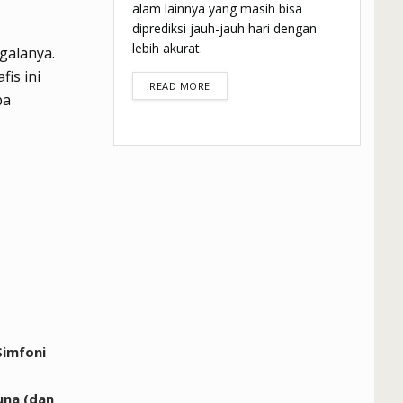
alam lainnya yang masih bisa
diprediksi jauh-jauh hari dengan
lebih akurat.
galanya.
fis ini
DETAILS
READ MORE
pa
Simfoni
una (dan