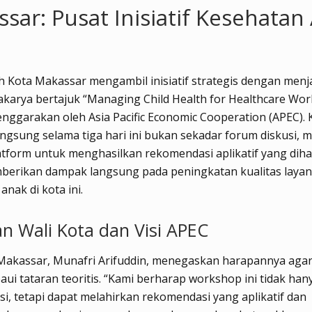
sar: Pusat Inisiatif Kesehatan
 Kota Makassar mengambil inisiatif strategis dengan menj
karya bertajuk “Managing Child Health for Healthcare Wor
enggarakan oleh Asia Pacific Economic Cooperation (APEC). 
ngsung selama tiga hari ini bukan sekadar forum diskusi, 
tform untuk menghasilkan rekomendasi aplikatif yang dih
berikan dampak langsung pada peningkatan kualitas laya
anak di kota ini.
n Wali Kota dan Visi APEC
 Makassar, Munafri Arifuddin, menegaskan harapannya agar
aui tataran teoritis. “Kami berharap workshop ini tidak han
si, tetapi dapat melahirkan rekomendasi yang aplikatif dan