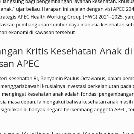
 langsung bagi pengembangan layanan kesehatan, khusu
anak,” ujar beliau. Harapan ini sejalan dengan visi APEC 20
trategis APEC Health Working Group (HWG) 2021–2025, yan
taskan pembangunan sumber daya manusia kesehatan seba
an ekonomi di kawasan tersebut.
ngan Kritis Kesehatan Anak di
san APEC
teri Kesehatan RI, Benyamin Paulus Octavianus, dalam pe
 menggarisbawahi krusialnya investasi berkelanjutan pada
, mengingat kesehatan anak adalah fondasi pengembanga
sia masa depan. Ia mengakui bahwa kesehatan anak masih
 signifikan di banyak negara berkembang anggota APEC, t