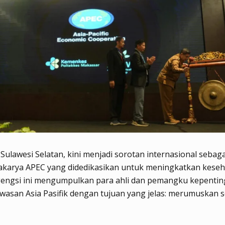
Sulawesi Selatan, kini menjadi sorotan internasional sebaga
akarya APEC yang didedikasikan untuk meningkatkan keseh
gengsi ini mengumpulkan para ahli dan pemangku kepentin
wasan Asia Pasifik dengan tujuan yang jelas: merumuskan s