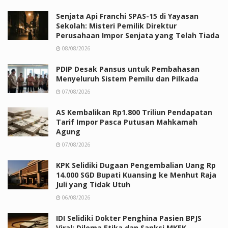
Senjata Api Franchi SPAS-15 di Yayasan
Sekolah: Misteri Pemilik Direktur
Perusahaan Impor Senjata yang Telah Tiada
08/08/2026
PDIP Desak Pansus untuk Pembahasan
Menyeluruh Sistem Pemilu dan Pilkada
07/08/2026
AS Kembalikan Rp1.800 Triliun Pendapatan
Tarif Impor Pasca Putusan Mahkamah
Agung
07/08/2026
KPK Selidiki Dugaan Pengembalian Uang Rp
14.000 SGD Bupati Kuansing ke Menhut Raja
Juli yang Tidak Utuh
06/08/2026
IDI Selidiki Dokter Penghina Pasien BPJS
Viral: Dilema Etika dan Sanksi MKEK