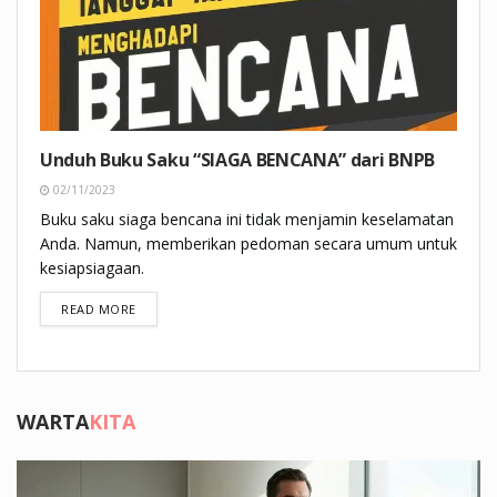
Unduh Buku Saku “SIAGA BENCANA” dari BNPB
02/11/2023
Buku saku siaga bencana ini tidak menjamin keselamatan
Anda. Namun, memberikan pedoman secara umum untuk
kesiapsiagaan.
DETAILS
READ MORE
WARTA
KITA