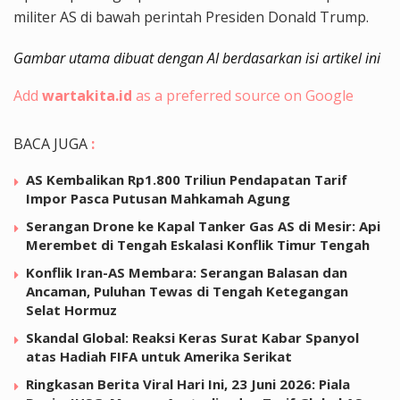
militer AS di bawah perintah Presiden Donald Trump.
Gambar utama dibuat dengan AI berdasarkan isi artikel ini
Add
wartakita.id
as a preferred source on Google
BACA JUGA
:
AS Kembalikan Rp1.800 Triliun Pendapatan Tarif
Impor Pasca Putusan Mahkamah Agung
Serangan Drone ke Kapal Tanker Gas AS di Mesir: Api
Merembet di Tengah Eskalasi Konflik Timur Tengah
Konflik Iran-AS Membara: Serangan Balasan dan
Ancaman, Puluhan Tewas di Tengah Ketegangan
Selat Hormuz
Skandal Global: Reaksi Keras Surat Kabar Spanyol
atas Hadiah FIFA untuk Amerika Serikat
Ringkasan Berita Viral Hari Ini, 23 Juni 2026: Piala