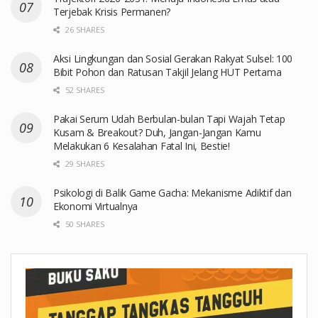
Terjebak Krisis Permanen?
26 SHARES
Aksi Lingkungan dan Sosial Gerakan Rakyat Sulsel: 100
Bibit Pohon dan Ratusan Takjil Jelang HUT Pertama
52 SHARES
Pakai Serum Udah Berbulan-bulan Tapi Wajah Tetap
Kusam & Breakout? Duh, Jangan-Jangan Kamu
Melakukan 6 Kesalahan Fatal Ini, Bestie!
29 SHARES
Psikologi di Balik Game Gacha: Mekanisme Adiktif dan
Ekonomi Virtualnya
50 SHARES