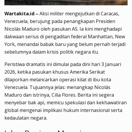
Wartakita.id –
Aksi militer mengejutkan di Caracas,
Venezuela, berujung pada penangkapan Presiden
Nicolás Maduro oleh pasukan AS. Ia kini menghadapi
dakwaan serius di pengadilan federal Manhattan, New
York, menandai babak baru yang belum pernah terjadi
sebelumnya dalam krisis politik negara itu.
Peristiwa dramatis ini dimulai pada dini hari 3 Januari
2026, ketika pasukan khusus Amerika Serikat
dilaporkan melancarkan operasi kilat di ibu kota
Venezuela. Tujuannya jelas: menangkap Nicolás
Maduro dan istrinya, Cilia Flores. Berita ini segera
menyebar bak api, memicu spekulasi dan kekhawatiran
global mengenai implikasi hukum internasional serta
kedaulatan negara.