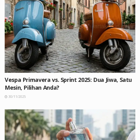
Vespa Primavera vs. Sprint 2025: Dua Jiwa, Satu
Mesin, Pilihan Anda?
30/11/2025