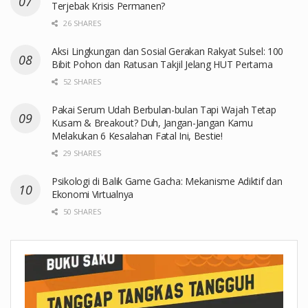
Terjebak Krisis Permanen?
26 SHARES
Aksi Lingkungan dan Sosial Gerakan Rakyat Sulsel: 100
Bibit Pohon dan Ratusan Takjil Jelang HUT Pertama
52 SHARES
Pakai Serum Udah Berbulan-bulan Tapi Wajah Tetap
Kusam & Breakout? Duh, Jangan-Jangan Kamu
Melakukan 6 Kesalahan Fatal Ini, Bestie!
29 SHARES
Psikologi di Balik Game Gacha: Mekanisme Adiktif dan
Ekonomi Virtualnya
50 SHARES