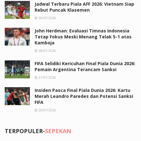
Jadwal Terbaru Piala AFF 2026: Vietnam Siap
Rebut Puncak Klasemen
30/07/2026
John Herdman: Evaluasi Timnas Indonesia
Tetap Fokus Meski Menang Telak 5-1 atas
Kamboja
28/07/2026
FIFA Selidiki Kericuhan Final Piala Dunia 2026:
Pemain Argentina Terancam Sanksi
21/07/2026
Insiden Pasca Final Piala Dunia 2026: Kartu
Merah Leandro Paredes dan Potensi Sanksi
FIFA
20/07/2026
TERPOPULER-
SEPEKAN