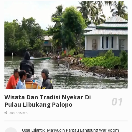
Wisata Dan Tradisi Nyekar Di
Pulau Libukang Palopo
388 SHARES
Usai Dilantik, Mahyudin Pantau Langsung War Room