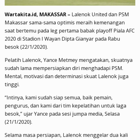
Wartakita.id, MAKASSAR –
Lalenok United dan PSM
Makassar sama-sama optimis meraih kemenangan
saat bertemu pada leg pertama babak playoff Piala AFC
2020 di Stadion I Wayan Dipta Gianyar pada Rabu
besok (22/1/2020).
Pelatih Lalenok, Yance Metmey mengatakan, skuatnya
sudah lama mempersiapkan diri menghadapi PSM.
Mental, motivasi dan determinasi skuat Lalenok juga
tinggi.
“Intinya, kami sudah siap semua, baik pemain,
pengurus, dan kami dari tim kepelatihan untuk laga
besok,” ujar Yance pada sesi jumpa media, Selasa
(21/1/2020).
Selama masa persiapan, Lalenok menggelar dua kali