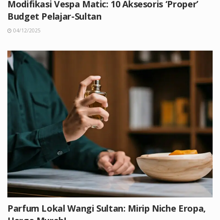
Modifikasi Vespa Matic: 10 Aksesoris ‘Proper’
Budget Pelajar-Sultan
04/12/2025
Parfum Lokal Wangi Sultan: Mirip Niche Eropa,