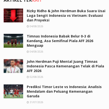
Rizky Ridho & John Herdman Buka Suara Usai
Laga Sengit Indonesia vs Vietnam: Evaluasi
dan Proyeksi
04/08/2026
Timnas Indonesia Babak Belur 0-3 di
Kandang, Asa Semifinal Piala AFF 2026
Menguap
04/08/2026
John Herdman Puji Mental Juang Timnas
Indonesia Pasca Kemenangan Telak di Piala
AFF 2026
02/08/2026
Prediksi Timor Leste vs Indonesia: Analisis
Mendalam dan Peluang Kemenangan
Garuda
31/07/2026