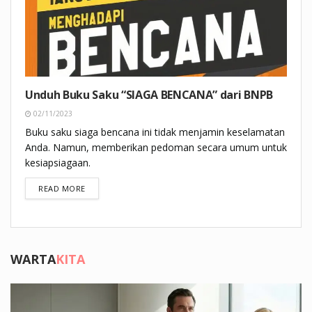
Unduh Buku Saku “SIAGA BENCANA” dari BNPB
02/11/2023
Buku saku siaga bencana ini tidak menjamin keselamatan
Anda. Namun, memberikan pedoman secara umum untuk
kesiapsiagaan.
DETAILS
READ MORE
WARTA
KITA