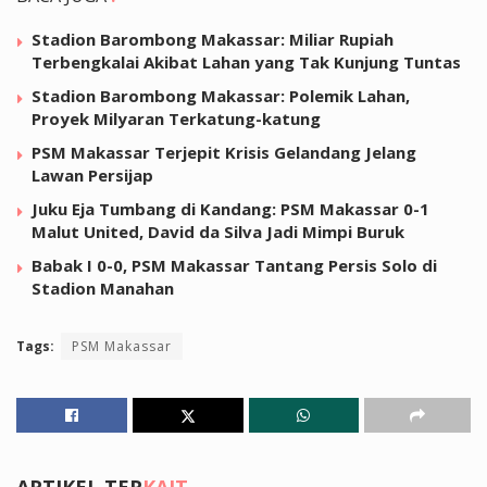
Stadion Barombong Makassar: Miliar Rupiah
Terbengkalai Akibat Lahan yang Tak Kunjung Tuntas
Stadion Barombong Makassar: Polemik Lahan,
Proyek Milyaran Terkatung-katung
PSM Makassar Terjepit Krisis Gelandang Jelang
Lawan Persijap
Juku Eja Tumbang di Kandang: PSM Makassar 0-1
Malut United, David da Silva Jadi Mimpi Buruk
Babak I 0-0, PSM Makassar Tantang Persis Solo di
Stadion Manahan
Tags:
PSM Makassar
ARTIKEL TER
KAIT