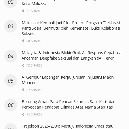
Kota Makassar
31 SHARES
Makassar Kembali Jadi Pilot Project Program ‘Deklarasi
Panti Sosial Bermutu’ oleh Kemensos, Bukti Kolaborasi
Sukses
40 SHARES
Malaysia & Indonesia Blokir Grok AI: Respons Cepat atas
Ancaman Deepfake Seksual dan Langkah xAI Terkini
42 SHARES
AI Gempur Lapangan Kerja, Jurusan Ini Justru Makin
Moncer
47 SHARES
Benteng Aman Para Pencari Selamat: Saat Kritik dan
Perbedaan Pendapat Dilindas Atas Nama Stabilitas
75 SHARES
Trajektori 2026-2031: Menuju Indonesia Emas atau