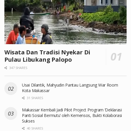
Wisata Dan Tradisi Nyekar Di
Pulau Libukang Palopo
347 SHARES
Usai Dilantik, Mahyudin Pantau Langsung War Room
Kota Makassar
31 SHARES
Makassar Kembali Jadi Pilot Project Program ‘Deklarasi
Panti Sosial Bermutu’ oleh Kemensos, Bukti Kolaborasi
Sukses
40 SHARES