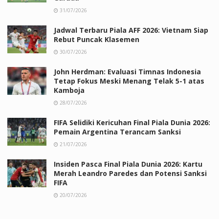
31/07/2026
Jadwal Terbaru Piala AFF 2026: Vietnam Siap
Rebut Puncak Klasemen
30/07/2026
John Herdman: Evaluasi Timnas Indonesia
Tetap Fokus Meski Menang Telak 5-1 atas
Kamboja
28/07/2026
FIFA Selidiki Kericuhan Final Piala Dunia 2026:
Pemain Argentina Terancam Sanksi
21/07/2026
Insiden Pasca Final Piala Dunia 2026: Kartu
Merah Leandro Paredes dan Potensi Sanksi
FIFA
20/07/2026