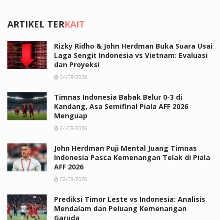
ARTIKEL TER
KAIT
Rizky Ridho & John Herdman Buka Suara Usai
Laga Sengit Indonesia vs Vietnam: Evaluasi
dan Proyeksi
04/08/2026
Timnas Indonesia Babak Belur 0-3 di
Kandang, Asa Semifinal Piala AFF 2026
Menguap
04/08/2026
John Herdman Puji Mental Juang Timnas
Indonesia Pasca Kemenangan Telak di Piala
AFF 2026
02/08/2026
Prediksi Timor Leste vs Indonesia: Analisis
Mendalam dan Peluang Kemenangan
Garuda