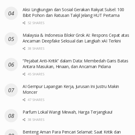
Aksi Lingkungan dan Sosial Gerakan Rakyat Sulsel: 100
Bibit Pohon dan Ratusan Takjil Jelang HUT Pertama
52 SHARES
Malaysia & Indonesia Blokir Grok AI: Respons Cepat atas
Ancaman Deepfake Seksual dan Langkah xAI Terkini
38 SHARES
“Pejabat Anti-Kritik” dalam Data: Membedah Garis Batas
Antara Masukan, Hinaan, dan Ancaman Pidana
45 SHARES
AI Gempur Lapangan Kerja, Jurusan Ini Justru Makin
Moncer
47 SHARES
Parfum Lokal Wangi Mewah, Harga Terjangkau!
38 SHARES
Benteng Aman Para Pencari Selamat: Saat Kritik dan