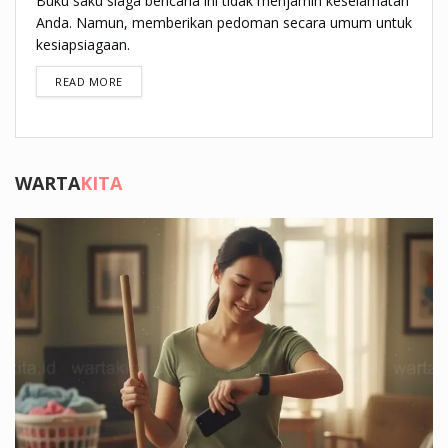
Buku saku siaga bencana ini tidak menjamin keselamatan
Anda. Namun, memberikan pedoman secara umum untuk
kesiapsiagaan.
DETAILS
READ MORE
WARTA
KITA