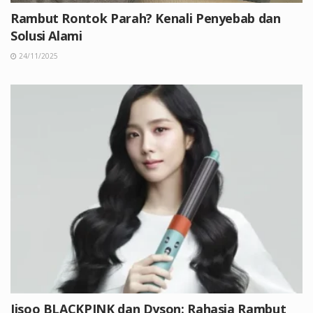
Rambut Rontok Parah? Kenali Penyebab dan
Solusi Alami
24/11/2025
Jisoo BLACKPINK dan Dyson: Rahasia Rambut