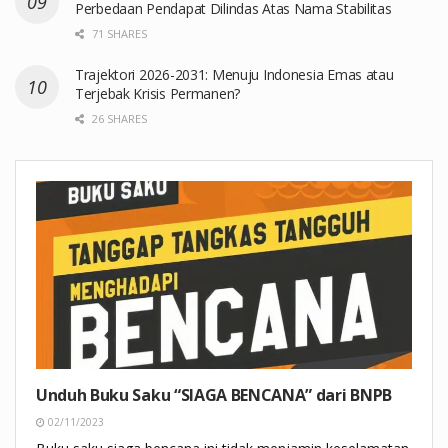
Perbedaan Pendapat Dilindas Atas Nama Stabilitas
71 SHARES
Trajektori 2026-2031: Menuju Indonesia Emas atau
Terjebak Krisis Permanen?
26 SHARES
Unduh Buku Saku “SIAGA BENCANA” dari BNPB
02/11/2023