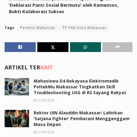
‘Deklarasi Panti Sosial Bermutu’ oleh Kemensos,
Bukti Kolaborasi Sukses
Tags:
Pemkot Makassar
TP PKK Kota Makassar
ARTIKEL TER
KAIT
Mahasiswa D4 Rekayasa Elektromedik
PoltekMu Makassar Tingkatkan Skill
Troubleshooting USG di RS Sayang Rakyat
07/08/2026
Rektor UIN Alauddin Makassar: Lahirkan
‘Sarjana Fighter’ Pemberani Menggenggam
Masa Depan
07/08/2026