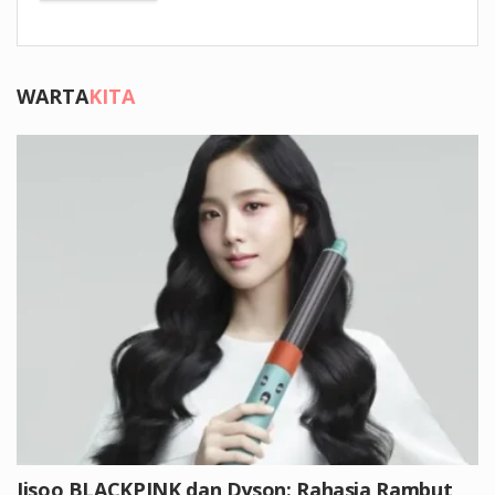
WARTA
KITA
Jisoo BLACKPINK dan Dyson: Rahasia Rambut