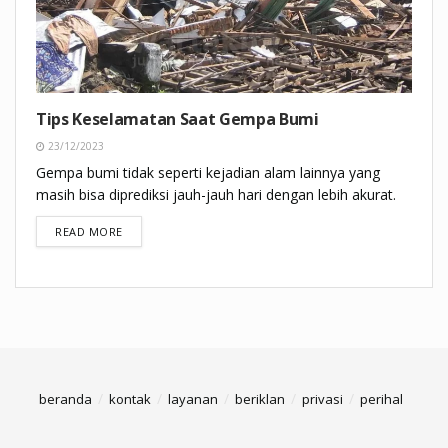
Tips Keselamatan Saat Gempa Bumi
23/12/2023
Gempa bumi tidak seperti kejadian alam lainnya yang
masih bisa diprediksi jauh-jauh hari dengan lebih akurat.
DETAILS
READ MORE
beranda
kontak
layanan
beriklan
privasi
perihal