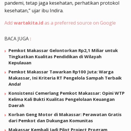
pandemi, tetap jaga kesehatan, perhatikan protokol
kesehatan,” ujar ibu Indira.
Add
wartakita.id
as a preferred source on Google
BACA JUGA
:
Pemkot Makassar Gelontorkan Rp2,1 Miliar untuk
Tingkatkan Kualitas Pendidikan di Wilayah
Kepulauan
Pemkot Makassar Tawarkan Rp100 Juta: Warga
Makassar, Ini Kriteria RT Pengelola Sampah Terbaik
Anda!
Konsistensi Cemerlang Pemkot Makassar: Opini WTP
Kelima Kali Bukti Kualitas Pengelolaan Keuangan
Daerah
Korban Geng Motor di Makassar: Perawatan Gratis
dari Pemkot dan Dukungan Komunitas
Makassar Kembali Jadi Pilot Project Program