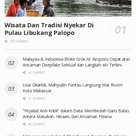
Wisata Dan Tradisi Nyekar Di
Pulau Libukang Palopo
357 SHARES
Malaysia & Indonesia Blokir Grok AI: Respons Cepat atas
Ancaman Deepfake Seksual dan Langkah xAI Terkini
42 SHARES
Usai Dilantik, Mahyudin Pantau Langsung War Room
Kota Makassar
31 SHARES
“Pejabat Anti-Kritik” dalam Data: Membedah Garis Batas
Antara Masukan, Hinaan, dan Ancaman Pidana
48 SHARES