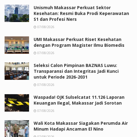
Unismuh Makassar Perkuat Sektor
Kesehatan: Resmi Buka Prodi Keperawatan
S1 dan Profesi Ners
07/08/2026
UMI Makassar Perkuat Riset Kesehatan
dengan Program Magister Ilmu Biomedis
07/08/2026
Seleksi Calon Pimpinan BAZNAS Luwu:
Transparansi dan Integritas Jadi Kunci
untuk Periode 2026-2031
07/08/2026
Waspada! OJK Sulselcatat 11.126 Laporan
Keuangan Ilegal, Makassar Jadi Sorotan
07/08/2026
Wali Kota Makassar Siagakan Perumda Air
Minum Hadapi Ancaman El Nino
07/08/2026