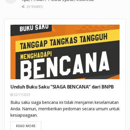
29 SHARES
Unduh Buku Saku “SIAGA BENCANA” dari BNPB
02/11/2023
Buku saku siaga bencana ini tidak menjamin keselamatan
Anda. Namun, memberikan pedoman secara umum untuk
kesiapsiagaan.
DETAILS
READ MORE