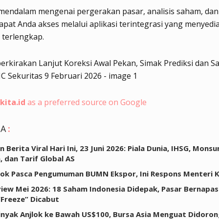
 mendalam mengenai pergerakan pasar, analisis saham, da
pat Anda akses melalui aplikasi terintegrasi yang menyedi
n terlengkap.
kita.id
as a preferred source on Google
GA
:
 Berita Viral Hari Ini, 23 Juni 2026: Piala Dunia, IHSG, Monsu
, dan Tarif Global AS
lok Pasca Pengumuman BUMN Ekspor, Ini Respons Menteri 
iew Mei 2026: 18 Saham Indonesia Didepak, Pasar Bernapas
“Freeze” Dicabut
nyak Anjlok ke Bawah US$100, Bursa Asia Menguat Didorong