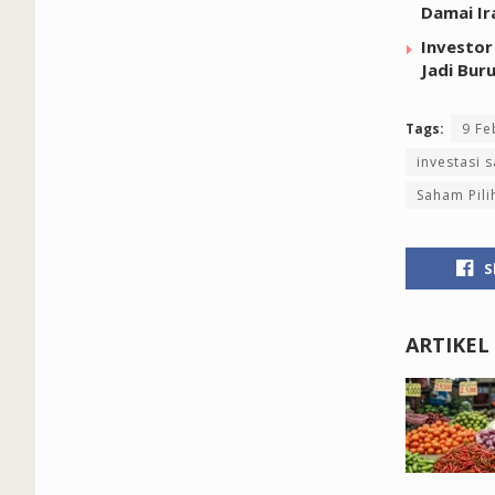
Damai Ir
Investor
Jadi Bur
Tags:
9 Fe
investasi 
Saham Pili
S
ARTIKEL