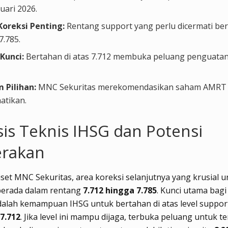
uari 2026.
Koreksi Penting:
Rentang support yang perlu dicermati ber
7.785.
 Kunci:
Bertahan di atas 7.712 membuka peluang penguatan 
 Pilihan:
MNC Sekuritas merekomendasikan saham AMRT
atikan.
sis Teknis IHSG dan Potensi
erakan
set MNC Sekuritas, area koreksi selanjutnya yang krusial u
 berada dalam rentang
7.712 hingga 7.785
. Kunci utama bagi
dalah kemampuan IHSG untuk bertahan di atas level suppor
7.712
. Jika level ini mampu dijaga, terbuka peluang untuk te