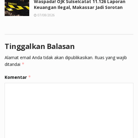
Waspada! OJK Sulselcatat 11.126 Laporan
Keuangan Ilegal, Makassar Jadi Sorotan
07/08/2026
Tinggalkan Balasan
Alamat email Anda tidak akan dipublikasikan.
Ruas yang wajib
ditandai
*
Komentar
*