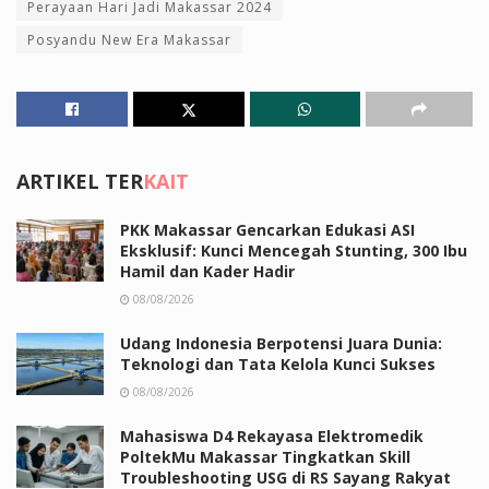
Perayaan Hari Jadi Makassar 2024
Posyandu New Era Makassar
ARTIKEL TER
KAIT
PKK Makassar Gencarkan Edukasi ASI
Eksklusif: Kunci Mencegah Stunting, 300 Ibu
Hamil dan Kader Hadir
08/08/2026
Udang Indonesia Berpotensi Juara Dunia:
Teknologi dan Tata Kelola Kunci Sukses
08/08/2026
Mahasiswa D4 Rekayasa Elektromedik
PoltekMu Makassar Tingkatkan Skill
Troubleshooting USG di RS Sayang Rakyat