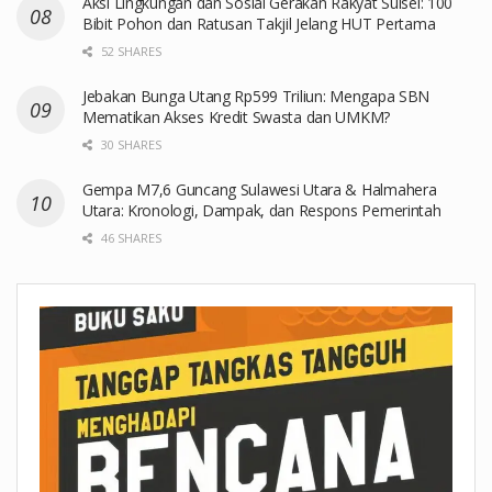
Aksi Lingkungan dan Sosial Gerakan Rakyat Sulsel: 100
Bibit Pohon dan Ratusan Takjil Jelang HUT Pertama
52 SHARES
Jebakan Bunga Utang Rp599 Triliun: Mengapa SBN
Mematikan Akses Kredit Swasta dan UMKM?
30 SHARES
Gempa M7,6 Guncang Sulawesi Utara & Halmahera
Utara: Kronologi, Dampak, dan Respons Pemerintah
46 SHARES