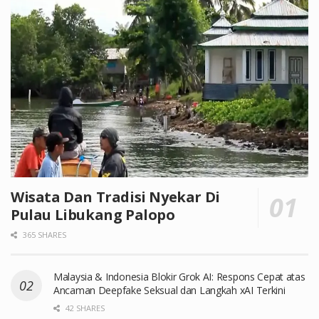
Wisata Dan Tradisi Nyekar Di
Pulau Libukang Palopo
365 SHARES
Malaysia & Indonesia Blokir Grok AI: Respons Cepat atas
Ancaman Deepfake Seksual dan Langkah xAI Terkini
42 SHARES