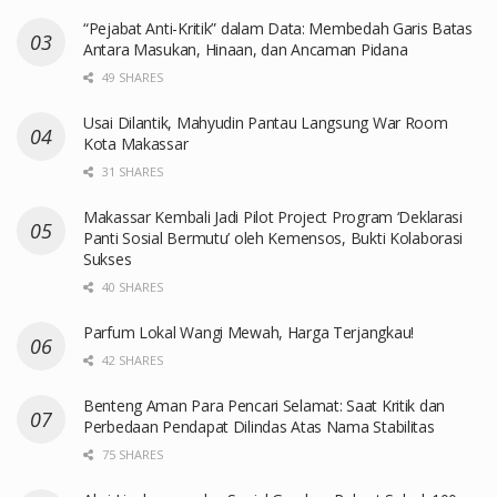
“Pejabat Anti-Kritik” dalam Data: Membedah Garis Batas
Antara Masukan, Hinaan, dan Ancaman Pidana
49 SHARES
Usai Dilantik, Mahyudin Pantau Langsung War Room
Kota Makassar
31 SHARES
Makassar Kembali Jadi Pilot Project Program ‘Deklarasi
Panti Sosial Bermutu’ oleh Kemensos, Bukti Kolaborasi
Sukses
40 SHARES
Parfum Lokal Wangi Mewah, Harga Terjangkau!
42 SHARES
Benteng Aman Para Pencari Selamat: Saat Kritik dan
Perbedaan Pendapat Dilindas Atas Nama Stabilitas
75 SHARES