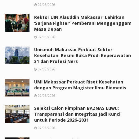
07/08/2026
Rektor UIN Alauddin Makassar: Lahirkan
‘Sarjana Fighter’ Pemberani Menggenggam
Masa Depan
07/08/2026
Unismuh Makassar Perkuat Sektor
Kesehatan: Resmi Buka Prodi Keperawatan
S1 dan Profesi Ners
07/08/2026
UMI Makassar Perkuat Riset Kesehatan
dengan Program Magister Ilmu Biomedis
07/08/2026
Seleksi Calon Pimpinan BAZNAS Luwu:
Transparansi dan Integritas Jadi Kunci
untuk Periode 2026-2031
07/08/2026