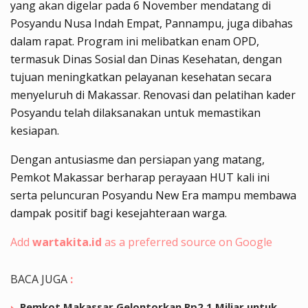
yang akan digelar pada 6 November mendatang di
Posyandu Nusa Indah Empat, Pannampu, juga dibahas
dalam rapat. Program ini melibatkan enam OPD,
termasuk Dinas Sosial dan Dinas Kesehatan, dengan
tujuan meningkatkan pelayanan kesehatan secara
menyeluruh di Makassar. Renovasi dan pelatihan kader
Posyandu telah dilaksanakan untuk memastikan
kesiapan.
Dengan antusiasme dan persiapan yang matang,
Pemkot Makassar berharap perayaan HUT kali ini
serta peluncuran Posyandu New Era mampu membawa
dampak positif bagi kesejahteraan warga.
Add
wartakita.id
as a preferred source on Google
BACA JUGA
:
Pemkot Makassar Gelontorkan Rp2,1 Miliar untuk