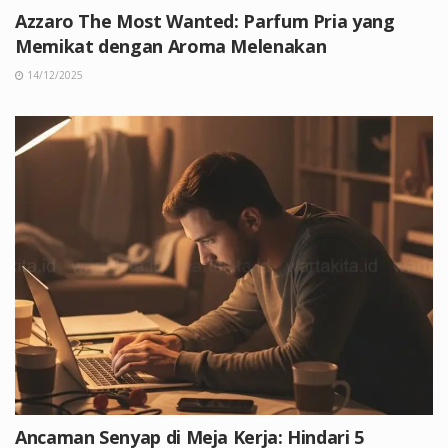
Azzaro The Most Wanted: Parfum Pria yang
Memikat dengan Aroma Melenakan
14/12/2025
Ancaman Senyap di Meja Kerja: Hindari 5