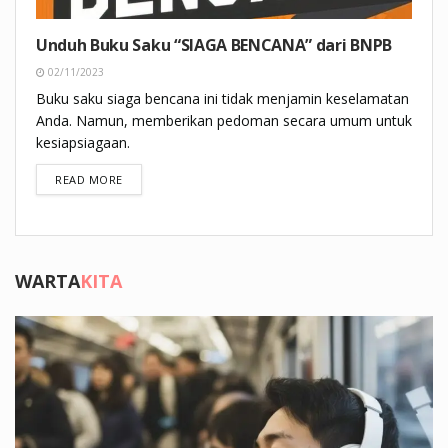
Unduh Buku Saku “SIAGA BENCANA” dari BNPB
02/11/2023
Buku saku siaga bencana ini tidak menjamin keselamatan
Anda. Namun, memberikan pedoman secara umum untuk
kesiapsiagaan.
DETAILS
READ MORE
WARTA
KITA