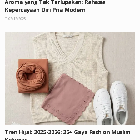
Aroma yang Tak Terlupakan: Rahasia
Kepercayaan Diri Pria Modern
02/12/2025
Tren Hijab 2025-2026: 25+ Gaya Fashion Muslim
Kekinian