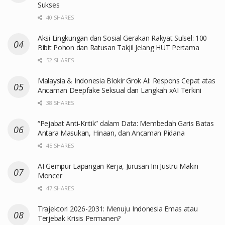
Sukses
40 SHARES
Aksi Lingkungan dan Sosial Gerakan Rakyat Sulsel: 100
Bibit Pohon dan Ratusan Takjil Jelang HUT Pertama
52 SHARES
Malaysia & Indonesia Blokir Grok AI: Respons Cepat atas
Ancaman Deepfake Seksual dan Langkah xAI Terkini
38 SHARES
“Pejabat Anti-Kritik” dalam Data: Membedah Garis Batas
Antara Masukan, Hinaan, dan Ancaman Pidana
45 SHARES
AI Gempur Lapangan Kerja, Jurusan Ini Justru Makin
Moncer
47 SHARES
Trajektori 2026-2031: Menuju Indonesia Emas atau
Terjebak Krisis Permanen?