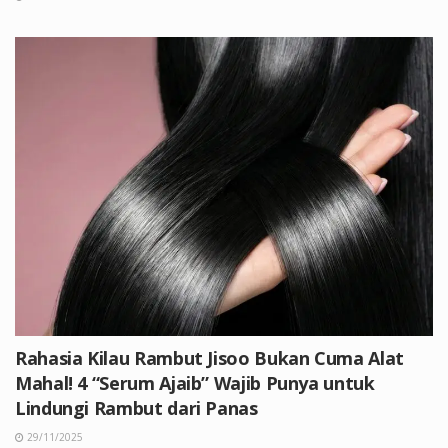
Rahasia Kilau Rambut Jisoo Bukan Cuma Alat
Mahal! 4 “Serum Ajaib” Wajib Punya untuk
Lindungi Rambut dari Panas
29/11/2025