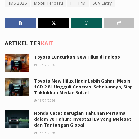
IIMS 2026
Mobil Terbaru
PT HPM
SUV Entry
ARTIKEL TER
KAIT
Toyota Luncurkan New Hilux di Palopo
19/07/2026
Toyota New Hilux Hadir Lebih Gahar: Mesin
1GD 2.8L Ungguli Generasi Sebelumnya, Siap
Taklukkan Medan Sulsel
18/07/2026
Honda Catat Kerugian Tahunan Pertama
dalam 70 Tahun: Investasi EV yang Meleset
dan Tantangan Global
16/05/2026