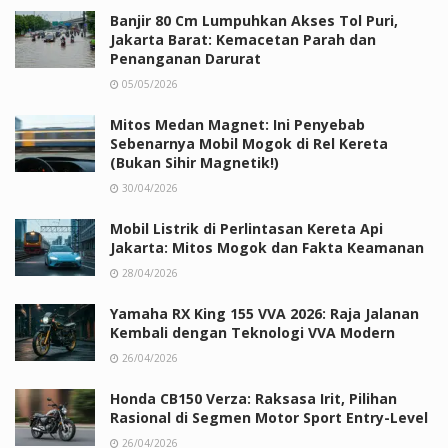
Banjir 80 Cm Lumpuhkan Akses Tol Puri,
Jakarta Barat: Kemacetan Parah dan
Penanganan Darurat
05/05/2026
Mitos Medan Magnet: Ini Penyebab
Sebenarnya Mobil Mogok di Rel Kereta
(Bukan Sihir Magnetik!)
30/04/2026
Mobil Listrik di Perlintasan Kereta Api
Jakarta: Mitos Mogok dan Fakta Keamanan
28/04/2026
Yamaha RX King 155 VVA 2026: Raja Jalanan
Kembali dengan Teknologi VVA Modern
26/04/2026
Honda CB150 Verza: Raksasa Irit, Pilihan
Rasional di Segmen Motor Sport Entry-Level
26/04/2026