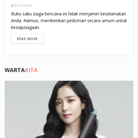
02/11/2023
Buku saku siaga bencana ini tidak menjamin keselamatan
Anda. Namun, memberikan pedoman secara umum untuk
kesiapsiagaan.
DETAILS
READ MORE
WARTA
KITA