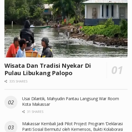
Wisata Dan Tradisi Nyekar Di
Pulau Libukang Palopo
335 SHARES
Usai Dilantik, Mahyudin Pantau Langsung War Room
Kota Makassar
31 SHARES
Makassar Kembali Jadi Pilot Project Program ‘Deklarasi
Panti Sosial Bermutu’ oleh Kemensos, Bukti Kolaborasi