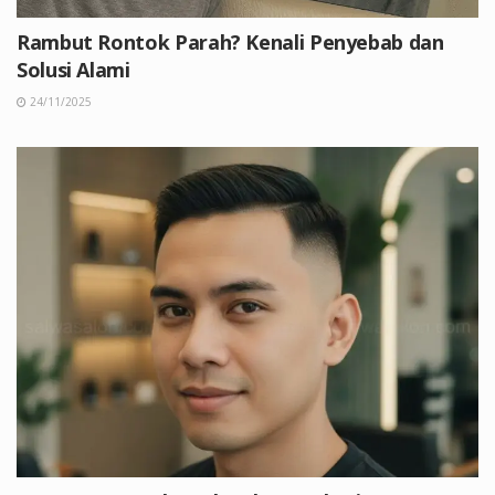
Rambut Rontok Parah? Kenali Penyebab dan
Solusi Alami
24/11/2025