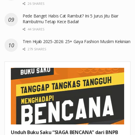
26 SHARES
Pede Banget Habis Cat Rambut? Ini 5 Jurus Jitu Biar
Rambutmu Tetap Kece Badai!
44 SHARES
Tren Hijab 2025-2026: 25+ Gaya Fashion Muslim Kekinian
279 SHARES
Unduh Buku Saku “SIAGA BENCANA” dari BNPB