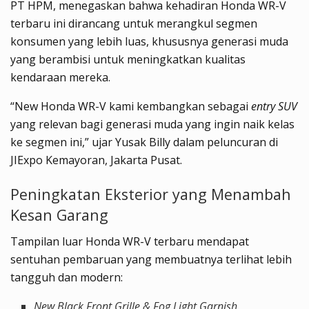
PT HPM, menegaskan bahwa kehadiran Honda WR-V
terbaru ini dirancang untuk merangkul segmen
konsumen yang lebih luas, khususnya generasi muda
yang berambisi untuk meningkatkan kualitas
kendaraan mereka.
“New Honda WR-V kami kembangkan sebagai
entry SUV
yang relevan bagi generasi muda yang ingin naik kelas
ke segmen ini,” ujar Yusak Billy dalam peluncuran di
JIExpo Kemayoran, Jakarta Pusat.
Peningkatan Eksterior yang Menambah
Kesan Garang
Tampilan luar Honda WR-V terbaru mendapat
sentuhan pembaruan yang membuatnya terlihat lebih
tangguh dan modern:
New Black Front Grille & Fog Light Garnish