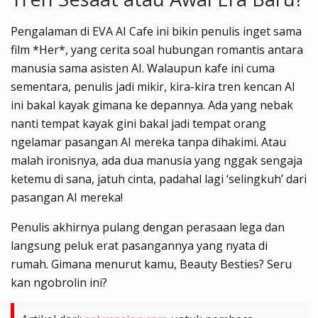
Pengalaman di EVA AI Cafe ini bikin penulis inget sama
film *Her*, yang cerita soal hubungan romantis antara
manusia sama asisten AI. Walaupun kafe ini cuma
sementara, penulis jadi mikir, kira-kira tren kencan AI
ini bakal kayak gimana ke depannya. Ada yang nebak
nanti tempat kayak gini bakal jadi tempat orang
ngelamar pasangan AI mereka tanpa dihakimi. Atau
malah ironisnya, ada dua manusia yang nggak sengaja
ketemu di sana, jatuh cinta, padahal lagi ‘selingkuh’ dari
pasangan AI mereka!
Penulis akhirnya pulang dengan perasaan lega dan
langsung peluk erat pasangannya yang nyata di
rumah. Gimana menurut kamu, Beauty Besties? Seru
kan ngobrolin ini?