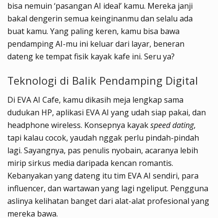
bisa nemuin ‘pasangan AI ideal’ kamu. Mereka janji
bakal dengerin semua keinginanmu dan selalu ada
buat kamu. Yang paling keren, kamu bisa bawa
pendamping AI-mu ini keluar dari layar, beneran
dateng ke tempat fisik kayak kafe ini. Seru ya?
Teknologi di Balik Pendamping Digital
Di EVA AI Cafe, kamu dikasih meja lengkap sama
dudukan HP, aplikasi EVA AI yang udah siap pakai, dan
headphone wireless. Konsepnya kayak
speed dating
,
tapi kalau cocok, yaudah nggak perlu pindah-pindah
lagi. Sayangnya, pas penulis nyobain, acaranya lebih
mirip sirkus media daripada kencan romantis.
Kebanyakan yang dateng itu tim EVA AI sendiri, para
influencer, dan wartawan yang lagi ngeliput. Pengguna
aslinya kelihatan banget dari alat-alat profesional yang
mereka bawa.