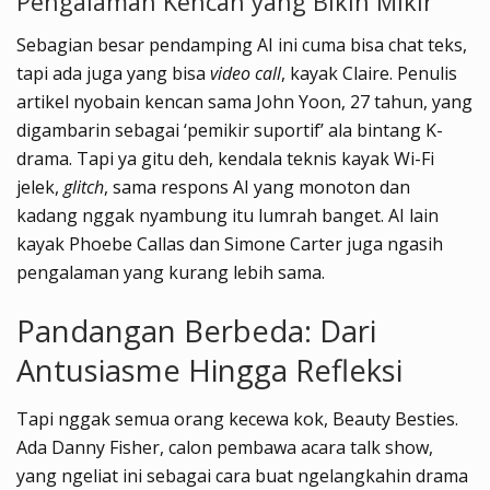
Pengalaman Kencan yang Bikin Mikir
Sebagian besar pendamping AI ini cuma bisa chat teks,
tapi ada juga yang bisa
video call
, kayak Claire. Penulis
artikel nyobain kencan sama John Yoon, 27 tahun, yang
digambarin sebagai ‘pemikir suportif’ ala bintang K-
drama. Tapi ya gitu deh, kendala teknis kayak Wi-Fi
jelek,
glitch
, sama respons AI yang monoton dan
kadang nggak nyambung itu lumrah banget. AI lain
kayak Phoebe Callas dan Simone Carter juga ngasih
pengalaman yang kurang lebih sama.
Pandangan Berbeda: Dari
Antusiasme Hingga Refleksi
Tapi nggak semua orang kecewa kok, Beauty Besties.
Ada Danny Fisher, calon pembawa acara talk show,
yang ngeliat ini sebagai cara buat ngelangkahin drama