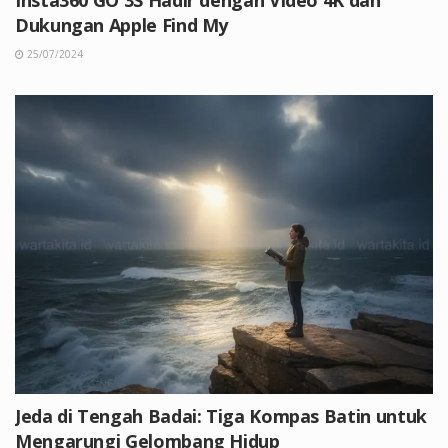
Dukungan Apple Find My
25/07/2024
Jeda di Tengah Badai: Tiga Kompas Batin untuk
Mengarungi Gelombang Hidup