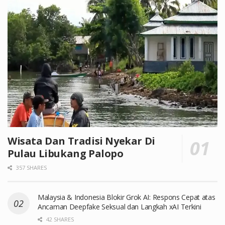
Wisata Dan Tradisi Nyekar Di
Pulau Libukang Palopo
357 SHARES
Malaysia & Indonesia Blokir Grok AI: Respons Cepat atas
Ancaman Deepfake Seksual dan Langkah xAI Terkini
42 SHARES