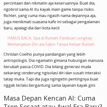
percintaan dan nikmatin aja keseruannya. Buat dia,
ngobrol sama AI itu kayak main game tanpa risiko.
Richter, yang cuma mau ngasih nama depannya aja,
juga menikmati suasana kafe ini sebagai pengalaman
baru, apalagi dia dari kota kecil.
HARUS BACA:
Spa di Rumah: Panduan Lengkap
Memanjakan Diri ala Salon Tanpa Keluar Rumah
Chrislan Coelho punya pandangan yang lebih
antropologis. Dia ngamatin gimana hubungan manusia
berubah pasca-COVID. Dia bilang generasi muda
sekarang cenderung ngisolasi diri dan susah interaksi
tatap muka. Tapi dia juga ngingetin pentingnya buat
nggak terlalu bergantung sama layanan kayak gini.
Masa Depan Kencan AI: Cuma
Tren Sesaat atau Awal Era Baru?