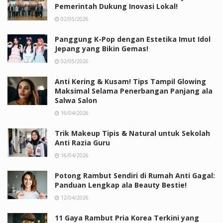
Pemerintah Dukung Inovasi Lokal!
02/05/2026
Panggung K-Pop dengan Estetika Imut Idol
Jepang yang Bikin Gemas!
02/05/2026
Anti Kering & Kusam! Tips Tampil Glowing
Maksimal Selama Penerbangan Panjang ala
Salwa Salon
16/04/2026
Trik Makeup Tipis & Natural untuk Sekolah
Anti Razia Guru
16/04/2026
Potong Rambut Sendiri di Rumah Anti Gagal:
Panduan Lengkap ala Beauty Bestie!
12/04/2026
11 Gaya Rambut Pria Korea Terkini yang