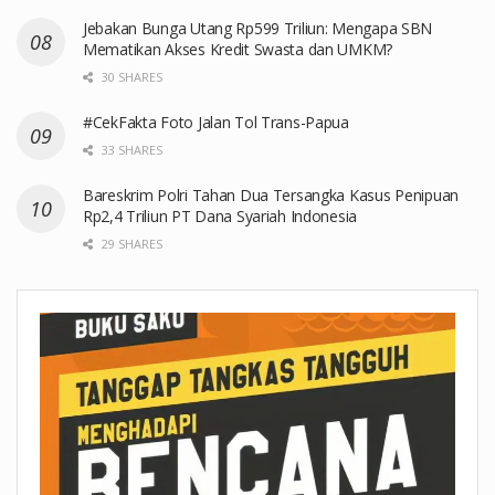
Jebakan Bunga Utang Rp599 Triliun: Mengapa SBN
Mematikan Akses Kredit Swasta dan UMKM?
30 SHARES
#CekFakta Foto Jalan Tol Trans-Papua
33 SHARES
Bareskrim Polri Tahan Dua Tersangka Kasus Penipuan
Rp2,4 Triliun PT Dana Syariah Indonesia
29 SHARES