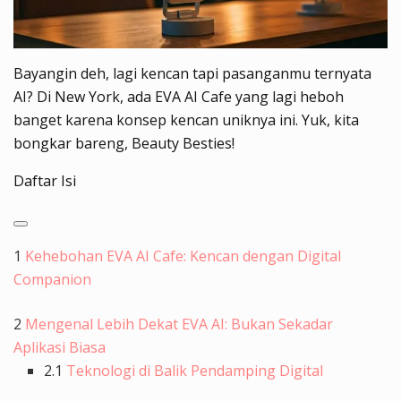
Bayangin deh, lagi kencan tapi pasanganmu ternyata
AI? Di New York, ada EVA AI Cafe yang lagi heboh
banget karena konsep kencan uniknya ini. Yuk, kita
bongkar bareng, Beauty Besties!
Daftar Isi
1
Kehebohan EVA AI Cafe: Kencan dengan Digital
Companion
2
Mengenal Lebih Dekat EVA AI: Bukan Sekadar
Aplikasi Biasa
2.1
Teknologi di Balik Pendamping Digital