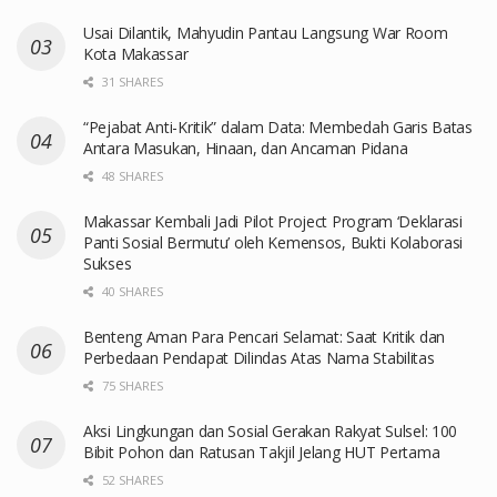
Usai Dilantik, Mahyudin Pantau Langsung War Room
Kota Makassar
31 SHARES
“Pejabat Anti-Kritik” dalam Data: Membedah Garis Batas
Antara Masukan, Hinaan, dan Ancaman Pidana
48 SHARES
Makassar Kembali Jadi Pilot Project Program ‘Deklarasi
Panti Sosial Bermutu’ oleh Kemensos, Bukti Kolaborasi
Sukses
40 SHARES
Benteng Aman Para Pencari Selamat: Saat Kritik dan
Perbedaan Pendapat Dilindas Atas Nama Stabilitas
75 SHARES
Aksi Lingkungan dan Sosial Gerakan Rakyat Sulsel: 100
Bibit Pohon dan Ratusan Takjil Jelang HUT Pertama
52 SHARES