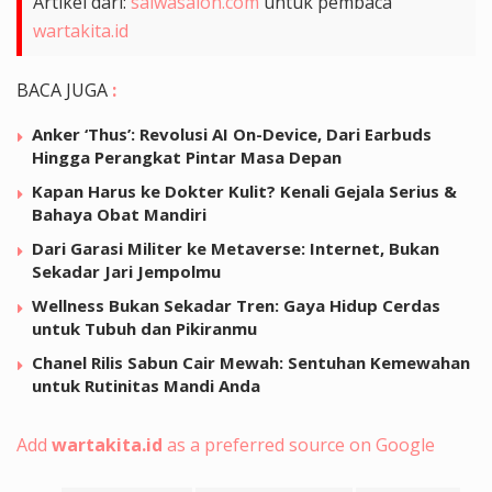
Artikel dari:
salwasalon.com
untuk pembaca
wartakita.id
BACA JUGA
:
Anker ‘Thus’: Revolusi AI On-Device, Dari Earbuds
Hingga Perangkat Pintar Masa Depan
Kapan Harus ke Dokter Kulit? Kenali Gejala Serius &
Bahaya Obat Mandiri
Dari Garasi Militer ke Metaverse: Internet, Bukan
Sekadar Jari Jempolmu
Wellness Bukan Sekadar Tren: Gaya Hidup Cerdas
untuk Tubuh dan Pikiranmu
Chanel Rilis Sabun Cair Mewah: Sentuhan Kemewahan
untuk Rutinitas Mandi Anda
Add
wartakita.id
as a preferred source on Google