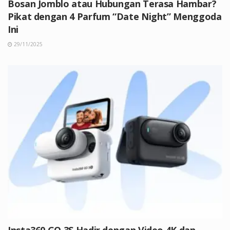
Bosan Jomblo atau Hubungan Terasa Hambar?
Pikat dengan 4 Parfum “Date Night” Menggoda
Ini
29/11/2025
Insta360 GO 3S Hadir dengan Video 4K dan