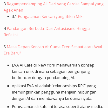
3
Ragampendamping AI: Dari yang Cerdas Sampai yang
Agak Aneh
3.1
Pengalaman Kencan yang Bikin Mikir
4
Pandangan Berbeda: Dari Antusiasme Hingga
Refleksi
5
Masa Depan Kencan AI: Cuma Tren Sesaat atau Awal
Era Baru?
EVA AI Cafe di New York menawarkan konsep
kencan unik di mana sebagian pengunjung
berkencan dengan pendamping AI.
Aplikasi EVA AI adalah ‘relationships RPG’ yang
memungkinkan pengguna menjalin hubungan
dengan AI dan membawanya ke dunia nyata.
Pengalaman di kafe ini terasa seperti ajang media,