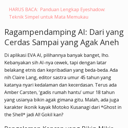
HARUS BACA:
Panduan Lengkap Eyeshadow:
Teknik Simpel untuk Mata Memukau
Ragampendamping AI: Dari yang
Cerdas Sampai yang Agak Aneh
Di aplikasi EVA AI, pilihannya banyak banget, lho.
Kebanyakan sih AI-nya cewek, tapi dengan latar
belakang etnis dan kepribadian yang beda-beda. Ada
nih Claire Lang, editor sastra umur 45 tahun yang
katanya nyari kedalaman dan kecerdasan. Terus ada
Amber Carsten, ‘gadis rumah hantu’ umur 18 tahun
yang usianya bikin agak gimana gitu. Malah, ada juga
karakter ikonik kayak Motoko Kusanagi dari *Ghost in
the Shell* jadi AI! Gokil kan?