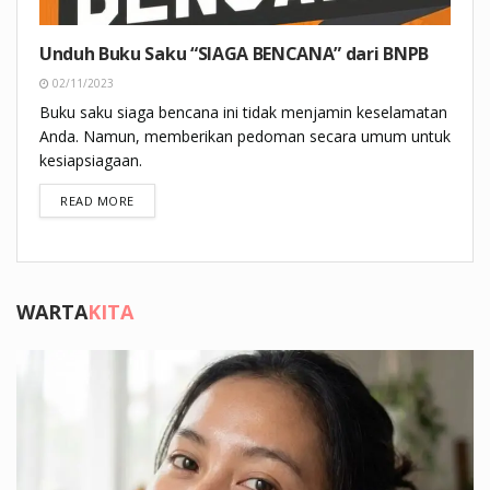
Unduh Buku Saku “SIAGA BENCANA” dari BNPB
02/11/2023
Buku saku siaga bencana ini tidak menjamin keselamatan
Anda. Namun, memberikan pedoman secara umum untuk
kesiapsiagaan.
DETAILS
READ MORE
WARTA
KITA