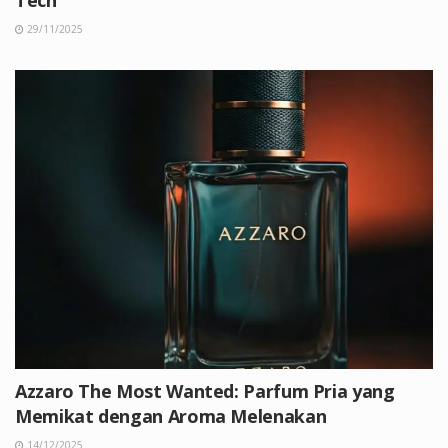
Tech
29/11/2025
Azzaro The Most Wanted: Parfum Pria yang
Memikat dengan Aroma Melenakan
14/12/2025