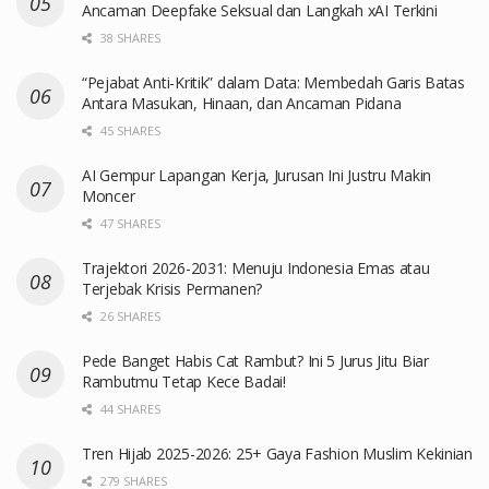
Ancaman Deepfake Seksual dan Langkah xAI Terkini
38 SHARES
“Pejabat Anti-Kritik” dalam Data: Membedah Garis Batas
Antara Masukan, Hinaan, dan Ancaman Pidana
45 SHARES
AI Gempur Lapangan Kerja, Jurusan Ini Justru Makin
Moncer
47 SHARES
Trajektori 2026-2031: Menuju Indonesia Emas atau
Terjebak Krisis Permanen?
26 SHARES
Pede Banget Habis Cat Rambut? Ini 5 Jurus Jitu Biar
Rambutmu Tetap Kece Badai!
44 SHARES
Tren Hijab 2025-2026: 25+ Gaya Fashion Muslim Kekinian
279 SHARES