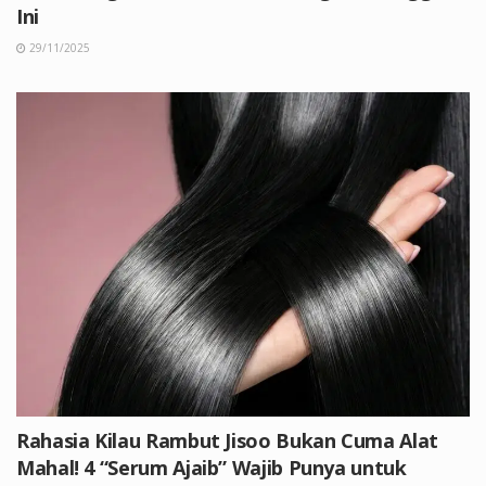
Ini
29/11/2025
Rahasia Kilau Rambut Jisoo Bukan Cuma Alat
Mahal! 4 “Serum Ajaib” Wajib Punya untuk