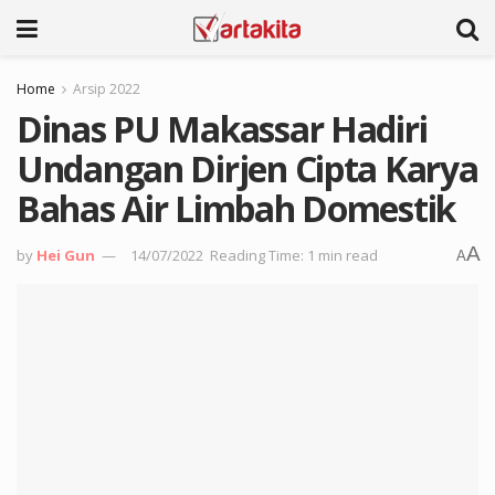
Home
Arsip 2022
Dinas PU Makassar Hadiri
Undangan Dirjen Cipta Karya
Bahas Air Limbah Domestik
A
by
Hei Gun
14/07/2022
Reading Time: 1 min read
A