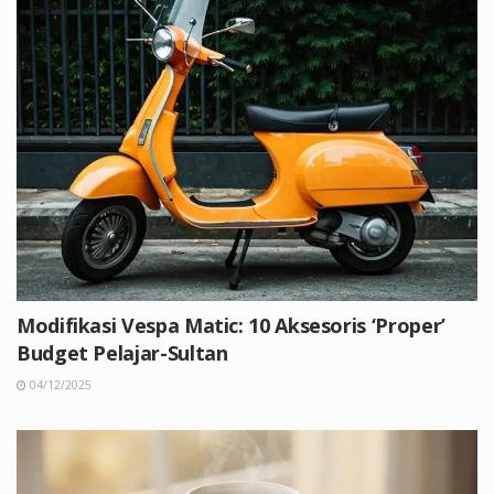
Modifikasi Vespa Matic: 10 Aksesoris ‘Proper’
Budget Pelajar-Sultan
04/12/2025