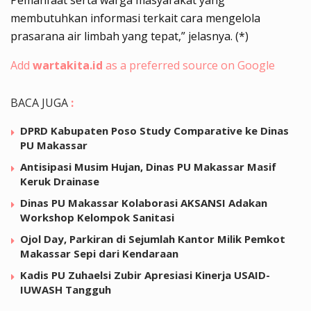
membutuhkan informasi terkait cara mengelola
prasarana air limbah yang tepat,” jelasnya. (*)
Add
wartakita.id
as a preferred source on Google
BACA JUGA
:
DPRD Kabupaten Poso Study Comparative ke Dinas
PU Makassar
Antisipasi Musim Hujan, Dinas PU Makassar Masif
Keruk Drainase
Dinas PU Makassar Kolaborasi AKSANSI Adakan
Workshop Kelompok Sanitasi
Ojol Day, Parkiran di Sejumlah Kantor Milik Pemkot
Makassar Sepi dari Kendaraan
Kadis PU Zuhaelsi Zubir Apresiasi Kinerja USAID-
IUWASH Tangguh