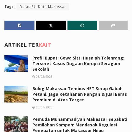
Tags:
Dinas PU Kota Makassar
ARTIKEL TER
KAIT
Profil Bupati Gowa Sitti Husniah Talenrang:
Terseret Kasus Dugaan Korupsi Seragam
Sekolah
03/08/2026
Bulog Makassar Tembus HET Serap Gabah
Petani, Jaga Ketahanan Pangan & Jual Beras
Premium di Atas Target
25/07/2026
Pemuda Muhammadiyah Makassar Sepakati
Pemilahan Sampah: Mendesak Regulasi
Penguatan untuk Makassar Hijau