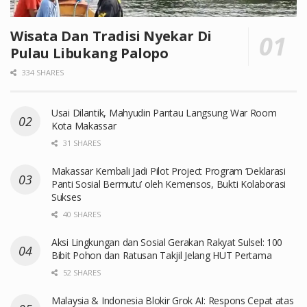
Wisata Dan Tradisi Nyekar Di
Pulau Libukang Palopo
334 SHARES
Usai Dilantik, Mahyudin Pantau Langsung War Room
Kota Makassar
31 SHARES
Makassar Kembali Jadi Pilot Project Program ‘Deklarasi
Panti Sosial Bermutu’ oleh Kemensos, Bukti Kolaborasi
Sukses
40 SHARES
Aksi Lingkungan dan Sosial Gerakan Rakyat Sulsel: 100
Bibit Pohon dan Ratusan Takjil Jelang HUT Pertama
52 SHARES
Malaysia & Indonesia Blokir Grok AI: Respons Cepat atas