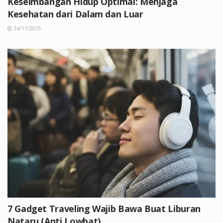
Keseimbangan Hidup Optimal: Menjaga
Kesehatan dari Dalam dan Luar
24/11/2025
7 Gadget Traveling Wajib Bawa Buat Liburan
Nataru (Anti Lowbat)