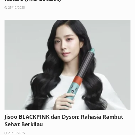
25/12/2025
Jisoo BLACKPINK dan Dyson: Rahasia Rambut
Sehat Berkilau
21/11/2025