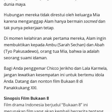
dunia maya.
Hubungan mereka tidak direstui oleh keluarga Mia
karena menganggap Alam hanya bermain
socmed
dan
tak punya pekerjaan tetap.
Di momen kelahiran anak pertama mereka, Alam ingin
membuktikan kepada Ambu (Sarah Sechan) dan Abah
(Tyo Pakusadewo), orang tua Mia, bahwa ia adalah
seorang suami idaman.
Bagi Anda penggemar Chicco Jerikho dan Lala Karmela,
jangan lewatkan kesempatan ini untuk bertemu idola
Anda. Datang dan nonton film Bukaan 8 di
Panakkukang XXI.
Sinopsis Film Bukaan 8
Film drama Indonesia berjudul “Bukaan 8” ini
merupakan film yang akan kembali bercerita tentang