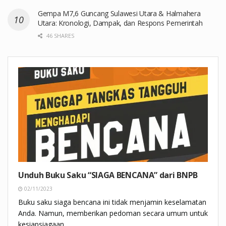
Gempa M7,6 Guncang Sulawesi Utara & Halmahera
Utara: Kronologi, Dampak, dan Respons Pemerintah
46 SHARES
Unduh Buku Saku “SIAGA BENCANA” dari BNPB
02/11/2023
Buku saku siaga bencana ini tidak menjamin keselamatan
Anda. Namun, memberikan pedoman secara umum untuk
kesiapsiagaan.