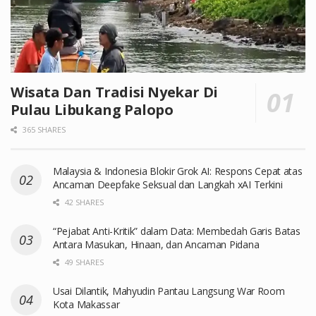
Wisata Dan Tradisi Nyekar Di
Pulau Libukang Palopo
365 SHARES
Malaysia & Indonesia Blokir Grok AI: Respons Cepat atas
Ancaman Deepfake Seksual dan Langkah xAI Terkini
42 SHARES
“Pejabat Anti-Kritik” dalam Data: Membedah Garis Batas
Antara Masukan, Hinaan, dan Ancaman Pidana
49 SHARES
Usai Dilantik, Mahyudin Pantau Langsung War Room
Kota Makassar