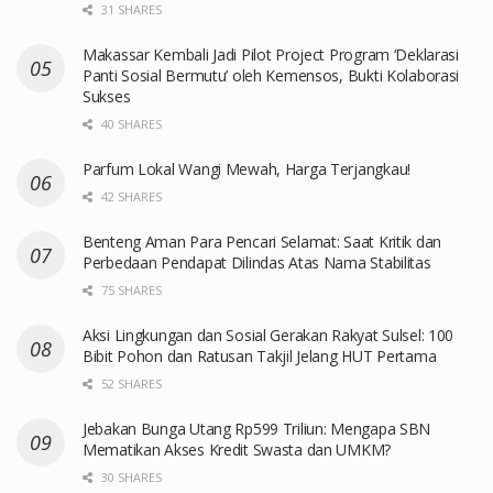
31 SHARES
Makassar Kembali Jadi Pilot Project Program ‘Deklarasi
Panti Sosial Bermutu’ oleh Kemensos, Bukti Kolaborasi
Sukses
40 SHARES
Parfum Lokal Wangi Mewah, Harga Terjangkau!
42 SHARES
Benteng Aman Para Pencari Selamat: Saat Kritik dan
Perbedaan Pendapat Dilindas Atas Nama Stabilitas
75 SHARES
Aksi Lingkungan dan Sosial Gerakan Rakyat Sulsel: 100
Bibit Pohon dan Ratusan Takjil Jelang HUT Pertama
52 SHARES
Jebakan Bunga Utang Rp599 Triliun: Mengapa SBN
Mematikan Akses Kredit Swasta dan UMKM?
30 SHARES