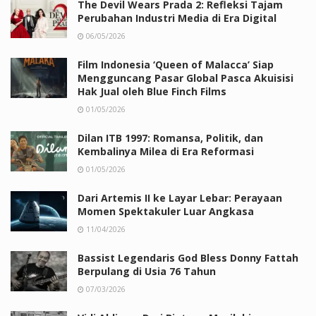
The Devil Wears Prada 2: Refleksi Tajam
Perubahan Industri Media di Era Digital
06/05/2026
Film Indonesia ‘Queen of Malacca’ Siap
Mengguncang Pasar Global Pasca Akuisisi
Hak Jual oleh Blue Finch Films
01/05/2026
Dilan ITB 1997: Romansa, Politik, dan
Kembalinya Milea di Era Reformasi
01/05/2026
Dari Artemis II ke Layar Lebar: Perayaan
Momen Spektakuler Luar Angkasa
11/04/2026
Bassist Legendaris God Bless Donny Fattah
Berpulang di Usia 76 Tahun
07/03/2026