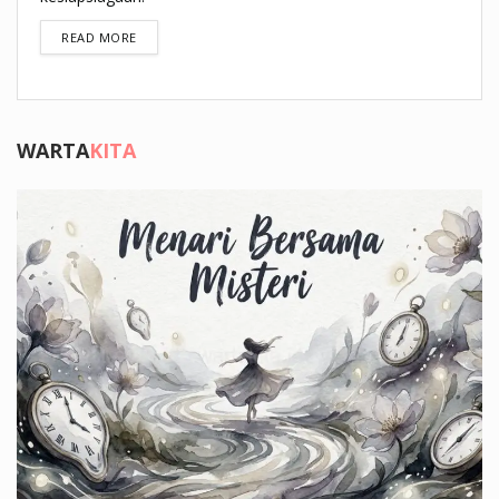
DETAILS
READ MORE
WARTA
KITA