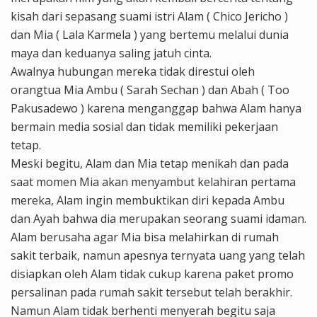
kisah dari sepasang suami istri Alam ( Chico Jericho )
dan Mia ( Lala Karmela ) yang bertemu melalui dunia
maya dan keduanya saling jatuh cinta.
Awalnya hubungan mereka tidak direstui oleh
orangtua Mia Ambu ( Sarah Sechan ) dan Abah ( Too
Pakusadewo ) karena menganggap bahwa Alam hanya
bermain media sosial dan tidak memiliki pekerjaan
tetap.
Meski begitu, Alam dan Mia tetap menikah dan pada
saat momen Mia akan menyambut kelahiran pertama
mereka, Alam ingin membuktikan diri kepada Ambu
dan Ayah bahwa dia merupakan seorang suami idaman.
Alam berusaha agar Mia bisa melahirkan di rumah
sakit terbaik, namun apesnya ternyata uang yang telah
disiapkan oleh Alam tidak cukup karena paket promo
persalinan pada rumah sakit tersebut telah berakhir.
Namun Alam tidak berhenti menyerah begitu saja