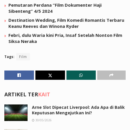
Pemutaran Perdana “Film Dokumenter Haji
Sibenteng” 4/5 2024
Destination Wedding, Film Komedi Romantis Terbaru
Keanu Reeves dan Winona Ryder
Febri, dulu Waria kini Pria, Insaf Setelah Nonton Film
Siksa Neraka
Tags:
Film
ARTIKEL TER
KAIT
Arne Slot Dipecat Liverpool: Ada Apa di Balik
Keputusan Mengejutkan Ini?
30/05/2026