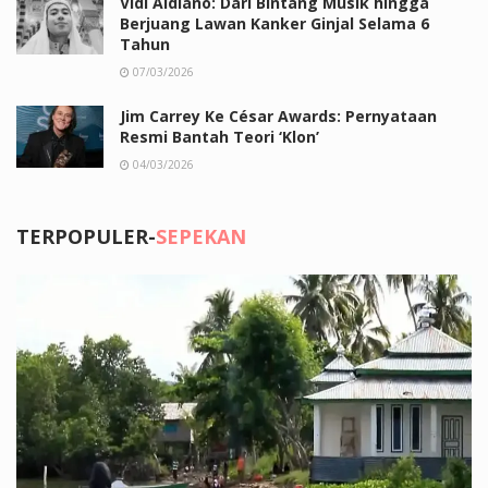
Vidi Aldiano: Dari Bintang Musik hingga
Berjuang Lawan Kanker Ginjal Selama 6
Tahun
07/03/2026
Jim Carrey Ke César Awards: Pernyataan
Resmi Bantah Teori ‘Klon’
04/03/2026
TERPOPULER-
SEPEKAN