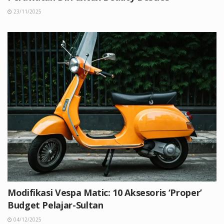
23/11/2025
Modifikasi Vespa Matic: 10 Aksesoris ‘Proper’
Budget Pelajar-Sultan
04/12/2025