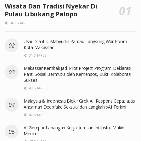
Wisata Dan Tradisi Nyekar Di
Pulau Libukang Palopo
369 SHARES
Usai Dilantik, Mahyudin Pantau Langsung War Room
Kota Makassar
31 SHARES
Makassar Kembali Jadi Pilot Project Program ‘Deklarasi
Panti Sosial Bermutu’ oleh Kemensos, Bukti Kolaborasi
Sukses
40 SHARES
Malaysia & Indonesia Blokir Grok AI: Respons Cepat atas
Ancaman Deepfake Seksual dan Langkah xAI Terkini
42 SHARES
AI Gempur Lapangan Kerja, Jurusan Ini Justru Makin
Moncer