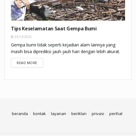
Tips Keselamatan Saat Gempa Bumi
23/12/2023
Gempa bumi tidak seperti kejadian alam lainnya yang
masih bisa diprediksi jauh-jauh hari dengan lebih akurat.
DETAILS
READ MORE
beranda
kontak
layanan
beriklan
privasi
perihal