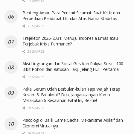
47 SHARES
Benteng Aman Para Pencari Selamat: Saat Kritik dan
Perbedaan Pendapat Dilindas Atas Nama Stabilitas
75 SHARES
Trajektori 2026-2031: Menuju Indonesia Emas atau
Terjebak Krisis Permanen?
26 SHARES
Aksi Lingkungan dan Sosial Gerakan Rakyat Sulsel: 100
Bibit Pohon dan Ratusan Takjil Jelang HUT Pertama
52 SHARES
Pakai Serum Udah Berbulan-bulan Tapi Wajah Tetap
Kusam & Breakout? Duh, Jangan-Jangan Kamu
Melakukan 6 Kesalahan Fatal Ini, Bestie!
29 SHARES
Psikologi di Balik Game Gacha: Mekanisme Adiktif dan
Ekonomi Virtualnya
50 SHARES