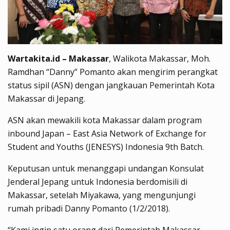
Wartakita.id – Makassar
, Walikota Makassar, Moh.
Ramdhan “Danny” Pomanto akan mengirim perangkat
status sipil (ASN) dengan jangkauan Pemerintah Kota
Makassar di Jepang.
ASN akan mewakili kota Makassar dalam program
inbound Japan – East Asia Network of Exchange for
Student and Youths (JENESYS) Indonesia 9th Batch.
Keputusan untuk menanggapi undangan Konsulat
Jenderal Jepang untuk Indonesia berdomisili di
Makassar, setelah Miyakawa, yang mengunjungi
rumah pribadi Danny Pomanto (1/2/2018).
“Kami ingin satu orang dari Pemerintah Makassar