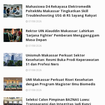
Mahasiswa D4 Rekayasa Elektromedik
PoltekMu Makassar Tingkatkan Skill
Troubleshooting USG di RS Sayang Rakyat
07/08/2026
Rektor UIN Alauddin Makassar: Lahirkan
‘Sarjana Fighter’ Pemberani Menggenggam
Masa Depan
07/08/2026
Unismuh Makassar Perkuat Sektor
Kesehatan: Resmi Buka Prodi Keperawatan
S1 dan Profesi Ners
07/08/2026
UMI Makassar Perkuat Riset Kesehatan
dengan Program Magister Ilmu Biomedis
07/08/2026
Seleksi Calon Pimpinan BAZNAS Luwu:
Transparansi dan Integritas Jadi Kunci