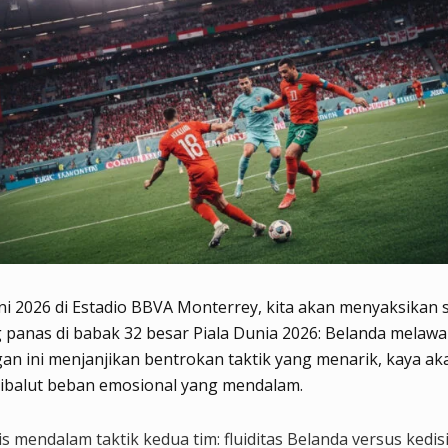
ni 2026 di Estadio BBVA Monterrey, kita akan menyaksikan 
g panas di babak 32 besar Piala Dunia 2026: Belanda melaw
an ini menjanjikan bentrokan taktik yang menarik, kaya ak
dibalut beban emosional yang mendalam.
is mendalam taktik kedua tim: fluiditas Belanda versus kedis