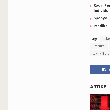
Rodri Pe
Individu
Spanyol 
Prediksi 
Tags:
Atla
Prediksi
taktik Bel
ARTIKEL