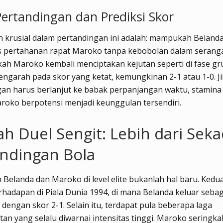
Pertandingan dan Prediksi Skor
 krusial dalam pertandingan ini adalah: mampukah Beland
pertahanan rapat Maroko tanpa kebobolan dalam seranga
ah Maroko kembali menciptakan kejutan seperti di fase gr
engarah pada skor yang ketat, kemungkinan 2-1 atau 1-0. J
an harus berlanjut ke babak perpanjangan waktu, stamina
oko berpotensi menjadi keunggulan tersendiri.
ah Duel Sengit: Lebih dari Sek
ndingan Bola
Belanda dan Maroko di level elite bukanlah hal baru. Kedua
hadapan di Piala Dunia 1994, di mana Belanda keluar sebag
engan skor 2-1. Selain itu, terdapat pula beberapa laga
an yang selalu diwarnai intensitas tinggi. Maroko seringkal