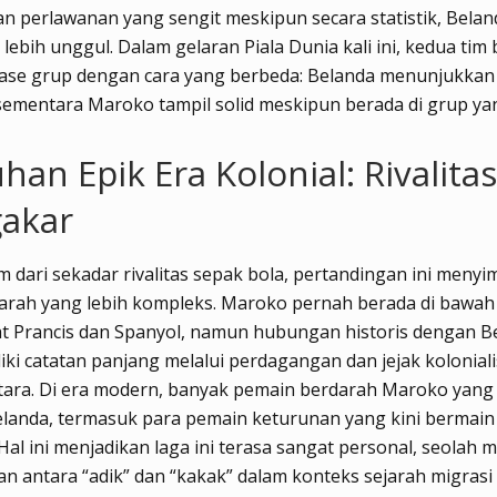
 perlawanan yang sengit meskipun secara statistik, Belan
lebih unggul. Dalam gelaran Piala Dunia kali ini, kedua tim 
 fase grup dengan cara yang berbeda: Belanda menunjukkan
 sementara Maroko tampil solid meskipun berada di grup ya
han Epik Era Kolonial: Rivalita
akar
m dari sekadar rivalitas sepak bola, pertandingan ini meny
jarah yang lebih kompleks. Maroko pernah berada di bawah
t Prancis dan Spanyol, namun hubungan historis dengan B
iki catatan panjang melalui perdagangan dan jejak kolonia
Utara. Di era modern, banyak pemain berdarah Maroko yang 
elanda, termasuk para pemain keturunan yang kini bermain 
 Hal ini menjadikan laga ini terasa sangat personal, seolah 
n antara “adik” dan “kakak” dalam konteks sejarah migrasi