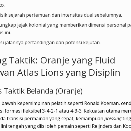
o.
isik sejarah pertemuan dan intensitas duel sebelumnya.
ngkap jejak kolonial yang memberikan dimensi personal p
as ini.
si jalannya pertandingan dan potensi kejutan.
g Taktik: Oranje yang Fluid
an Atlas Lions yang Disiplin
s Taktik Belanda (Oranje)
di bawah kepemimpinan pelatih seperti Ronald Koeman, cen
 formasi fleksibel 3-4-2-1 atau 4-3-3. Kekuatan utama mer
pada transisi permainan yang cepat, kemampuan
pressing
ting
s lini tengah yang diisi oleh pemain seperti Reijnders dan K