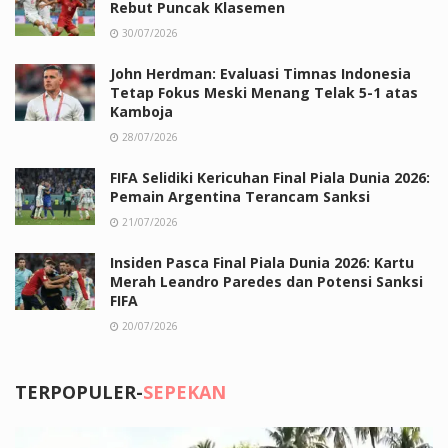
Rebut Puncak Klasemen
30/07/2026
John Herdman: Evaluasi Timnas Indonesia
Tetap Fokus Meski Menang Telak 5-1 atas
Kamboja
28/07/2026
FIFA Selidiki Kericuhan Final Piala Dunia 2026:
Pemain Argentina Terancam Sanksi
21/07/2026
Insiden Pasca Final Piala Dunia 2026: Kartu
Merah Leandro Paredes dan Potensi Sanksi
FIFA
20/07/2026
TERPOPULER-
SEPEKAN