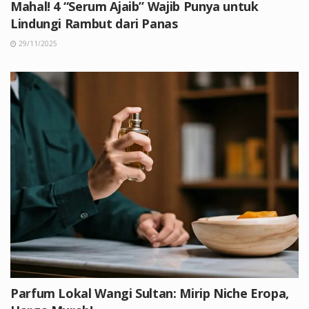
Mahal! 4 “Serum Ajaib” Wajib Punya untuk
Lindungi Rambut dari Panas
29/11/2025
Parfum Lokal Wangi Sultan: Mirip Niche Eropa,