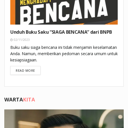
Unduh Buku Saku “SIAGA BENCANA” dari BNPB
02/11/2023
Buku saku siaga bencana ini tidak menjamin keselamatan
Anda. Namun, memberikan pedoman secara umum untuk
kesiapsiagaan.
DETAILS
READ MORE
WARTA
KITA