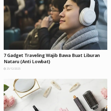
7 Gadget Traveling Wajib Bawa Buat Liburan
Nataru (Anti Lowbat)
25/12/2025