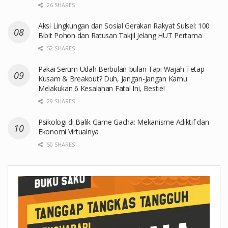
26 SHARES
Aksi Lingkungan dan Sosial Gerakan Rakyat Sulsel: 100
Bibit Pohon dan Ratusan Takjil Jelang HUT Pertama
52 SHARES
Pakai Serum Udah Berbulan-bulan Tapi Wajah Tetap
Kusam & Breakout? Duh, Jangan-Jangan Kamu
Melakukan 6 Kesalahan Fatal Ini, Bestie!
29 SHARES
Psikologi di Balik Game Gacha: Mekanisme Adiktif dan
Ekonomi Virtualnya
50 SHARES