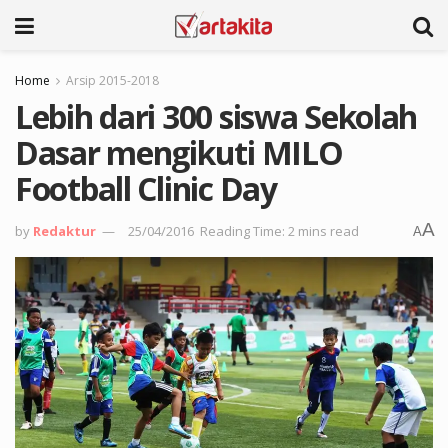
Home
Arsip 2015-2018
Lebih dari 300 siswa Sekolah
Dasar mengikuti MILO
Football Clinic Day
A
by
Redaktur
25/04/2016
Reading Time: 2 mins read
A