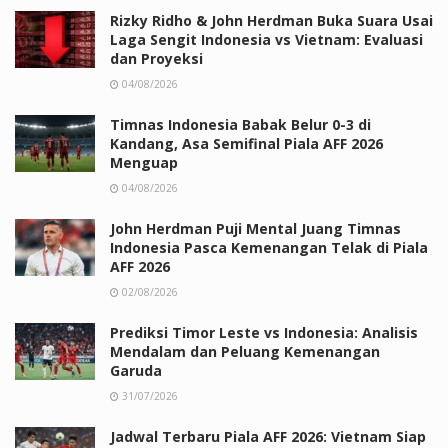
Rizky Ridho & John Herdman Buka Suara Usai
Laga Sengit Indonesia vs Vietnam: Evaluasi
dan Proyeksi
04/08/2026
Timnas Indonesia Babak Belur 0-3 di
Kandang, Asa Semifinal Piala AFF 2026
Menguap
04/08/2026
John Herdman Puji Mental Juang Timnas
Indonesia Pasca Kemenangan Telak di Piala
AFF 2026
02/08/2026
Prediksi Timor Leste vs Indonesia: Analisis
Mendalam dan Peluang Kemenangan
Garuda
31/07/2026
Jadwal Terbaru Piala AFF 2026: Vietnam Siap