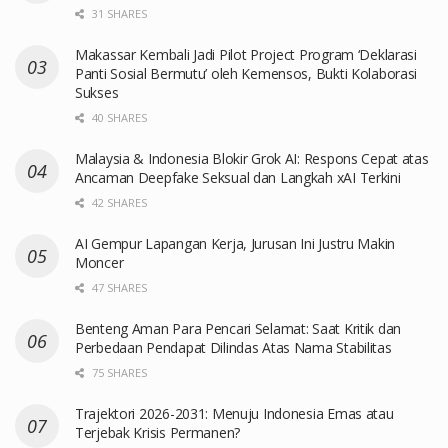
31 SHARES
Makassar Kembali Jadi Pilot Project Program ‘Deklarasi
Panti Sosial Bermutu’ oleh Kemensos, Bukti Kolaborasi
Sukses
40 SHARES
Malaysia & Indonesia Blokir Grok AI: Respons Cepat atas
Ancaman Deepfake Seksual dan Langkah xAI Terkini
42 SHARES
AI Gempur Lapangan Kerja, Jurusan Ini Justru Makin
Moncer
47 SHARES
Benteng Aman Para Pencari Selamat: Saat Kritik dan
Perbedaan Pendapat Dilindas Atas Nama Stabilitas
75 SHARES
Trajektori 2026-2031: Menuju Indonesia Emas atau
Terjebak Krisis Permanen?