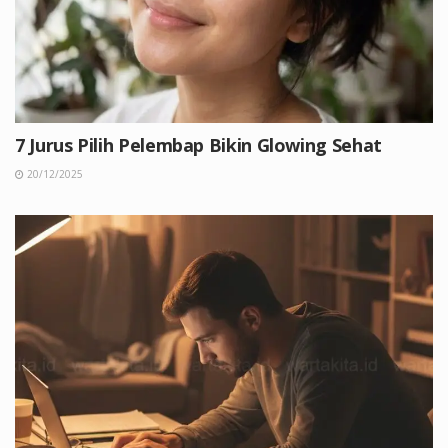
7 Jurus Pilih Pelembap Bikin Glowing Sehat
20/12/2025