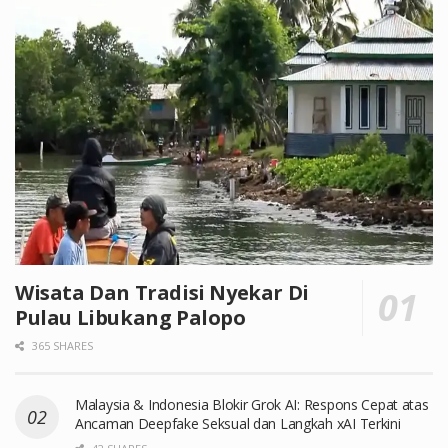
Wisata Dan Tradisi Nyekar Di
Pulau Libukang Palopo
365 SHARES
Malaysia & Indonesia Blokir Grok AI: Respons Cepat atas
Ancaman Deepfake Seksual dan Langkah xAI Terkini