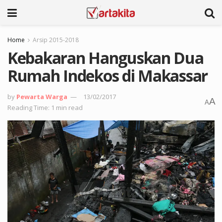
Home
Arsip 2015-2018
Kebakaran Hanguskan Dua
Rumah Indekos di Makassar
by
Pewarta Warga
13/02/2017
A
A
Reading Time: 1 min read