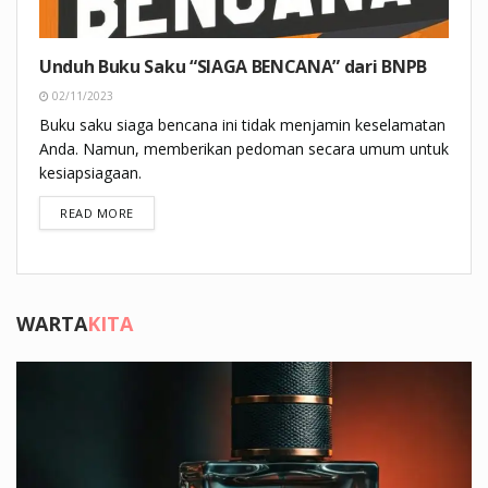
Unduh Buku Saku “SIAGA BENCANA” dari BNPB
02/11/2023
Buku saku siaga bencana ini tidak menjamin keselamatan
Anda. Namun, memberikan pedoman secara umum untuk
kesiapsiagaan.
DETAILS
READ MORE
WARTA
KITA