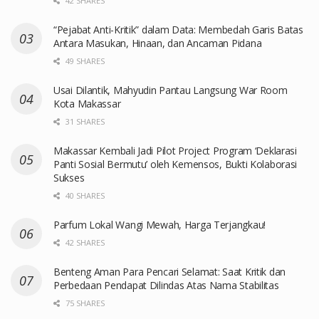
42 SHARES
“Pejabat Anti-Kritik” dalam Data: Membedah Garis Batas
Antara Masukan, Hinaan, dan Ancaman Pidana
49 SHARES
Usai Dilantik, Mahyudin Pantau Langsung War Room
Kota Makassar
31 SHARES
Makassar Kembali Jadi Pilot Project Program ‘Deklarasi
Panti Sosial Bermutu’ oleh Kemensos, Bukti Kolaborasi
Sukses
40 SHARES
Parfum Lokal Wangi Mewah, Harga Terjangkau!
42 SHARES
Benteng Aman Para Pencari Selamat: Saat Kritik dan
Perbedaan Pendapat Dilindas Atas Nama Stabilitas
75 SHARES