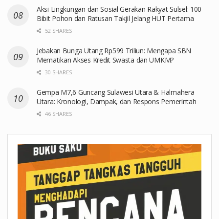
Aksi Lingkungan dan Sosial Gerakan Rakyat Sulsel: 100
Bibit Pohon dan Ratusan Takjil Jelang HUT Pertama
52 SHARES
Jebakan Bunga Utang Rp599 Triliun: Mengapa SBN
Mematikan Akses Kredit Swasta dan UMKM?
30 SHARES
Gempa M7,6 Guncang Sulawesi Utara & Halmahera
Utara: Kronologi, Dampak, dan Respons Pemerintah
46 SHARES