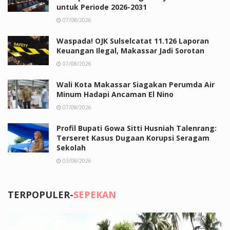
untuk Periode 2026-2031
07/08/2026
Waspada! OJK Sulselcatat 11.126 Laporan
Keuangan Ilegal, Makassar Jadi Sorotan
07/08/2026
Wali Kota Makassar Siagakan Perumda Air
Minum Hadapi Ancaman El Nino
07/08/2026
Profil Bupati Gowa Sitti Husniah Talenrang:
Terseret Kasus Dugaan Korupsi Seragam
Sekolah
03/08/2026
TERPOPULER-
SEPEKAN