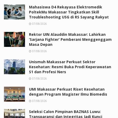
Mahasiswa D4 Rekayasa Elektromedik
PoltekMu Makassar Tingkatkan Skill
Troubleshooting USG di RS Sayang Rakyat
07/08/2026
Rektor UIN Alauddin Makassar: Lahirkan
‘Sarjana Fighter’ Pemberani Menggenggam
Masa Depan
07/08/2026
Unismuh Makassar Perkuat Sektor
Kesehatan: Resmi Buka Prodi Keperawatan
S1 dan Profesi Ners
07/08/2026
UMI Makassar Perkuat Riset Kesehatan
dengan Program Magister Ilmu Biomedis
07/08/2026
Seleksi Calon Pimpinan BAZNAS Luwu:
Transparansi dan Integritas Jadi Kunci