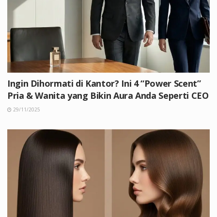
Ingin Dihormati di Kantor? Ini 4 “Power Scent”
Pria & Wanita yang Bikin Aura Anda Seperti CEO
29/11/2025