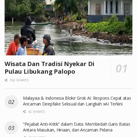
Wisata Dan Tradisi Nyekar Di
Pulau Libukang Palopo
362 SHARES
Malaysia & Indonesia Blokir Grok AI: Respons Cepat atas
Ancaman Deepfake Seksual dan Langkah xAI Terkini
42 SHARES
“Pejabat Anti-Kritik” dalam Data: Membedah Garis Batas
Antara Masukan, Hinaan, dan Ancaman Pidana