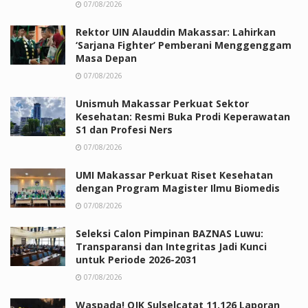
07/08/2026
Rektor UIN Alauddin Makassar: Lahirkan
‘Sarjana Fighter’ Pemberani Menggenggam
Masa Depan
07/08/2026
Unismuh Makassar Perkuat Sektor
Kesehatan: Resmi Buka Prodi Keperawatan
S1 dan Profesi Ners
07/08/2026
UMI Makassar Perkuat Riset Kesehatan
dengan Program Magister Ilmu Biomedis
07/08/2026
Seleksi Calon Pimpinan BAZNAS Luwu:
Transparansi dan Integritas Jadi Kunci
untuk Periode 2026-2031
07/08/2026
Waspada! OJK Sulselcatat 11.126 Laporan