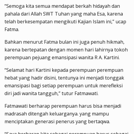
“Semoga kita semua mendapat berkah hidayah dan
pahala dari Allah SWT Tuhan yang maha Esa, karena
telah berkesempatan mengikuti Kajian Islam ini,” ucap
Fatma.
Bahkan menurut Fatma bulan ini juga penuh hikmah,
karena bertepatan dengan momen hari lahirnya tokoh
perempuan pejuang emansipasi wanita R A. Kartini.
“Selamat hari Kartini kepada perempuan perempuan
hebat yang hadir disini, tentunya ini menjadi tonggak
emansipasi bagi setiap perempuan untuk merefleksi
diri jadi wanita tangguh,” tutur Fatmawati.
Fatmawati berharap perempuan harus bisa menjadi
madrasah ditengah keluarganya. yang mampu
menciptakan generasi penerus yang bertaqwa.
“Saya berharap kita sebagai perempuan harus sebagai