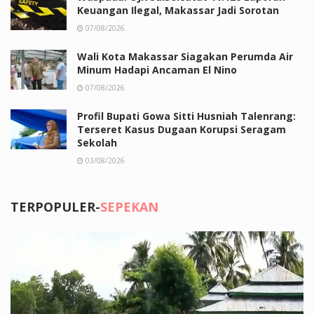
Keuangan Ilegal, Makassar Jadi Sorotan
07/08/2026
Wali Kota Makassar Siagakan Perumda Air
Minum Hadapi Ancaman El Nino
07/08/2026
Profil Bupati Gowa Sitti Husniah Talenrang:
Terseret Kasus Dugaan Korupsi Seragam
Sekolah
03/08/2026
TERPOPULER-
SEPEKAN