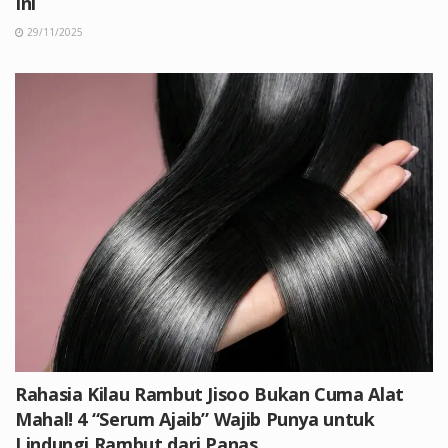
Ini
29/11/2025
Rahasia Kilau Rambut Jisoo Bukan Cuma Alat
Mahal! 4 “Serum Ajaib” Wajib Punya untuk
Lindungi Rambut dari Panas