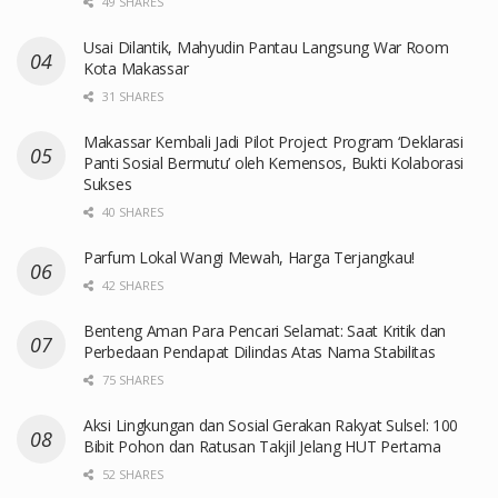
49 SHARES
Usai Dilantik, Mahyudin Pantau Langsung War Room
Kota Makassar
31 SHARES
Makassar Kembali Jadi Pilot Project Program ‘Deklarasi
Panti Sosial Bermutu’ oleh Kemensos, Bukti Kolaborasi
Sukses
40 SHARES
Parfum Lokal Wangi Mewah, Harga Terjangkau!
42 SHARES
Benteng Aman Para Pencari Selamat: Saat Kritik dan
Perbedaan Pendapat Dilindas Atas Nama Stabilitas
75 SHARES
Aksi Lingkungan dan Sosial Gerakan Rakyat Sulsel: 100
Bibit Pohon dan Ratusan Takjil Jelang HUT Pertama
52 SHARES