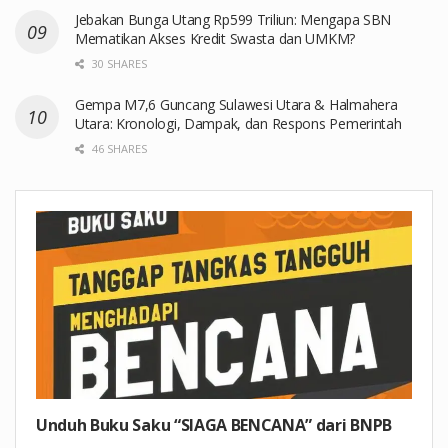
Jebakan Bunga Utang Rp599 Triliun: Mengapa SBN
Mematikan Akses Kredit Swasta dan UMKM?
30 SHARES
Gempa M7,6 Guncang Sulawesi Utara & Halmahera
Utara: Kronologi, Dampak, dan Respons Pemerintah
46 SHARES
Unduh Buku Saku “SIAGA BENCANA” dari BNPB