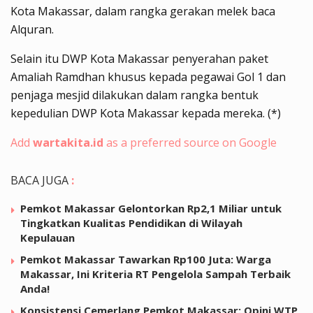
Kota Makassar, dalam rangka gerakan melek baca
Alquran.
Selain itu DWP Kota Makassar penyerahan paket
Amaliah Ramdhan khusus kepada pegawai Gol 1 dan
penjaga mesjid dilakukan dalam rangka bentuk
kepedulian DWP Kota Makassar kepada mereka. (*)
Add
wartakita.id
as a preferred source on Google
BACA JUGA
:
Pemkot Makassar Gelontorkan Rp2,1 Miliar untuk
Tingkatkan Kualitas Pendidikan di Wilayah
Kepulauan
Pemkot Makassar Tawarkan Rp100 Juta: Warga
Makassar, Ini Kriteria RT Pengelola Sampah Terbaik
Anda!
Konsistensi Cemerlang Pemkot Makassar: Opini WTP