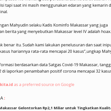
visi tapi saat ini masih menggunakan edaran yang kemarin di
inal.
ngan Mahyudin selaku Kadis Kominfo Makassar yang juga
n berita yang menyebutkan Makassar level IV adalah hoax.
ak benar itu. Sudah kami lakukan penelusuran dan saat inip
kasus hariannya rata-rata mencapai 20 kasus”,ungkap Mah
formasi berdasarkan data Satgas Covid-19 Makassar, tangg
 di laporkan penambahan positif corona mencapai 32 kasus.
kita.id
as a preferred source on Google
GA
:
akassar Gelontorkan Rp2,1 Miliar untuk Tingkatkan Kualit