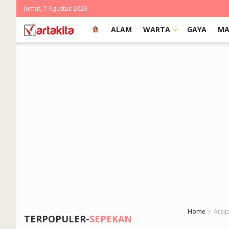
Jumat, 7 Agustus 2026
ALAM
WARTA
GAYA
MA
Home
Arsi
TERPOPULER-
SEPEKAN