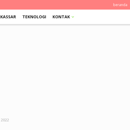
beranda
KASSAR
TEKNOLOGI
KONTAK
p 2022