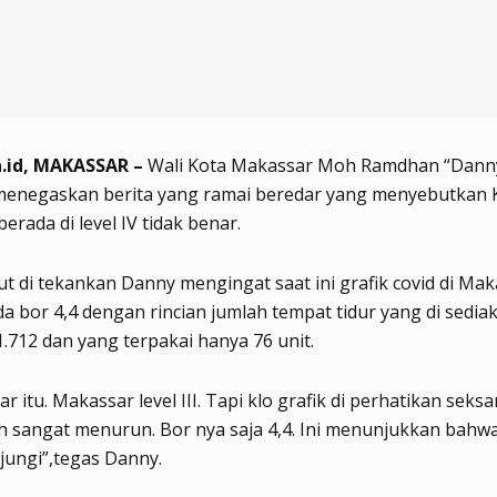
.id, MAKASSAR –
Wali Kota Makassar Moh Ramdhan “Dann
enegaskan berita yang ramai beredar yang menyebutkan 
erada di level IV tidak benar.
ut di tekankan Danny mengingat saat ini grafik covid di Ma
a bor 4,4 dengan rincian jumlah tempat tidur yang di sedia
.712 dan yang terpakai hanya 76 unit.
r itu. Makassar level III. Tapi klo grafik di perhatikan seks
h sangat menurun. Bor nya saja 4,4. Ini menunjukkan bah
njungi”,tegas Danny.