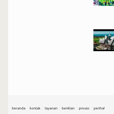
beranda
kontak
layanan
beriklan
privasi
perihal