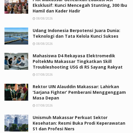
Eksklusif: Kunci Mencegah Stunting, 300 Ibu
Hamil dan Kader Hadir
08/08/2026
Udang Indonesia Berpotensi Juara Dunia:
Teknologi dan Tata Kelola Kunci Sukses
08/08/2026
Mahasiswa D4 Rekayasa Elektromedik
PoltekMu Makassar Tingkatkan Skill
Troubleshooting USG di RS Sayang Rakyat
07/08/2026
Rektor UIN Alauddin Makassar: Lahirkan
‘Sarjana Fighter’ Pemberani Menggenggam
Masa Depan
07/08/2026
Unismuh Makassar Perkuat Sektor
Kesehatan: Resmi Buka Prodi Keperawatan
S1 dan Profesi Ners