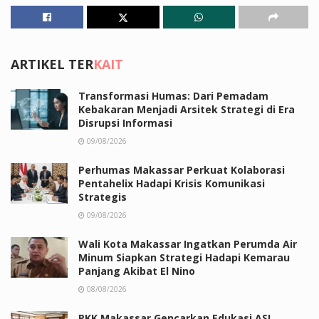
ARTIKEL TER
KAIT
Transformasi Humas: Dari Pemadam
Kebakaran Menjadi Arsitek Strategi di Era
Disrupsi Informasi
09/08/2026
Perhumas Makassar Perkuat Kolaborasi
Pentahelix Hadapi Krisis Komunikasi
Strategis
09/08/2026
Wali Kota Makassar Ingatkan Perumda Air
Minum Siapkan Strategi Hadapi Kemarau
Panjang Akibat El Nino
08/08/2026
PKK Makassar Gencarkan Edukasi ASI