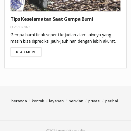
Tips Keselamatan Saat Gempa Bumi
23/12/2023
Gempa bumi tidak seperti kejadian alam lainnya yang
masih bisa diprediksi jauh-jauh hari dengan lebih akurat.
DETAILS
READ MORE
beranda
kontak
layanan
beriklan
privasi
perihal
©2021 wartakita media