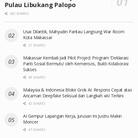
Pulau Libukang Palopo
382 SHARES
Usai Dilantik, Mahyudin Pantau Langsung War Room
Kota Makassar
31 SHARES
Makassar Kembali Jadi Pilot Project Program ‘Deklarasi
Panti Sosial Bermutu’ oleh Kemensos, Bukti Kolaborasi
Sukses
40 SHARES
Malaysia & Indonesia Blokir Grok AI: Respons Cepat atas
Ancaman Deepfake Seksual dan Langkah xAI Terkini
42 SHARES
AI Gempur Lapangan Kerja, Jurusan Ini Justru Makin
Moncer
47 SHARES