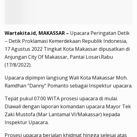
Wartakita.id, MAKASSAR –
Upacara Peringatan Detik
– Detik Proklamasi Kemerdekaan Republik Indonesia,
17 Agustus 2022 Tingkat Kota Makassar dipusatkan di
Anjungan City Of Makassar, Pantai Losari.Rabu
(17/8/2022).
Upacara dipimpin langsung Wali Kota Makassar Moh.
Ramdhan “Danny” Pomanto sebagai Inspektur upacara.
Tepat pukul 07.00 WITA prosesi upacara di mulai.
Diawali dengan laporan komandan upacara Mayor Tek
Zaki Mustofa (Mar Lantamal VI/Makassar) kepada
Inspektur Upacara.
Prosesi upacara berjalan khidmat hingga selesai atas