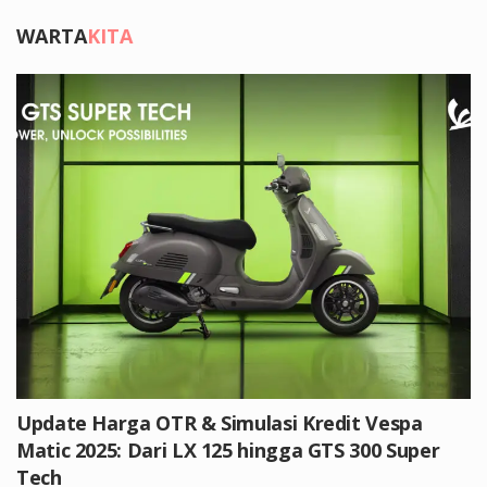
WARTA
KITA
Update Harga OTR & Simulasi Kredit Vespa
Matic 2025: Dari LX 125 hingga GTS 300 Super
Tech