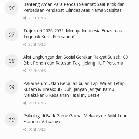
Benteng Aman Para Pencari Selamat: Saat Kritik dan
Perbedaan Pendapat Dilindas Atas Nama Stabilitas
75 SHARES
Trajektori 2026-2031: Menuju Indonesia Emas atau
Terjebak Krisis Permanen?
26 SHARES
Aksi Lingkungan dan Sosial Gerakan Rakyat Sulsel: 100
Bibit Pohon dan Ratusan Takjil Jelang HUT Pertama
52 SHARES
Pakai Serum Udah Berbulan-bulan Tapi Wajah Tetap
Kusam & Breakout? Duh, Jangan-Jangan Kamu
Melakukan 6 Kesalahan Fatal Ini, Bestie!
29 SHARES
Psikologi di Balik Game Gacha: Mekanisme Adiktif dan
Ekonomi Virtualnya
50 SHARES