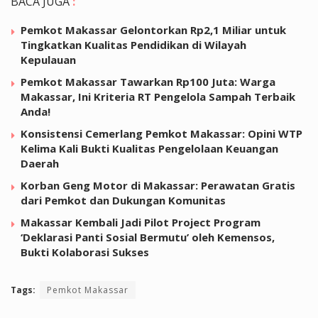
BACA JUGA
:
Pemkot Makassar Gelontorkan Rp2,1 Miliar untuk
Tingkatkan Kualitas Pendidikan di Wilayah
Kepulauan
Pemkot Makassar Tawarkan Rp100 Juta: Warga
Makassar, Ini Kriteria RT Pengelola Sampah Terbaik
Anda!
Konsistensi Cemerlang Pemkot Makassar: Opini WTP
Kelima Kali Bukti Kualitas Pengelolaan Keuangan
Daerah
Korban Geng Motor di Makassar: Perawatan Gratis
dari Pemkot dan Dukungan Komunitas
Makassar Kembali Jadi Pilot Project Program
‘Deklarasi Panti Sosial Bermutu’ oleh Kemensos,
Bukti Kolaborasi Sukses
Tags:
Pemkot Makassar