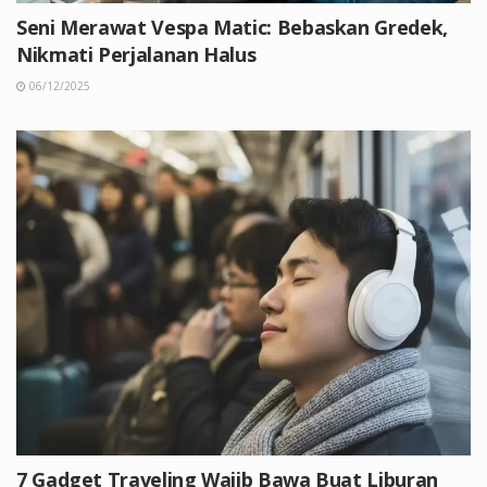
Seni Merawat Vespa Matic: Bebaskan Gredek,
Nikmati Perjalanan Halus
06/12/2025
7 Gadget Traveling Wajib Bawa Buat Liburan