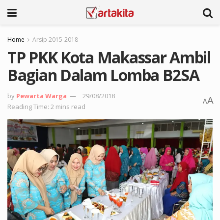
Home
Arsip 2015-2018
TP PKK Kota Makassar Ambil
Bagian Dalam Lomba B2SA
by
Pewarta Warga
29/08/2018
A
A
Reading Time: 2 mins read