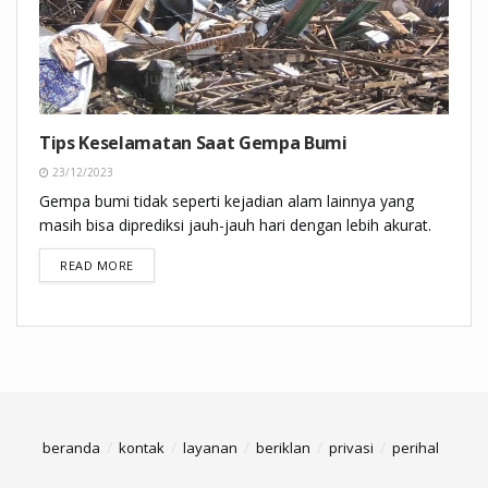
Tips Keselamatan Saat Gempa Bumi
23/12/2023
Gempa bumi tidak seperti kejadian alam lainnya yang
masih bisa diprediksi jauh-jauh hari dengan lebih akurat.
DETAILS
READ MORE
beranda
kontak
layanan
beriklan
privasi
perihal