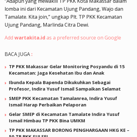
“Adapun yang mewakili TP PKK Kota Makassar dalam
lomba ini dari Kecamatan Ujung Pandang, Wajo dan
Tamalate. Kita join,” ungkap Plt. TP PKK Kecamatan
Ujung Pandang, Marlinda Citra Dewi.
Add
wartakita.id
as a preferred source on Google
BACA JUGA
:
TP PKK Makassar Gelar Monitoring Posyandu di 15
Kecamatan: Jaga Kesehatan Ibu dan Anak
Ibunda Kepala Bapenda Dikukuhkan Sebagai
Profesor, Indira Yusuf Ismail Sampaikan Selamat
SMEP PKK Kecamatan Tamalanrea, Indira Yusuf
Ismail Harap Perbaikan Pelaporan
Gelar SMEP di Kecamatan Tamalate Indira Yusuf
Ismail Himbau TP PKK Bina UMKM
TP PKK MAKASSAR BORONG PENGHARGAAN HKG KE –
50 TP PKK SULSEL