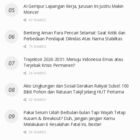
AI Gempur Lapangan Kerja, Jurusan Ini Justru Makin
Moncer
47 SHARES
Benteng Aman Para Pencari Selamat: Saat Kritik dan
Perbedaan Pendapat Dilindas Atas Nama Stabilitas
75 SHARES
Trajektori 2026-2031: Menuju Indonesia Emas atau
Terjebak Krisis Permanen?
26 SHARES
Aksi Lingkungan dan Sosial Gerakan Rakyat Sulsel: 100
Bibit Pohon dan Ratusan Takjil Jelang HUT Pertama
52 SHARES
Pakai Serum Udah Berbulan-bulan Tapi Wajah Tetap
Kusam & Breakout? Duh, Jangan-Jangan Kamu
Melakukan 6 Kesalahan Fatal Ini, Bestie!
29 SHARES