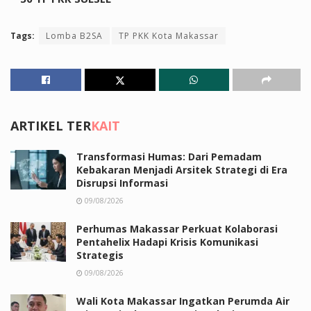
Tags:
Lomba B2SA
TP PKK Kota Makassar
ARTIKEL TER
KAIT
Transformasi Humas: Dari Pemadam
Kebakaran Menjadi Arsitek Strategi di Era
Disrupsi Informasi
09/08/2026
Perhumas Makassar Perkuat Kolaborasi
Pentahelix Hadapi Krisis Komunikasi
Strategis
09/08/2026
Wali Kota Makassar Ingatkan Perumda Air