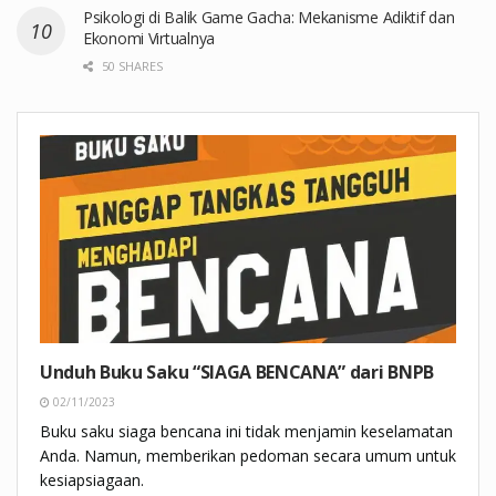
Psikologi di Balik Game Gacha: Mekanisme Adiktif dan
Ekonomi Virtualnya
50 SHARES
Unduh Buku Saku “SIAGA BENCANA” dari BNPB
02/11/2023
Buku saku siaga bencana ini tidak menjamin keselamatan
Anda. Namun, memberikan pedoman secara umum untuk
kesiapsiagaan.