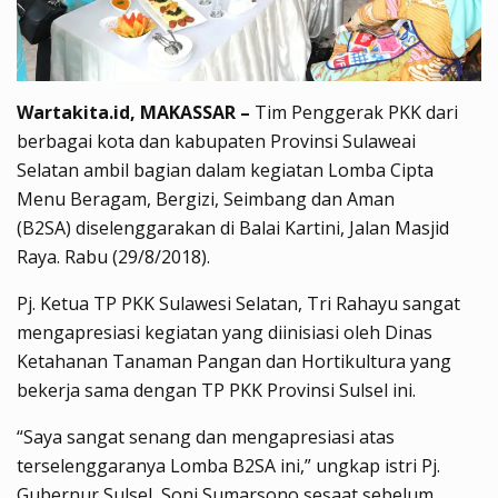
Wartakita.id, MAKASSAR –
Tim Penggerak PKK dari
berbagai kota dan kabupaten Provinsi Sulaweai
Selatan ambil bagian dalam kegiatan Lomba Cipta
Menu Beragam, Bergizi, Seimbang dan Aman
(B2SA) diselenggarakan di Balai Kartini, Jalan Masjid
Raya. Rabu (29/8/2018).
Pj. Ketua TP PKK Sulawesi Selatan, Tri Rahayu sangat
mengapresiasi kegiatan yang diinisiasi oleh Dinas
Ketahanan Tanaman Pangan dan Hortikultura yang
bekerja sama dengan TP PKK Provinsi Sulsel ini.
“Saya sangat senang dan mengapresiasi atas
terselenggaranya Lomba B2SA ini,” ungkap istri Pj.
Gubernur Sulsel, Soni Sumarsono sesaat sebelum