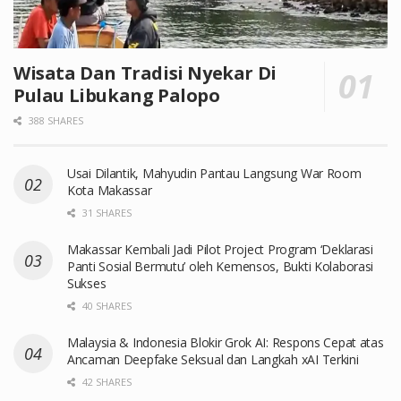
Wisata Dan Tradisi Nyekar Di
Pulau Libukang Palopo
388 SHARES
Usai Dilantik, Mahyudin Pantau Langsung War Room
Kota Makassar
31 SHARES
Makassar Kembali Jadi Pilot Project Program ‘Deklarasi
Panti Sosial Bermutu’ oleh Kemensos, Bukti Kolaborasi
Sukses
40 SHARES
Malaysia & Indonesia Blokir Grok AI: Respons Cepat atas
Ancaman Deepfake Seksual dan Langkah xAI Terkini
42 SHARES