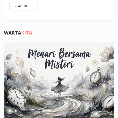
DETAILS
READ MORE
WARTA
KITA