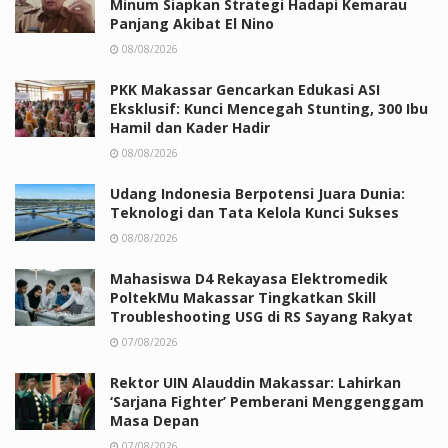
Minum Siapkan Strategi Hadapi Kemarau
Panjang Akibat El Nino
08/08/2026
PKK Makassar Gencarkan Edukasi ASI
Eksklusif: Kunci Mencegah Stunting, 300 Ibu
Hamil dan Kader Hadir
08/08/2026
Udang Indonesia Berpotensi Juara Dunia:
Teknologi dan Tata Kelola Kunci Sukses
08/08/2026
Mahasiswa D4 Rekayasa Elektromedik
PoltekMu Makassar Tingkatkan Skill
Troubleshooting USG di RS Sayang Rakyat
07/08/2026
Rektor UIN Alauddin Makassar: Lahirkan
‘Sarjana Fighter’ Pemberani Menggenggam
Masa Depan
07/08/2026