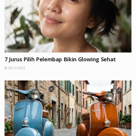
7 Jurus Pilih Pelembap Bikin Glowing Sehat
20/12/2025