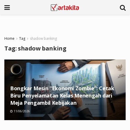
Home
Tag
shadow banking
Tag:
shadow banking
Bongkar Mesin “Ekonomi Zombie”: Cetak
Biru Penyelamatan Kelas Menengah dari
Meja Pengambil Kebijakan
11/06/2026