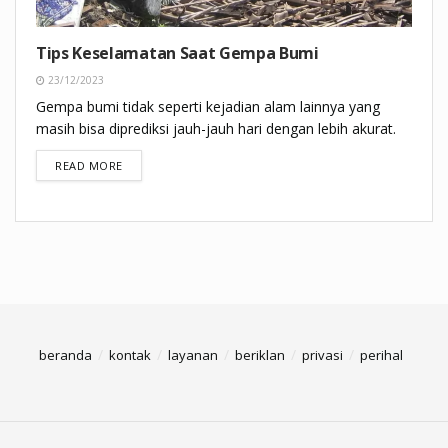
Tips Keselamatan Saat Gempa Bumi
23/12/2023
Gempa bumi tidak seperti kejadian alam lainnya yang
masih bisa diprediksi jauh-jauh hari dengan lebih akurat.
DETAILS
READ MORE
beranda
kontak
layanan
beriklan
privasi
perihal