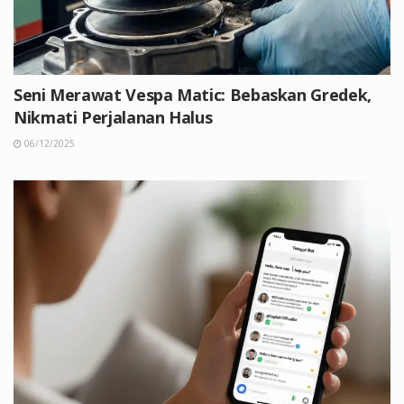
Seni Merawat Vespa Matic: Bebaskan Gredek,
Nikmati Perjalanan Halus
06/12/2025