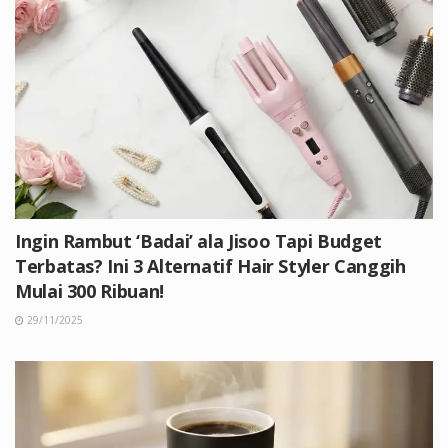
Ingin Rambut ‘Badai’ ala Jisoo Tapi Budget
Terbatas? Ini 3 Alternatif Hair Styler Canggih
Mulai 300 Ribuan!
29/11/2025