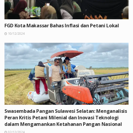
FGD Kota Makassar Bahas Inflasi dan Petani Lokal
10/12/2024
Swasembada Pangan Sulawesi Selatan: Menganalisis
Peran Kritis Petani Milenial dan Inovasi Teknologi
dalam Mengamankan Ketahanan Pangan Nasional
02/12/2024