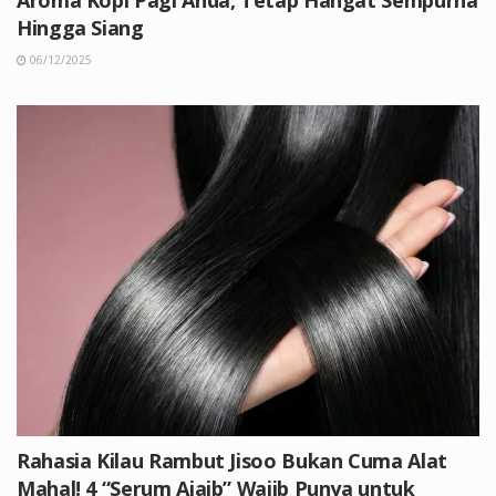
Aroma Kopi Pagi Anda, Tetap Hangat Sempurna
Hingga Siang
06/12/2025
Rahasia Kilau Rambut Jisoo Bukan Cuma Alat
Mahal! 4 “Serum Ajaib” Wajib Punya untuk