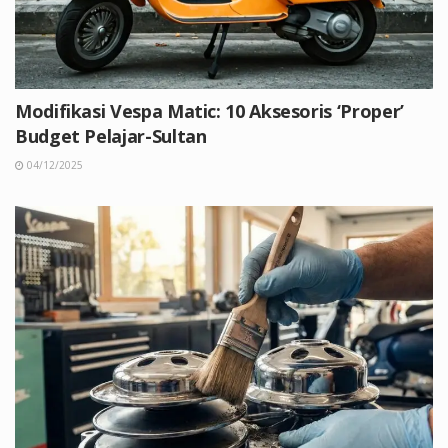
Modifikasi Vespa Matic: 10 Aksesoris ‘Proper’
Budget Pelajar-Sultan
04/12/2025