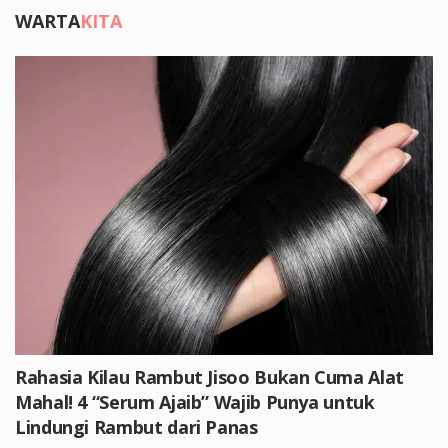
WARTA
KITA
Rahasia Kilau Rambut Jisoo Bukan Cuma Alat
Mahal! 4 “Serum Ajaib” Wajib Punya untuk
Lindungi Rambut dari Panas