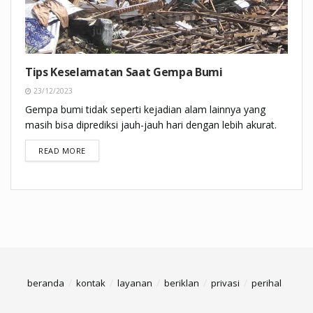
Tips Keselamatan Saat Gempa Bumi
23/12/2023
Gempa bumi tidak seperti kejadian alam lainnya yang
masih bisa diprediksi jauh-jauh hari dengan lebih akurat.
DETAILS
READ MORE
beranda
kontak
layanan
beriklan
privasi
perihal