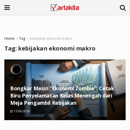
Home
Tag
kebijakan ekonomi makro
Tag:
kebijakan ekonomi makro
Bongkar Mesin “Ekonomi Zombie”: Cetak
Biru Penyelamatan Kelas Menengah dari
Meja Pengambil Kebijakan
11/06/2026