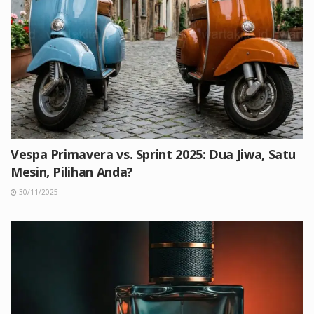
Vespa Primavera vs. Sprint 2025: Dua Jiwa, Satu
Mesin, Pilihan Anda?
30/11/2025