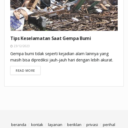
Tips Keselamatan Saat Gempa Bumi
23/12/2023
Gempa bumi tidak seperti kejadian alam lainnya yang
masih bisa diprediksi jauh-jauh hari dengan lebih akurat.
DETAILS
READ MORE
beranda
kontak
layanan
beriklan
privasi
perihal