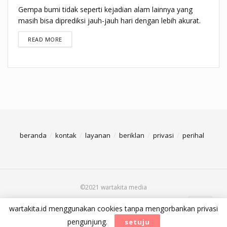
Gempa bumi tidak seperti kejadian alam lainnya yang
masih bisa diprediksi jauh-jauh hari dengan lebih akurat.
DETAILS
READ MORE
beranda
kontak
layanan
beriklan
privasi
perihal
©2021 wartakita media
wartakita.id menggunakan cookies tanpa mengorbankan privasi
pengunjung.
setuju