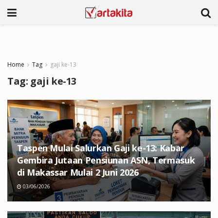
Home
Tag
gaji ke-13
Tag:
gaji ke-13
Taspen Mulai Salurkan Gaji ke-13: Kabar
Gembira Jutaan Pensiunan ASN, Termasuk
di Makassar Mulai 2 Juni 2026
03/06/2026