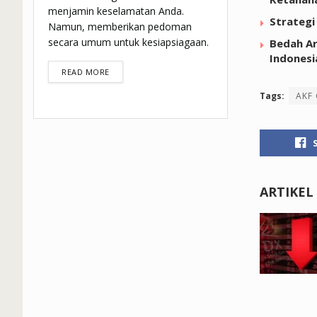
menjamin keselamatan Anda.
Strategi
Namun, memberikan pedoman
secara umum untuk kesiapsiagaan.
Bedah Ar
Indonesi
DETAILS
READ MORE
Tags:
AKF
ARTIKEL