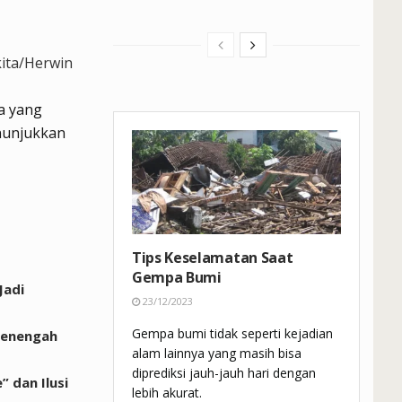
ita/Herwin
a yang
enunjukkan
Tips Keselamatan Saat
Gempa Bumi
Jadi
23/12/2023
Gempa bumi tidak seperti kejadian
Menengah
alam lainnya yang masih bisa
diprediksi jauh-jauh hari dengan
 dan Ilusi
lebih akurat.