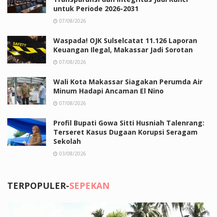
untuk Periode 2026-2031
07/08/2026
Waspada! OJK Sulselcatat 11.126 Laporan
Keuangan Ilegal, Makassar Jadi Sorotan
07/08/2026
Wali Kota Makassar Siagakan Perumda Air
Minum Hadapi Ancaman El Nino
07/08/2026
Profil Bupati Gowa Sitti Husniah Talenrang:
Terseret Kasus Dugaan Korupsi Seragam
Sekolah
03/08/2026
TERPOPULER-
SEPEKAN