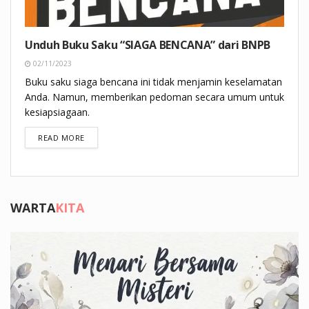
Unduh Buku Saku “SIAGA BENCANA” dari BNPB
02/11/2023
Buku saku siaga bencana ini tidak menjamin keselamatan
Anda. Namun, memberikan pedoman secara umum untuk
kesiapsiagaan.
DETAILS
READ MORE
WARTA
KITA