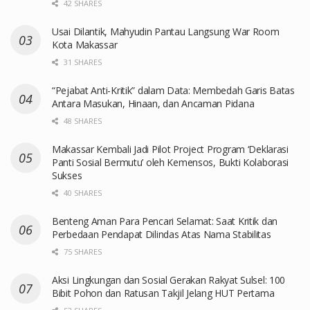
42 SHARES
Usai Dilantik, Mahyudin Pantau Langsung War Room
Kota Makassar
31 SHARES
“Pejabat Anti-Kritik” dalam Data: Membedah Garis Batas
Antara Masukan, Hinaan, dan Ancaman Pidana
48 SHARES
Makassar Kembali Jadi Pilot Project Program ‘Deklarasi
Panti Sosial Bermutu’ oleh Kemensos, Bukti Kolaborasi
Sukses
40 SHARES
Benteng Aman Para Pencari Selamat: Saat Kritik dan
Perbedaan Pendapat Dilindas Atas Nama Stabilitas
75 SHARES
Aksi Lingkungan dan Sosial Gerakan Rakyat Sulsel: 100
Bibit Pohon dan Ratusan Takjil Jelang HUT Pertama