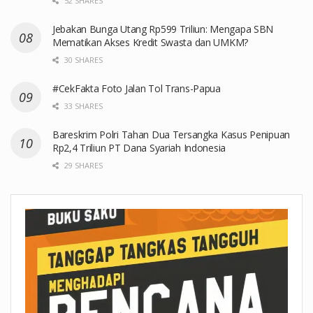
52 SHARES
Jebakan Bunga Utang Rp599 Triliun: Mengapa SBN
Mematikan Akses Kredit Swasta dan UMKM?
30 SHARES
#CekFakta Foto Jalan Tol Trans-Papua
33 SHARES
Bareskrim Polri Tahan Dua Tersangka Kasus Penipuan
Rp2,4 Triliun PT Dana Syariah Indonesia
29 SHARES