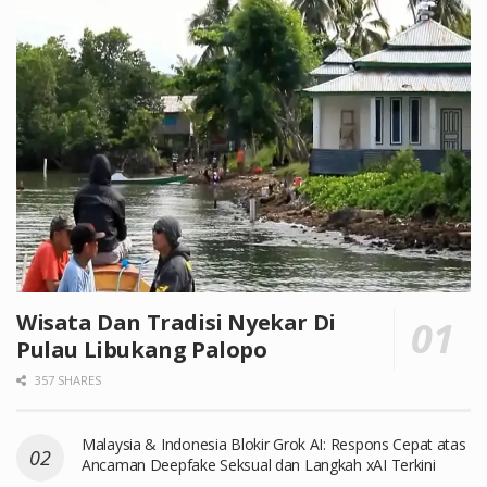
Wisata Dan Tradisi Nyekar Di
Pulau Libukang Palopo
357 SHARES
Malaysia & Indonesia Blokir Grok AI: Respons Cepat atas
Ancaman Deepfake Seksual dan Langkah xAI Terkini