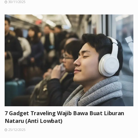
30/11/2025
7 Gadget Traveling Wajib Bawa Buat Liburan
Nataru (Anti Lowbat)
25/12/2025