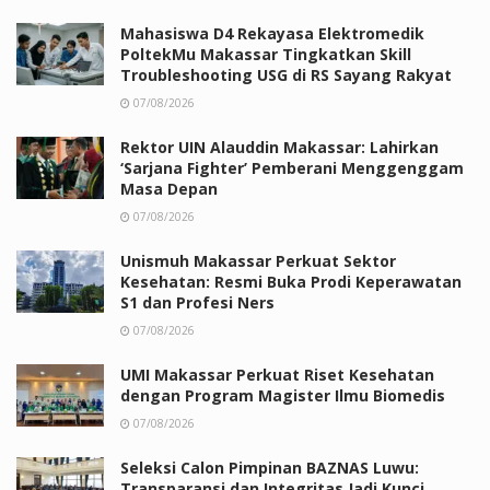
Mahasiswa D4 Rekayasa Elektromedik
PoltekMu Makassar Tingkatkan Skill
Troubleshooting USG di RS Sayang Rakyat
07/08/2026
Rektor UIN Alauddin Makassar: Lahirkan
‘Sarjana Fighter’ Pemberani Menggenggam
Masa Depan
07/08/2026
Unismuh Makassar Perkuat Sektor
Kesehatan: Resmi Buka Prodi Keperawatan
S1 dan Profesi Ners
07/08/2026
UMI Makassar Perkuat Riset Kesehatan
dengan Program Magister Ilmu Biomedis
07/08/2026
Seleksi Calon Pimpinan BAZNAS Luwu:
Transparansi dan Integritas Jadi Kunci