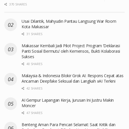
370 SHARES
Usai Dilantik, Mahyudin Pantau Langsung War Room
Kota Makassar
31 SHARES
Makassar Kembali Jadi Pilot Project Program ‘Deklarasi
Panti Sosial Bermutu’ oleh Kemensos, Bukti Kolaborasi
Sukses
40 SHARES
Malaysia & Indonesia Blokir Grok AI: Respons Cepat atas
Ancaman Deepfake Seksual dan Langkah xAI Terkini
42 SHARES
AI Gempur Lapangan Kerja, Jurusan Ini Justru Makin
Moncer
47 SHARES
Benteng Aman Para Pencari Selamat: Saat Kritik dan