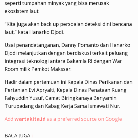
seperti tumpahan minyak yang bisa merusak
ekosistem laut.
“Kita juga akan back up persoalan deteksi dini bencana
laut,” kata Hanarko Djodi.
Usai penandatanganan, Danny Pomanto dan Hanarko
Djodi melanjutkan dengan berdiskusi terkait peluang
integrasi teknologi antara Bakamla RI dengan War
Room milik Pemkot Makssar.
Hadir dalam pertemuan ini Kepala Dinas Perikanan dan
Pertanian Evi Apryalti, Kepala Dinas Penataan Ruang
Fahyuddin Yusuf, Camat Biringkanaya Benyamin
Turupadang dan Kabag Kerja Sama Ismawati Nur.
Add
wartakita.id
as a preferred source on Google
BACA JUGA
: