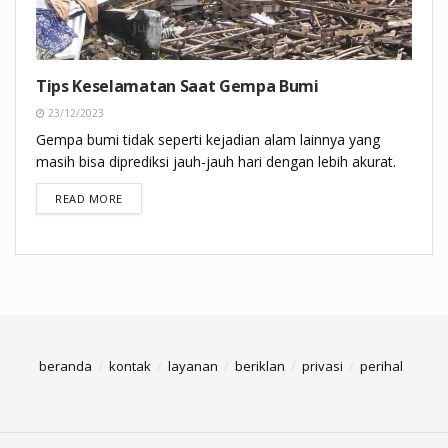
Tips Keselamatan Saat Gempa Bumi
23/12/2023
Gempa bumi tidak seperti kejadian alam lainnya yang
masih bisa diprediksi jauh-jauh hari dengan lebih akurat.
DETAILS
READ MORE
beranda
kontak
layanan
beriklan
privasi
perihal