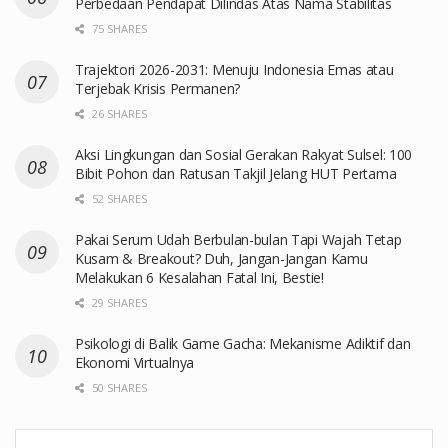
Perbedaan Pendapat Dilindas Atas Nama Stabilitas
75 SHARES
Trajektori 2026-2031: Menuju Indonesia Emas atau
Terjebak Krisis Permanen?
26 SHARES
Aksi Lingkungan dan Sosial Gerakan Rakyat Sulsel: 100
Bibit Pohon dan Ratusan Takjil Jelang HUT Pertama
52 SHARES
Pakai Serum Udah Berbulan-bulan Tapi Wajah Tetap
Kusam & Breakout? Duh, Jangan-Jangan Kamu
Melakukan 6 Kesalahan Fatal Ini, Bestie!
29 SHARES
Psikologi di Balik Game Gacha: Mekanisme Adiktif dan
Ekonomi Virtualnya
50 SHARES