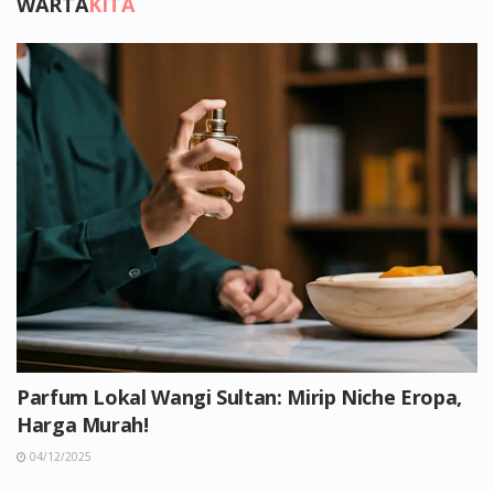
WARTA
KITA
Parfum Lokal Wangi Sultan: Mirip Niche Eropa,
Harga Murah!
04/12/2025