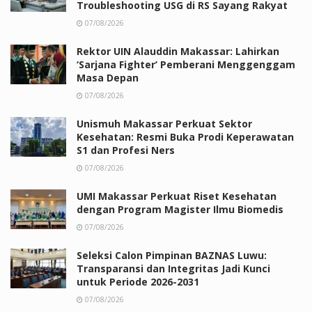
Troubleshooting USG di RS Sayang Rakyat
07/08/2026
Rektor UIN Alauddin Makassar: Lahirkan
‘Sarjana Fighter’ Pemberani Menggenggam
Masa Depan
07/08/2026
Unismuh Makassar Perkuat Sektor
Kesehatan: Resmi Buka Prodi Keperawatan
S1 dan Profesi Ners
07/08/2026
UMI Makassar Perkuat Riset Kesehatan
dengan Program Magister Ilmu Biomedis
07/08/2026
Seleksi Calon Pimpinan BAZNAS Luwu:
Transparansi dan Integritas Jadi Kunci
untuk Periode 2026-2031
07/08/2026