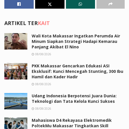
ARTIKEL TER
KAIT
Wali Kota Makassar Ingatkan Perumda Air
Minum Siapkan Strategi Hadapi Kemarau
Panjang Akibat El Nino
08/08/2026
PKK Makassar Gencarkan Edukasi ASI
Eksklusif: Kunci Mencegah Stunting, 300 Ibu
Hamil dan Kader Hadir
08/08/2026
Udang Indonesia Berpotensi Juara Dunia:
Teknologi dan Tata Kelola Kunci Sukses
08/08/2026
Mahasiswa D4 Rekayasa Elektromedik
PoltekMu Makassar Tingkatkan Skill