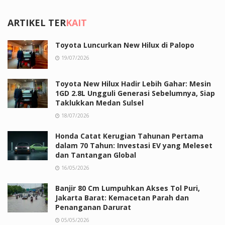
ARTIKEL TER
KAIT
Toyota Luncurkan New Hilux di Palopo
19/07/2026
Toyota New Hilux Hadir Lebih Gahar: Mesin
1GD 2.8L Ungguli Generasi Sebelumnya, Siap
Taklukkan Medan Sulsel
18/07/2026
Honda Catat Kerugian Tahunan Pertama
dalam 70 Tahun: Investasi EV yang Meleset
dan Tantangan Global
16/05/2026
Banjir 80 Cm Lumpuhkan Akses Tol Puri,
Jakarta Barat: Kemacetan Parah dan
Penanganan Darurat
05/05/2026