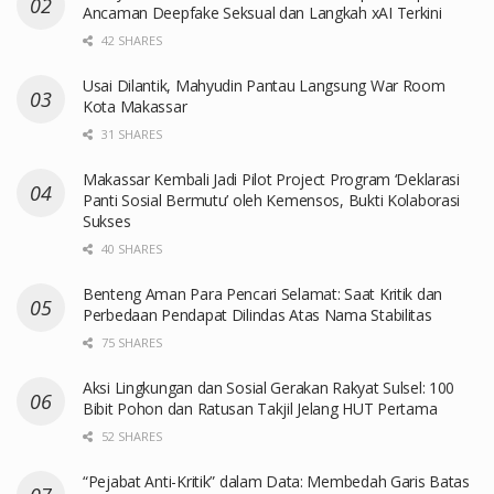
Ancaman Deepfake Seksual dan Langkah xAI Terkini
42 SHARES
Usai Dilantik, Mahyudin Pantau Langsung War Room
Kota Makassar
31 SHARES
Makassar Kembali Jadi Pilot Project Program ‘Deklarasi
Panti Sosial Bermutu’ oleh Kemensos, Bukti Kolaborasi
Sukses
40 SHARES
Benteng Aman Para Pencari Selamat: Saat Kritik dan
Perbedaan Pendapat Dilindas Atas Nama Stabilitas
75 SHARES
Aksi Lingkungan dan Sosial Gerakan Rakyat Sulsel: 100
Bibit Pohon dan Ratusan Takjil Jelang HUT Pertama
52 SHARES
“Pejabat Anti-Kritik” dalam Data: Membedah Garis Batas