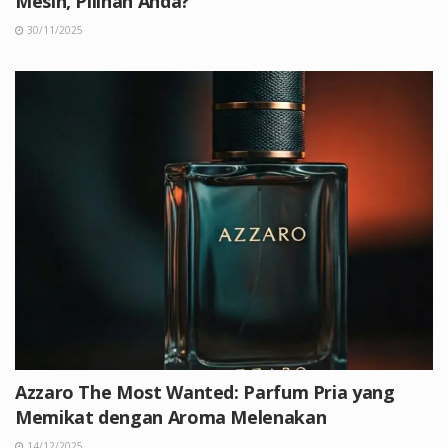
Mesin, Pilihan Anda?
30/11/2025
Azzaro The Most Wanted: Parfum Pria yang
Memikat dengan Aroma Melenakan
14/12/2025