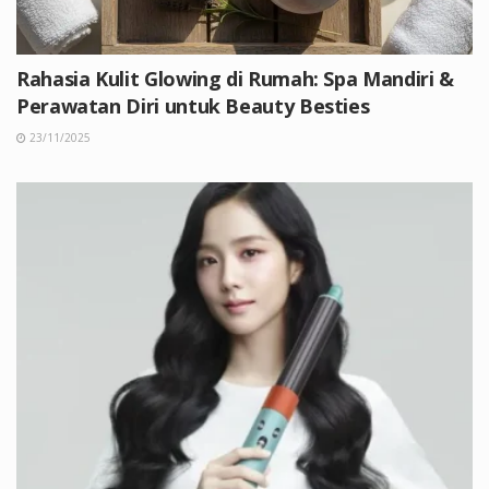
Rahasia Kulit Glowing di Rumah: Spa Mandiri &
Perawatan Diri untuk Beauty Besties
23/11/2025