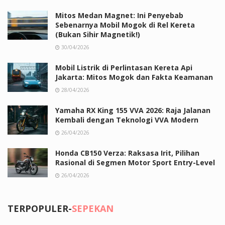
Mitos Medan Magnet: Ini Penyebab
Sebenarnya Mobil Mogok di Rel Kereta
(Bukan Sihir Magnetik!)
30/04/2026
Mobil Listrik di Perlintasan Kereta Api
Jakarta: Mitos Mogok dan Fakta Keamanan
28/04/2026
Yamaha RX King 155 VVA 2026: Raja Jalanan
Kembali dengan Teknologi VVA Modern
26/04/2026
Honda CB150 Verza: Raksasa Irit, Pilihan
Rasional di Segmen Motor Sport Entry-Level
26/04/2026
TERPOPULER-
SEPEKAN