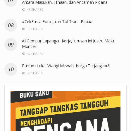
Antara Masukan, Hinaan, dan Ancaman Pidana
45 SHARES
#CekFakta Foto Jalan Tol Trans-Papua
33 SHARES
AI Gempur Lapangan Kerja, Jurusan Ini Justru Makin
Moncer
47 SHARES
Parfum Lokal Wangi Mewah, Harga Terjangkau!
39 SHARES