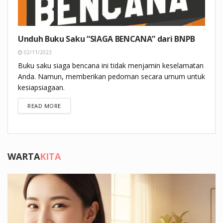
Unduh Buku Saku “SIAGA BENCANA” dari BNPB
02/11/2023
Buku saku siaga bencana ini tidak menjamin keselamatan
Anda. Namun, memberikan pedoman secara umum untuk
kesiapsiagaan.
DETAILS
READ MORE
WARTA
KITA