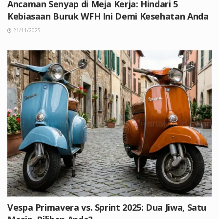
Ancaman Senyap di Meja Kerja: Hindari 5
Kebiasaan Buruk WFH Ini Demi Kesehatan Anda
21/11/2025
Vespa Primavera vs. Sprint 2025: Dua Jiwa, Satu