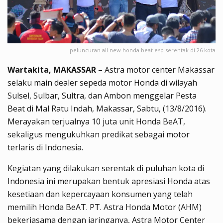
peluncuran all new honda beat esp serentak di 26 kota
Wartakita, MAKASSAR –
Astra motor center Makassar
selaku main dealer sepeda motor Honda di wilayah
Sulsel, Sulbar, Sultra, dan Ambon menggelar Pesta
Beat di Mal Ratu Indah, Makassar, Sabtu, (13/8/2016).
Merayakan terjualnya 10 juta unit Honda BeAT,
sekaligus mengukuhkan predikat sebagai motor
terlaris di Indonesia.
Kegiatan yang dilakukan serentak di puluhan kota di
Indonesia ini merupakan bentuk apresiasi Honda atas
kesetiaan dan kepercayaan konsumen yang telah
memilih Honda BeAT. PT. Astra Honda Motor (AHM)
bekerjasama dengan jaringanya, Astra Motor Center