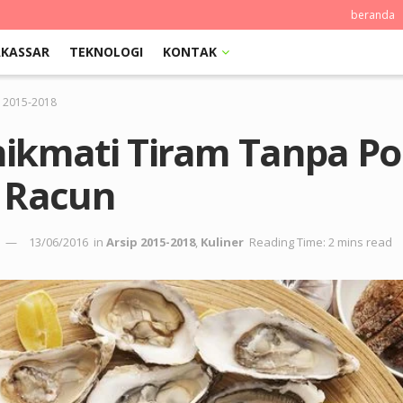
beranda
KASSAR
TEKNOLOGI
KONTAK
p 2015-2018
ikmati Tiram Tanpa Po
 Racun
13/06/2016
in
Arsip 2015-2018
,
Kuliner
Reading Time: 2 mins read