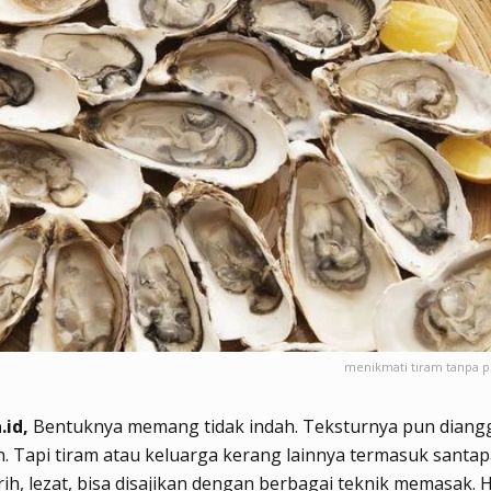
menikmati tiram tanpa p
.id,
Bentuknya memang tidak indah. Teksturnya pun diang
n. Tapi tiram atau keluarga kerang lainnya termasuk santap
urih, lezat, bisa disajikan dengan berbagai teknik memasak.