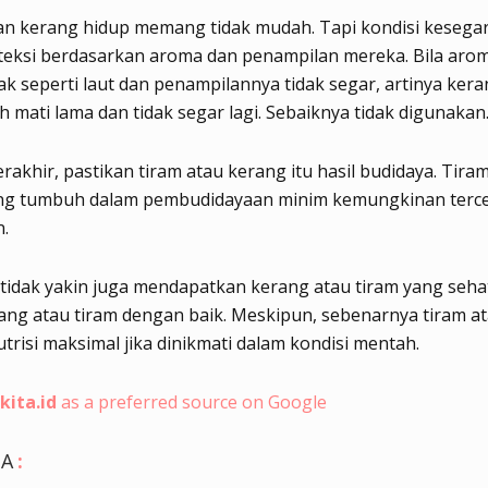
 kerang hidup memang tidak mudah. Tapi kondisi kesega
teksi berdasarkan aroma dan penampilan mereka. Bila aro
ak seperti laut dan penampilannya tidak segar, artinya ker
h mati lama dan tidak segar lagi. Sebaiknya tidak digunakan
rakhir, pastikan tiram atau kerang itu hasil budidaya. Tira
ng tumbuh dalam pembudidayaan minim kemungkinan terc
.
 tidak yakin juga mendapatkan kerang atau tiram yang seha
ng atau tiram dengan baik. Meskipun, sebenarnya tiram a
utrisi maksimal jika dinikmati dalam kondisi mentah.
kita.id
as a preferred source on Google
GA
: