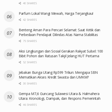
40 SHARES
Parfum Lokal Wangi Mewah, Harga Terjangkau!
42 SHARES
Benteng Aman Para Pencari Selamat: Saat Kritik dan
Perbedaan Pendapat Dilindas Atas Nama Stabilitas
75 SHARES
Aksi Lingkungan dan Sosial Gerakan Rakyat Sulsel: 100
Bibit Pohon dan Ratusan Takjil Jelang HUT Pertama
52 SHARES
Jebakan Bunga Utang Rp599 Triliun: Mengapa SBN
Mematikan Akses Kredit Swasta dan UMKM?
30 SHARES
Gempa M7,6 Guncang Sulawesi Utara & Halmahera
Utara: Kronologi, Dampak, dan Respons Pemerintah
46 SHARES