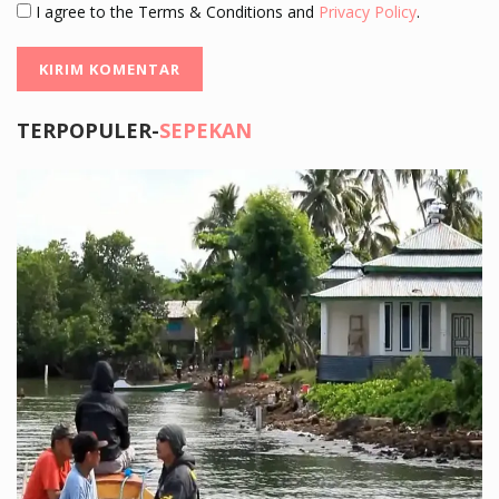
I agree to the Terms & Conditions and
Privacy Policy
.
TERPOPULER-
SEPEKAN