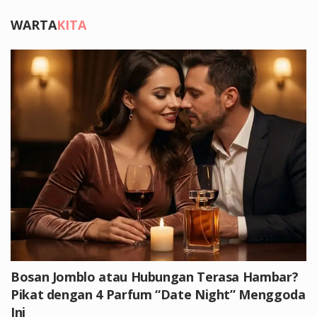
WARTA
KITA
Bosan Jomblo atau Hubungan Terasa Hambar?
Pikat dengan 4 Parfum “Date Night” Menggoda
Ini