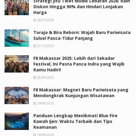
Strategi Jitu Tiket Mudik Lebaran 2026: Raih
Diskon Hingga 90% dan Hindari Lonjakan
Harga
26/01/2026
Toraja & Bira Reborn: Wajah Baru Pariwisata
Sulsel Pasca-Tidur Panjang
27/12/2025
F8 Makassar 2025: Lebih dari Sekadar
Festival, Ini Pesta Panca Indra yang Wajib
Kamu Hadiri!
26/09/2025
F8 Makassar: Magnet Baru Pariwisata yang
Mendongkrak Kunjungan Wisatawan
24/09/2025
Panduan Lengkap Menikmati Blue Fire
Kawah Ijen: Waktu Terbaik dan Tips
Keamanan
19/09/2025