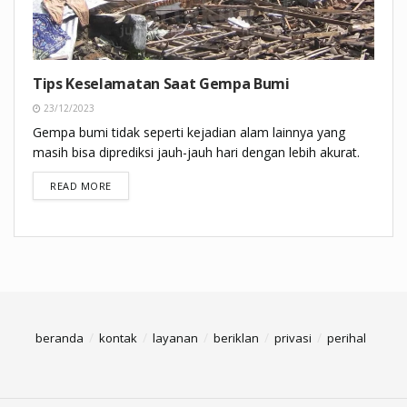
Tips Keselamatan Saat Gempa Bumi
23/12/2023
Gempa bumi tidak seperti kejadian alam lainnya yang
masih bisa diprediksi jauh-jauh hari dengan lebih akurat.
DETAILS
READ MORE
beranda
kontak
layanan
beriklan
privasi
perihal