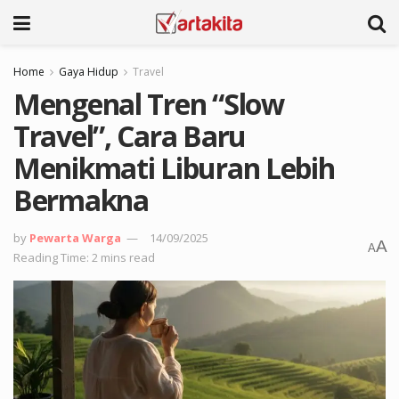
Home
Gaya Hidup
Travel
Mengenal Tren “Slow
Travel”, Cara Baru
Menikmati Liburan Lebih
Bermakna
by
Pewarta Warga
14/09/2025
A
A
Reading Time: 2 mins read