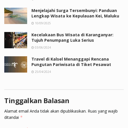
Menjelajahi Surga Tersembunyi: Panduan
Lengkap Wisata ke Kepulauan Kei, Maluku
10/09/2025
Kecelakaan Bus Wisata di Karanganyar:
Tujuh Penumpang Luka Serius
03/06/2024
Travel di Kalsel Menanggapi Rencana
Pungutan Pariwisata di Tiket Pesawat
25/04/2024
Tinggalkan Balasan
Alamat email Anda tidak akan dipublikasikan.
Ruas yang wajib
ditandai
*