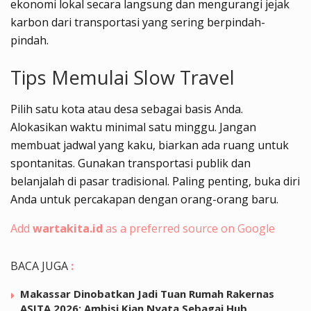
ekonomi lokal secara langsung dan mengurangi jejak
karbon dari transportasi yang sering berpindah-
pindah.
Tips Memulai Slow Travel
Pilih satu kota atau desa sebagai basis Anda.
Alokasikan waktu minimal satu minggu. Jangan
membuat jadwal yang kaku, biarkan ada ruang untuk
spontanitas. Gunakan transportasi publik dan
belanjalah di pasar tradisional. Paling penting, buka diri
Anda untuk percakapan dengan orang-orang baru.
Add
wartakita.id
as a preferred source on Google
BACA JUGA
:
Makassar Dinobatkan Jadi Tuan Rumah Rakernas
ASITA 2026: Ambisi Kian Nyata Sebagai Hub