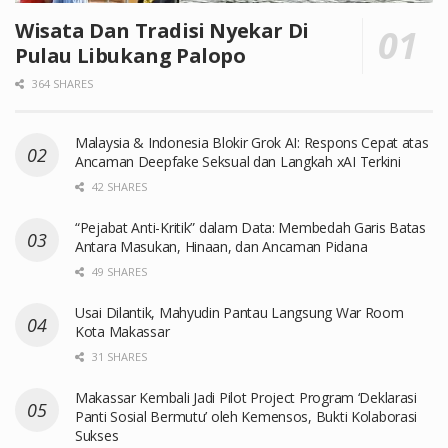
Wisata Dan Tradisi Nyekar Di
Pulau Libukang Palopo
364 SHARES
Malaysia & Indonesia Blokir Grok AI: Respons Cepat atas
Ancaman Deepfake Seksual dan Langkah xAI Terkini
42 SHARES
“Pejabat Anti-Kritik” dalam Data: Membedah Garis Batas
Antara Masukan, Hinaan, dan Ancaman Pidana
49 SHARES
Usai Dilantik, Mahyudin Pantau Langsung War Room
Kota Makassar
31 SHARES
Makassar Kembali Jadi Pilot Project Program ‘Deklarasi
Panti Sosial Bermutu’ oleh Kemensos, Bukti Kolaborasi
Sukses