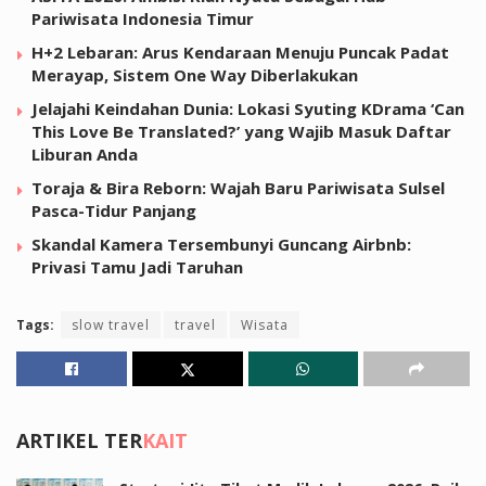
Pariwisata Indonesia Timur
H+2 Lebaran: Arus Kendaraan Menuju Puncak Padat
Merayap, Sistem One Way Diberlakukan
Jelajahi Keindahan Dunia: Lokasi Syuting KDrama ‘Can
This Love Be Translated?’ yang Wajib Masuk Daftar
Liburan Anda
Toraja & Bira Reborn: Wajah Baru Pariwisata Sulsel
Pasca-Tidur Panjang
Skandal Kamera Tersembunyi Guncang Airbnb:
Privasi Tamu Jadi Taruhan
Tags:
slow travel
travel
Wisata
ARTIKEL TER
KAIT