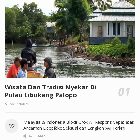
Wisata Dan Tradisi Nyekar Di
Pulau Libukang Palopo
364 SHARES
Malaysia & Indonesia Blokir Grok AI: Respons Cepat atas
Ancaman Deepfake Seksual dan Langkah xAI Terkini
42 SHARES