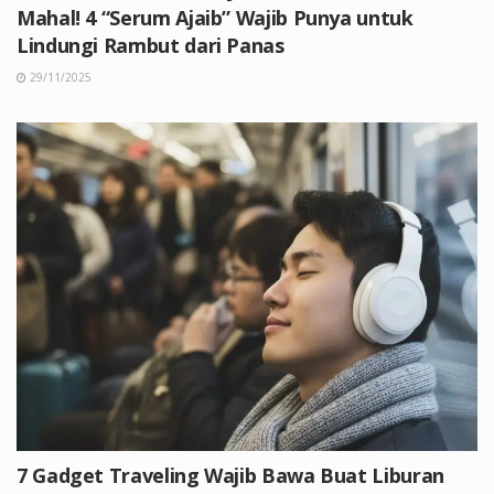
Mahal! 4 “Serum Ajaib” Wajib Punya untuk
Lindungi Rambut dari Panas
29/11/2025
7 Gadget Traveling Wajib Bawa Buat Liburan