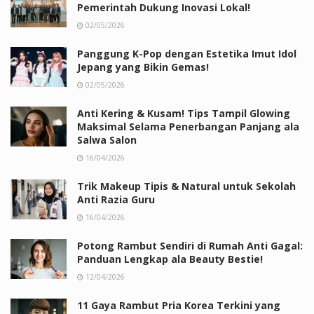
Pemerintah Dukung Inovasi Lokal!
02/05/2026
Panggung K-Pop dengan Estetika Imut Idol
Jepang yang Bikin Gemas!
02/05/2026
Anti Kering & Kusam! Tips Tampil Glowing
Maksimal Selama Penerbangan Panjang ala
Salwa Salon
16/04/2026
Trik Makeup Tipis & Natural untuk Sekolah
Anti Razia Guru
16/04/2026
Potong Rambut Sendiri di Rumah Anti Gagal:
Panduan Lengkap ala Beauty Bestie!
12/04/2026
11 Gaya Rambut Pria Korea Terkini yang