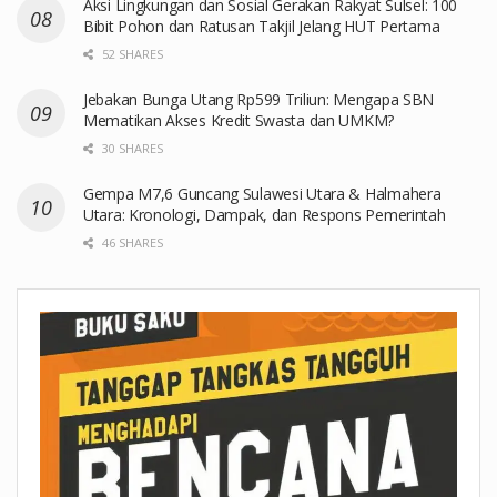
Aksi Lingkungan dan Sosial Gerakan Rakyat Sulsel: 100
Bibit Pohon dan Ratusan Takjil Jelang HUT Pertama
52 SHARES
Jebakan Bunga Utang Rp599 Triliun: Mengapa SBN
Mematikan Akses Kredit Swasta dan UMKM?
30 SHARES
Gempa M7,6 Guncang Sulawesi Utara & Halmahera
Utara: Kronologi, Dampak, dan Respons Pemerintah
46 SHARES