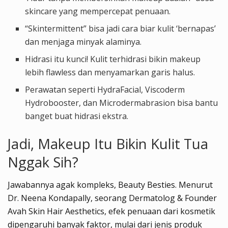
skincare yang mempercepat penuaan.
“Skintermittent” bisa jadi cara biar kulit ‘bernapas’
dan menjaga minyak alaminya.
Hidrasi itu kunci! Kulit terhidrasi bikin makeup
lebih flawless dan menyamarkan garis halus.
Perawatan seperti HydraFacial, Viscoderm
Hydrobooster, dan Microdermabrasion bisa bantu
banget buat hidrasi ekstra.
Jadi, Makeup Itu Bikin Kulit Tua
Nggak Sih?
Jawabannya agak kompleks, Beauty Besties. Menurut
Dr. Neena Kondapally, seorang Dermatolog & Founder
Avah Skin Hair Aesthetics, efek penuaan dari kosmetik
dipengaruhi banyak faktor, mulai dari jenis produk