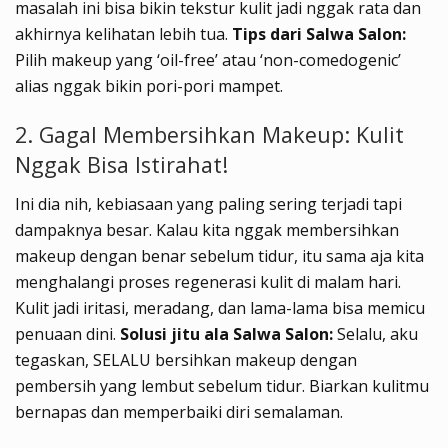
masalah ini bisa bikin tekstur kulit jadi nggak rata dan
akhirnya kelihatan lebih tua.
Tips dari Salwa Salon:
Pilih makeup yang ‘oil-free’ atau ‘non-comedogenic’
alias nggak bikin pori-pori mampet.
2. Gagal Membersihkan Makeup: Kulit
Nggak Bisa Istirahat!
Ini dia nih, kebiasaan yang paling sering terjadi tapi
dampaknya besar. Kalau kita nggak membersihkan
makeup dengan benar sebelum tidur, itu sama aja kita
menghalangi proses regenerasi kulit di malam hari.
Kulit jadi iritasi, meradang, dan lama-lama bisa memicu
penuaan dini.
Solusi jitu ala Salwa Salon:
Selalu, aku
tegaskan, SELALU bersihkan makeup dengan
pembersih yang lembut sebelum tidur. Biarkan kulitmu
bernapas dan memperbaiki diri semalaman.