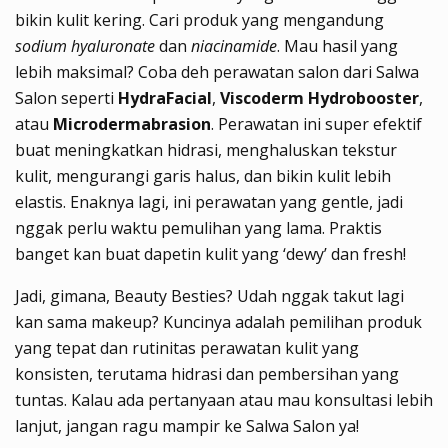
bikin kulit kering. Cari produk yang mengandung
sodium hyaluronate
dan
niacinamide
. Mau hasil yang
lebih maksimal? Coba deh perawatan salon dari Salwa
Salon seperti
HydraFacial
,
Viscoderm Hydrobooster
,
atau
Microdermabrasion
. Perawatan ini super efektif
buat meningkatkan hidrasi, menghaluskan tekstur
kulit, mengurangi garis halus, dan bikin kulit lebih
elastis. Enaknya lagi, ini perawatan yang gentle, jadi
nggak perlu waktu pemulihan yang lama. Praktis
banget kan buat dapetin kulit yang ‘dewy’ dan fresh!
Jadi, gimana, Beauty Besties? Udah nggak takut lagi
kan sama makeup? Kuncinya adalah pemilihan produk
yang tepat dan rutinitas perawatan kulit yang
konsisten, terutama hidrasi dan pembersihan yang
tuntas. Kalau ada pertanyaan atau mau konsultasi lebih
lanjut, jangan ragu mampir ke Salwa Salon ya!