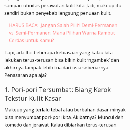
sampai rutinitas perawatan kulit kita. Jadi, makeup itu
sendiri bukan penyebab langsung penuaan kulit.
HARUS BACA:
Jangan Salah Pilih! Demi-Permanen
vs. Semi-Permanen: Mana Pilihan Warna Rambut
Cerdas untuk Kamu?
Tapi, ada lho beberapa kebiasaan yang kalau kita
lakukan terus-terusan bisa bikin kulit ‘ngambek’ dan
akhirnya tampak lebih tua dari usia sebenarnya.
Penasaran apa aja?
1. Pori-pori Tersumbat: Biang Kerok
Tekstur Kulit Kasar
Makeup yang terlalu tebal atau berbahan dasar minyak
bisa menyumbat pori-pori kita. Akibatnya? Muncul deh
komedo dan jerawat. Kalau dibiarkan terus-terusan,