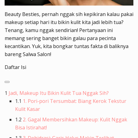
Beauty Besties, pernah nggak sih kepikiran kalau pakai
makeup setiap hari itu bikin kulit kita jadi lebih tua?
Tenang, kamu nggak sendirian! Pertanyaan ini
memang sering banget bikin galau para pecinta
kecantikan. Yuk, kita bongkar tuntas fakta di baliknya
bareng Salwa Salon!
Daftar Isi
1
Jadi, Makeup Itu Bikin Kulit Tua Nggak Sih?
1.1
1. Pori-pori Tersumbat: Biang Kerok Tekstur
Kulit Kasar
1.2
2. Gagal Membersihkan Makeup: Kulit Nggak
Bisa Istirahat!
1.3
3. Dehidrasi: Garis Halus Makin Terlihat