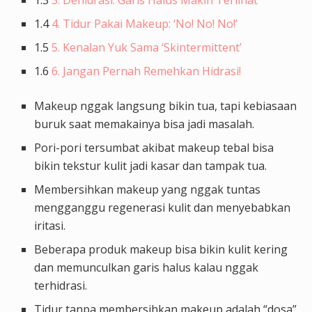
1.4
4. Tidur Pakai Makeup: ‘No! No! No!’
1.5
5. Kenalan Yuk Sama ‘Skintermittent’
1.6
6. Jangan Pernah Remehkan Hidrasi!
Makeup nggak langsung bikin tua, tapi kebiasaan
buruk saat memakainya bisa jadi masalah.
Pori-pori tersumbat akibat makeup tebal bisa
bikin tekstur kulit jadi kasar dan tampak tua.
Membersihkan makeup yang nggak tuntas
mengganggu regenerasi kulit dan menyebabkan
iritasi.
Beberapa produk makeup bisa bikin kulit kering
dan memunculkan garis halus kalau nggak
terhidrasi.
Tidur tanpa membersihkan makeup adalah “dosa”