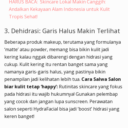
HARUS BACA:
Skincare Lokal Makin Canggih:
Andalkan Kekayaan Alam Indonesia untuk Kulit
Tropis Sehat!
3. Dehidrasi: Garis Halus Makin Terlihat
Beberapa produk makeup, terutama yang formulanya
‘matte’ atau powder, memang bisa bikin kulit jadi
kering kalau nggak dibarengi dengan hidrasi yang
cukup. Kulit kering itu rentan banget sama yang
namanya garis-garis halus, yang pastinya bikin
penampilan jadi kelihatan lebih tua.
Cara Salwa Salon
biar kulit tetap ‘happy’:
Rutinitas skincare yang fokus
pada hidrasi itu wajib hukumnya! Gunakan pelembap
yang cocok dan jangan lupa sunscreen. Perawatan
salon seperti HydraFacial bisa jadi ‘boost’ hidrasi yang
keren banget!