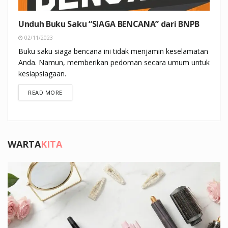
Unduh Buku Saku “SIAGA BENCANA” dari BNPB
02/11/2023
Buku saku siaga bencana ini tidak menjamin keselamatan
Anda. Namun, memberikan pedoman secara umum untuk
kesiapsiagaan.
DETAILS
READ MORE
WARTA
KITA