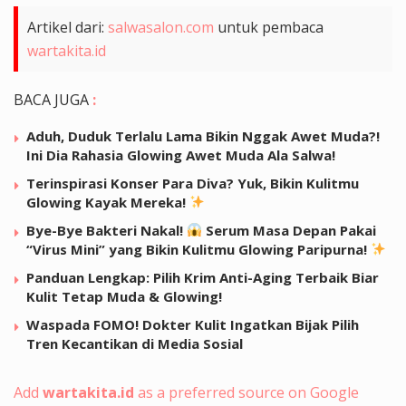
Artikel dari:
salwasalon.com
untuk pembaca
wartakita.id
BACA JUGA
:
Aduh, Duduk Terlalu Lama Bikin Nggak Awet Muda?!
Ini Dia Rahasia Glowing Awet Muda Ala Salwa!
Terinspirasi Konser Para Diva? Yuk, Bikin Kulitmu
Glowing Kayak Mereka!
Bye-Bye Bakteri Nakal!
Serum Masa Depan Pakai
“Virus Mini” yang Bikin Kulitmu Glowing Paripurna!
Panduan Lengkap: Pilih Krim Anti-Aging Terbaik Biar
Kulit Tetap Muda & Glowing!
Waspada FOMO! Dokter Kulit Ingatkan Bijak Pilih
Tren Kecantikan di Media Sosial
Add
wartakita.id
as a preferred source on Google