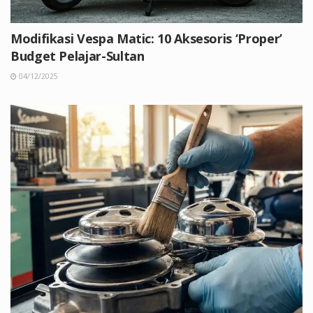
Modifikasi Vespa Matic: 10 Aksesoris ‘Proper’
Budget Pelajar-Sultan
04/12/2025