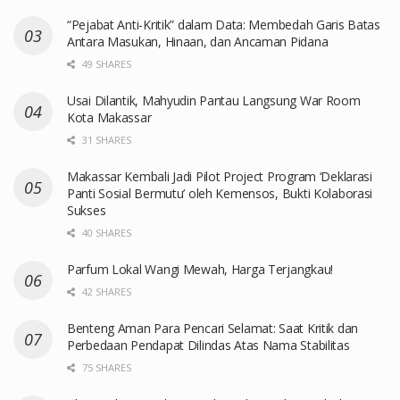
“Pejabat Anti-Kritik” dalam Data: Membedah Garis Batas
Antara Masukan, Hinaan, dan Ancaman Pidana
49 SHARES
Usai Dilantik, Mahyudin Pantau Langsung War Room
Kota Makassar
31 SHARES
Makassar Kembali Jadi Pilot Project Program ‘Deklarasi
Panti Sosial Bermutu’ oleh Kemensos, Bukti Kolaborasi
Sukses
40 SHARES
Parfum Lokal Wangi Mewah, Harga Terjangkau!
42 SHARES
Benteng Aman Para Pencari Selamat: Saat Kritik dan
Perbedaan Pendapat Dilindas Atas Nama Stabilitas
75 SHARES