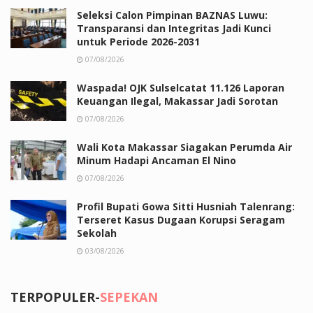
Seleksi Calon Pimpinan BAZNAS Luwu:
Transparansi dan Integritas Jadi Kunci
untuk Periode 2026-2031
07/08/2026
Waspada! OJK Sulselcatat 11.126 Laporan
Keuangan Ilegal, Makassar Jadi Sorotan
07/08/2026
Wali Kota Makassar Siagakan Perumda Air
Minum Hadapi Ancaman El Nino
07/08/2026
Profil Bupati Gowa Sitti Husniah Talenrang:
Terseret Kasus Dugaan Korupsi Seragam
Sekolah
03/08/2026
TERPOPULER-
SEPEKAN