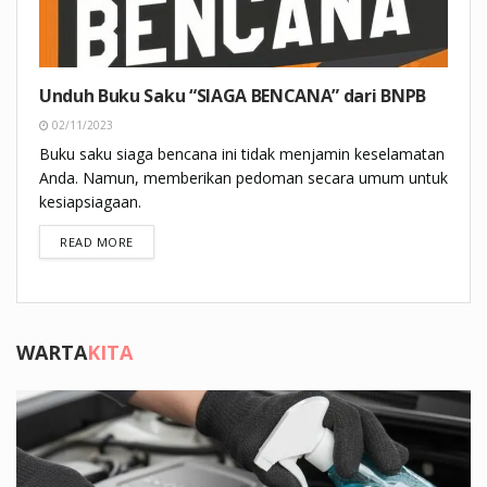
Unduh Buku Saku “SIAGA BENCANA” dari BNPB
02/11/2023
Buku saku siaga bencana ini tidak menjamin keselamatan
Anda. Namun, memberikan pedoman secara umum untuk
kesiapsiagaan.
DETAILS
READ MORE
WARTA
KITA