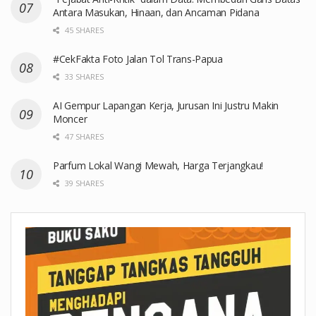
Antara Masukan, Hinaan, dan Ancaman Pidana
45 SHARES
#CekFakta Foto Jalan Tol Trans-Papua
33 SHARES
AI Gempur Lapangan Kerja, Jurusan Ini Justru Makin
Moncer
47 SHARES
Parfum Lokal Wangi Mewah, Harga Terjangkau!
39 SHARES