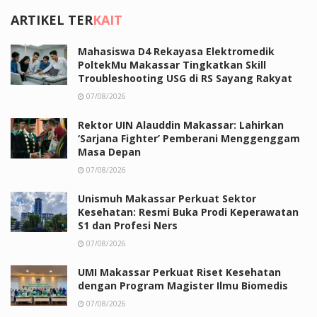
ARTIKEL TER
KAIT
Mahasiswa D4 Rekayasa Elektromedik
PoltekMu Makassar Tingkatkan Skill
Troubleshooting USG di RS Sayang Rakyat
07/08/2026
Rektor UIN Alauddin Makassar: Lahirkan
‘Sarjana Fighter’ Pemberani Menggenggam
Masa Depan
07/08/2026
Unismuh Makassar Perkuat Sektor
Kesehatan: Resmi Buka Prodi Keperawatan
S1 dan Profesi Ners
07/08/2026
UMI Makassar Perkuat Riset Kesehatan
dengan Program Magister Ilmu Biomedis
07/08/2026