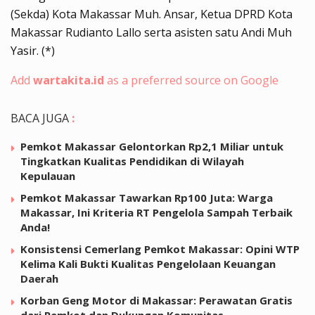
(Sekda) Kota Makassar Muh. Ansar, Ketua DPRD Kota
Makassar Rudianto Lallo serta asisten satu Andi Muh
Yasir. (*)
Add
wartakita.id
as a preferred source on Google
BACA JUGA
:
Pemkot Makassar Gelontorkan Rp2,1 Miliar untuk
Tingkatkan Kualitas Pendidikan di Wilayah
Kepulauan
Pemkot Makassar Tawarkan Rp100 Juta: Warga
Makassar, Ini Kriteria RT Pengelola Sampah Terbaik
Anda!
Konsistensi Cemerlang Pemkot Makassar: Opini WTP
Kelima Kali Bukti Kualitas Pengelolaan Keuangan
Daerah
Korban Geng Motor di Makassar: Perawatan Gratis
dari Pemkot dan Dukungan Komunitas