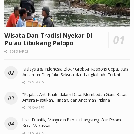
Wisata Dan Tradisi Nyekar Di
Pulau Libukang Palopo
364 SHARES
Malaysia & Indonesia Blokir Grok AI: Respons Cepat atas
Ancaman Deepfake Seksual dan Langkah xAI Terkini
42 SHARES
“Pejabat Anti-Kritik” dalam Data: Membedah Garis Batas
Antara Masukan, Hinaan, dan Ancaman Pidana
49 SHARES
Usai Dilantik, Mahyudin Pantau Langsung War Room
Kota Makassar
31 SHARES