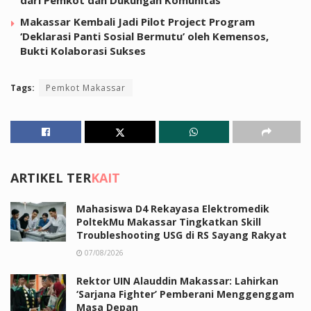
Makassar Kembali Jadi Pilot Project Program
‘Deklarasi Panti Sosial Bermutu’ oleh Kemensos,
Bukti Kolaborasi Sukses
Tags:
Pemkot Makassar
ARTIKEL TER
KAIT
Mahasiswa D4 Rekayasa Elektromedik
PoltekMu Makassar Tingkatkan Skill
Troubleshooting USG di RS Sayang Rakyat
07/08/2026
Rektor UIN Alauddin Makassar: Lahirkan
‘Sarjana Fighter’ Pemberani Menggenggam
Masa Depan