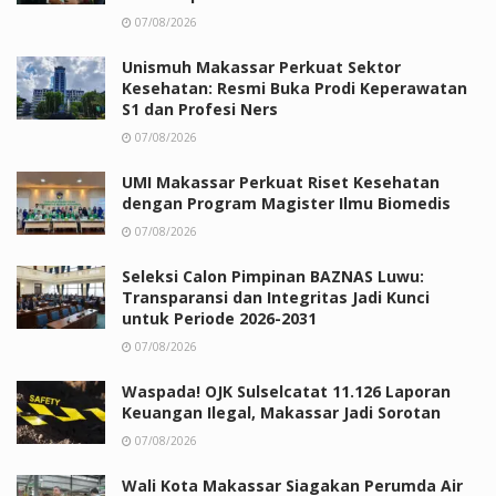
07/08/2026
Unismuh Makassar Perkuat Sektor
Kesehatan: Resmi Buka Prodi Keperawatan
S1 dan Profesi Ners
07/08/2026
UMI Makassar Perkuat Riset Kesehatan
dengan Program Magister Ilmu Biomedis
07/08/2026
Seleksi Calon Pimpinan BAZNAS Luwu:
Transparansi dan Integritas Jadi Kunci
untuk Periode 2026-2031
07/08/2026
Waspada! OJK Sulselcatat 11.126 Laporan
Keuangan Ilegal, Makassar Jadi Sorotan
07/08/2026
Wali Kota Makassar Siagakan Perumda Air