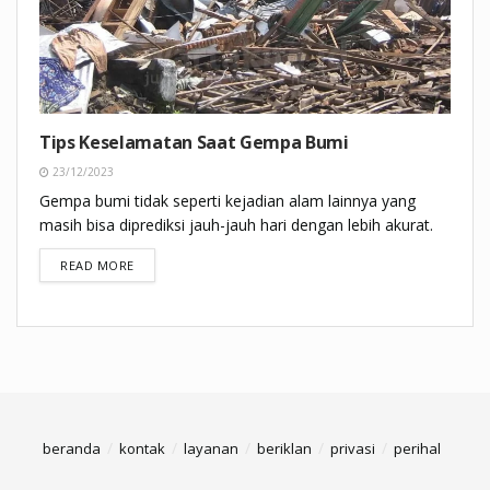
Tips Keselamatan Saat Gempa Bumi
23/12/2023
Gempa bumi tidak seperti kejadian alam lainnya yang
masih bisa diprediksi jauh-jauh hari dengan lebih akurat.
DETAILS
READ MORE
beranda
kontak
layanan
beriklan
privasi
perihal