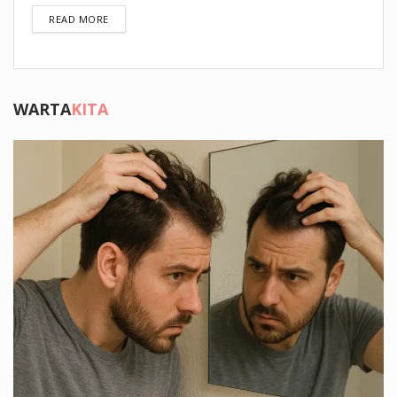
DETAILS
READ MORE
WARTA
KITA