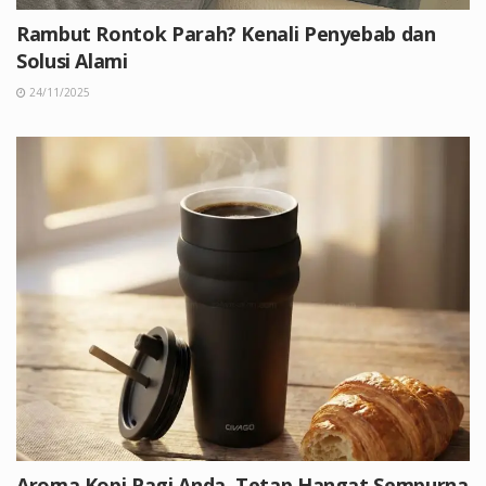
Rambut Rontok Parah? Kenali Penyebab dan
Solusi Alami
24/11/2025
Aroma Kopi Pagi Anda, Tetap Hangat Sempurna