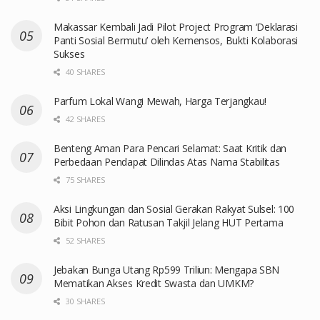
Makassar Kembali Jadi Pilot Project Program ‘Deklarasi
Panti Sosial Bermutu’ oleh Kemensos, Bukti Kolaborasi
Sukses
40 SHARES
Parfum Lokal Wangi Mewah, Harga Terjangkau!
42 SHARES
Benteng Aman Para Pencari Selamat: Saat Kritik dan
Perbedaan Pendapat Dilindas Atas Nama Stabilitas
75 SHARES
Aksi Lingkungan dan Sosial Gerakan Rakyat Sulsel: 100
Bibit Pohon dan Ratusan Takjil Jelang HUT Pertama
52 SHARES
Jebakan Bunga Utang Rp599 Triliun: Mengapa SBN
Mematikan Akses Kredit Swasta dan UMKM?
30 SHARES