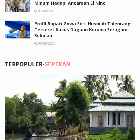
Minum Hadapi Ancaman El Nino
07/08/2026
Profil Bupati Gowa Sitti Husniah Talenrang:
Terseret Kasus Dugaan Korupsi Seragam
Sekolah
03/08/2026
TERPOPULER-
SEPEKAN