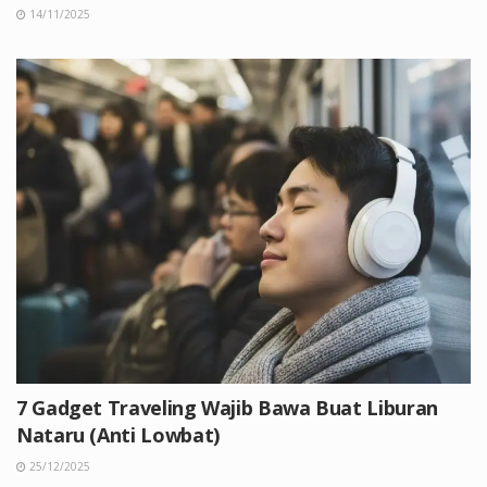
14/11/2025
7 Gadget Traveling Wajib Bawa Buat Liburan
Nataru (Anti Lowbat)
25/12/2025