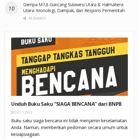
Gempa M7,6 Guncang Sulawesi Utara & Halmahera
Utara: Kronologi, Dampak, dan Respons Pemerintah
46 SHARES
Unduh Buku Saku “SIAGA BENCANA” dari BNPB
02/11/2023
Buku saku siaga bencana ini tidak menjamin keselamatan
Anda. Namun, memberikan pedoman secara umum untuk
kesiapsiagaan.