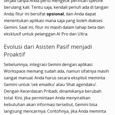
terjadi tanpa Anda perlu mengetik perintah spesifik
berulang kali. Tentu saja, kendali penuh ada di tangan
Anda; fitur ini bersifat
opsional
, dan Anda dapat
menentukan aplikasi mana saja yang boleh diakses
Gemini. Saat ini, fitur ini masih dalam tahap beta dan
eksklusif untuk pelanggan AI Pro dan Ultra.
Evolusi dari Asisten Pasif menjadi
Proaktif
Sebelumnya, integrasi Gemini dengan aplikasi
Workspace memang sudah ada, namun sifatnya masih
sangat manual. Anda harus secara eksplisit meminta
Gemini untuk ‘cek emailku’ atau ‘lihat agendaku’.
Dengan Kecerdasan Pribadi, dinamikanya berubah
total. Kini, jika permintaan Anda menyiratkan
kebutuhan akan informasi tersebut, Gemini bisa
langsung mencarinya. Contohnya, jika Anda meminta