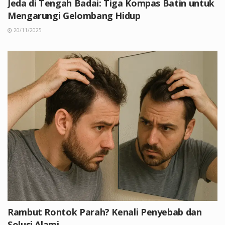
Jeda di Tengah Badai: Tiga Kompas Batin untuk
Mengarungi Gelombang Hidup
20/11/2025
Rambut Rontok Parah? Kenali Penyebab dan
Solusi Alami