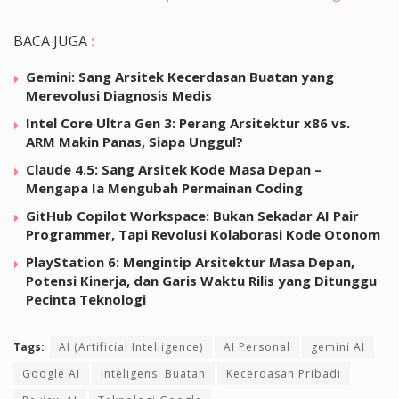
BACA JUGA
:
Gemini: Sang Arsitek Kecerdasan Buatan yang
Merevolusi Diagnosis Medis
Intel Core Ultra Gen 3: Perang Arsitektur x86 vs.
ARM Makin Panas, Siapa Unggul?
Claude 4.5: Sang Arsitek Kode Masa Depan –
Mengapa Ia Mengubah Permainan Coding
GitHub Copilot Workspace: Bukan Sekadar AI Pair
Programmer, Tapi Revolusi Kolaborasi Kode Otonom
PlayStation 6: Mengintip Arsitektur Masa Depan,
Potensi Kinerja, dan Garis Waktu Rilis yang Ditunggu
Pecinta Teknologi
Tags:
AI (Artificial Intelligence)
AI Personal
gemini AI
Google AI
Inteligensi Buatan
Kecerdasan Pribadi