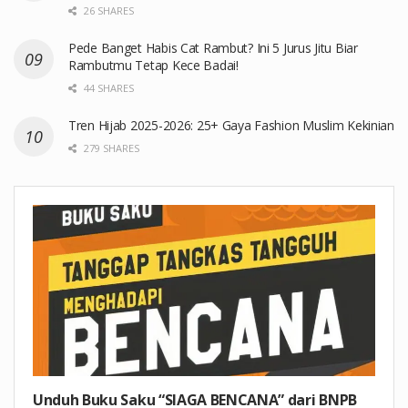
26 SHARES
Pede Banget Habis Cat Rambut? Ini 5 Jurus Jitu Biar
Rambutmu Tetap Kece Badai!
44 SHARES
Tren Hijab 2025-2026: 25+ Gaya Fashion Muslim Kekinian
279 SHARES
Unduh Buku Saku “SIAGA BENCANA” dari BNPB