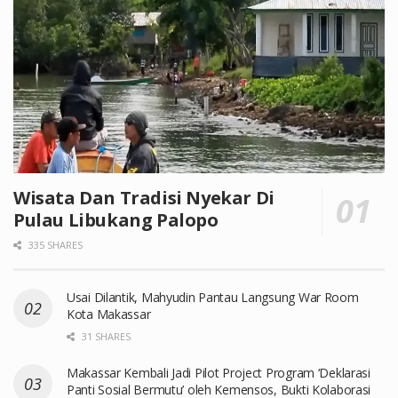
Wisata Dan Tradisi Nyekar Di
Pulau Libukang Palopo
335 SHARES
Usai Dilantik, Mahyudin Pantau Langsung War Room
Kota Makassar
31 SHARES
Makassar Kembali Jadi Pilot Project Program ‘Deklarasi
Panti Sosial Bermutu’ oleh Kemensos, Bukti Kolaborasi