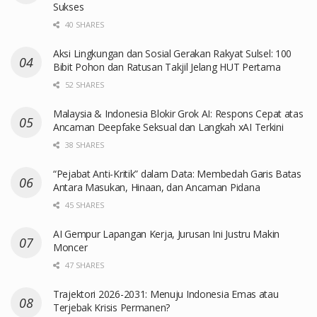
Sukses
40 SHARES
Aksi Lingkungan dan Sosial Gerakan Rakyat Sulsel: 100
Bibit Pohon dan Ratusan Takjil Jelang HUT Pertama
52 SHARES
Malaysia & Indonesia Blokir Grok AI: Respons Cepat atas
Ancaman Deepfake Seksual dan Langkah xAI Terkini
38 SHARES
“Pejabat Anti-Kritik” dalam Data: Membedah Garis Batas
Antara Masukan, Hinaan, dan Ancaman Pidana
45 SHARES
AI Gempur Lapangan Kerja, Jurusan Ini Justru Makin
Moncer
47 SHARES
Trajektori 2026-2031: Menuju Indonesia Emas atau
Terjebak Krisis Permanen?