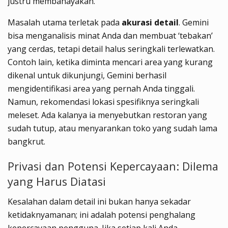
justru membahayakan.
Masalah utama terletak pada
akurasi detail
. Gemini
bisa menganalisis minat Anda dan membuat ‘tebakan’
yang cerdas, tetapi detail halus seringkali terlewatkan.
Contoh lain, ketika diminta mencari area yang kurang
dikenal untuk dikunjungi, Gemini berhasil
mengidentifikasi area yang pernah Anda tinggali.
Namun, rekomendasi lokasi spesifiknya seringkali
meleset. Ada kalanya ia menyebutkan restoran yang
sudah tutup, atau menyarankan toko yang sudah lama
bangkrut.
Privasi dan Potensi Kepercayaan: Dilema
yang Harus Diatasi
Kesalahan dalam detail ini bukan hanya sekadar
ketidaknyamanan; ini adalah potensi penghalang
kepercayaan pengguna. Jika setiap kali Anda