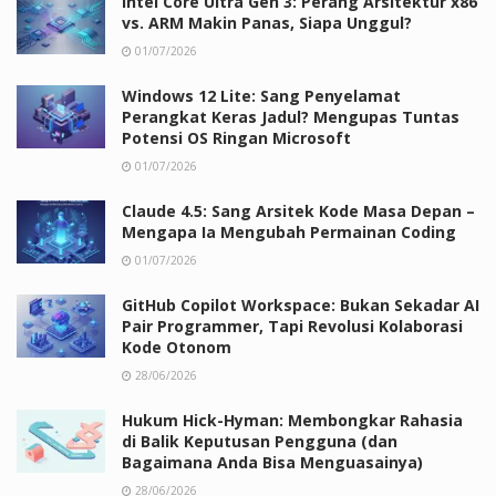
Intel Core Ultra Gen 3: Perang Arsitektur x86
vs. ARM Makin Panas, Siapa Unggul?
01/07/2026
Windows 12 Lite: Sang Penyelamat
Perangkat Keras Jadul? Mengupas Tuntas
Potensi OS Ringan Microsoft
01/07/2026
Claude 4.5: Sang Arsitek Kode Masa Depan –
Mengapa Ia Mengubah Permainan Coding
01/07/2026
GitHub Copilot Workspace: Bukan Sekadar AI
Pair Programmer, Tapi Revolusi Kolaborasi
Kode Otonom
28/06/2026
Hukum Hick-Hyman: Membongkar Rahasia
di Balik Keputusan Pengguna (dan
Bagaimana Anda Bisa Menguasainya)
28/06/2026