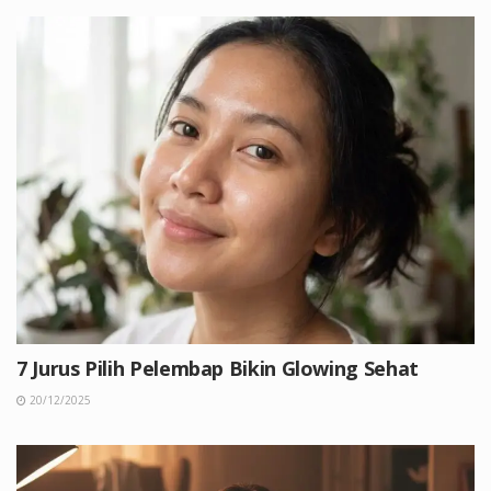
7 Jurus Pilih Pelembap Bikin Glowing Sehat
20/12/2025