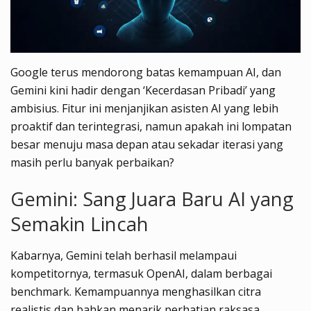
Google terus mendorong batas kemampuan AI, dan
Gemini kini hadir dengan ‘Kecerdasan Pribadi’ yang
ambisius. Fitur ini menjanjikan asisten AI yang lebih
proaktif dan terintegrasi, namun apakah ini lompatan
besar menuju masa depan atau sekadar iterasi yang
masih perlu banyak perbaikan?
Gemini: Sang Juara Baru AI yang
Semakin Lincah
Kabarnya, Gemini telah berhasil melampaui
kompetitornya, termasuk OpenAI, dalam berbagai
benchmark. Kemampuannya menghasilkan citra
realistis dan bahkan menarik perhatian raksasa