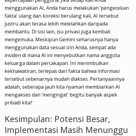
menggunakan AI, Anda harus melakukan ‘pengecekan
fakta’ ulang dan koreksi berulang kali, AI tersebut
justru akan terasa lebih melelahkan daripada
membantu. Di sisi lain, isu privasi juga kembali
mengemuka. Meskipun Gemini seharusnya hanya
menggunakan data sesuai izin Anda, sempat ada
insiden di mana AI ini menyebutkan nama anggota
keluarga dalam percakapan. Ini menimbulkan
kekhawatiran, terlepas dari fakta bahwa informasi
tersebut sebenarnya mudah diakses. Pertanyaannya
adalah, seberapa jauh kita nyaman membiarkan AI
mengakses dan ‘mengingat’ begitu banyak aspek
pribadi kita?
Kesimpulan: Potensi Besar,
Implementasi Masih Menunggu