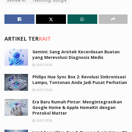
Review AI
Teknologi Google
ARTIKEL TER
KAIT
Gemini: Sang Arsitek Kecerdasan Buatan
yang Merevolusi Diagnosis Medis
29/07/2026
Philips Hue Sync Box 2: Revolusi Sinkronisasi
Lampu, Tontonan Anda Jadi Pusat Perhatian
29/07/2026
Era Baru Rumah Pintar: Mengintegrasikan
Google Home & Apple HomeKit dengan
Protokol Matter
29/07/2026