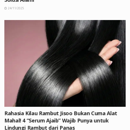
24/11/2025
Rahasia Kilau Rambut Jisoo Bukan Cuma Alat
Mahal! 4 “Serum Ajaib” Wajib Punya untuk
Lindungi Rambut dari Panas