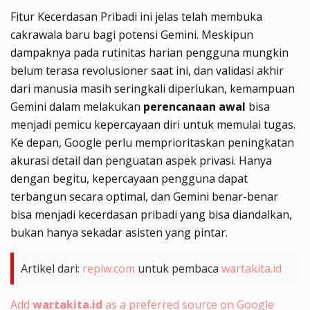
Fitur Kecerdasan Pribadi ini jelas telah membuka
cakrawala baru bagi potensi Gemini. Meskipun
dampaknya pada rutinitas harian pengguna mungkin
belum terasa revolusioner saat ini, dan validasi akhir
dari manusia masih seringkali diperlukan, kemampuan
Gemini dalam melakukan
perencanaan awal
bisa
menjadi pemicu kepercayaan diri untuk memulai tugas.
Ke depan, Google perlu memprioritaskan peningkatan
akurasi detail dan penguatan aspek privasi. Hanya
dengan begitu, kepercayaan pengguna dapat
terbangun secara optimal, dan Gemini benar-benar
bisa menjadi kecerdasan pribadi yang bisa diandalkan,
bukan hanya sekadar asisten yang pintar.
Artikel dari:
repiw.com
untuk pembaca
wartakita.id
Add
wartakita.id
as a preferred source on Google