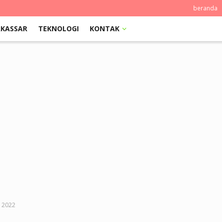
beranda
KASSAR
TEKNOLOGI
KONTAK
p 2022