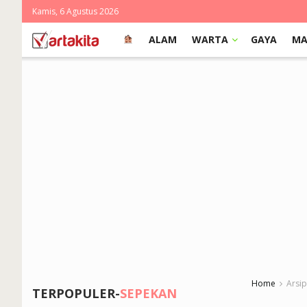
Kamis, 6 Agustus 2026
ALAM
WARTA
GAYA
MA
Home
Arsi
TERPOPULER-
SEPEKAN