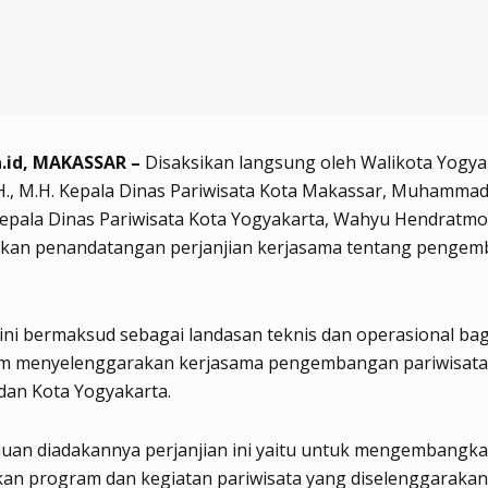
.id, MAKASSAR –
Disaksikan langsung oleh Walikota Yogya
.H., M.H. Kepala Dinas Pariwisata Kota Makassar, Muhamma
epala Dinas Pariwisata Kota Yogyakarta, Wahyu Hendratm
kan penandatangan perjanjian kerjasama tentang penge
 ini bermaksud sebagai landasan teknis dan operasional bag
am menyelenggarakan kerjasama pengembangan pariwisata 
dan Kota Yogyakarta.
juan diadakannya perjanjian ini yaitu untuk mengembangk
an program dan kegiatan pariwisata yang diselenggarakan