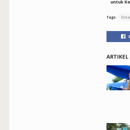
untuk K
Tags:
Dina
ARTIKEL