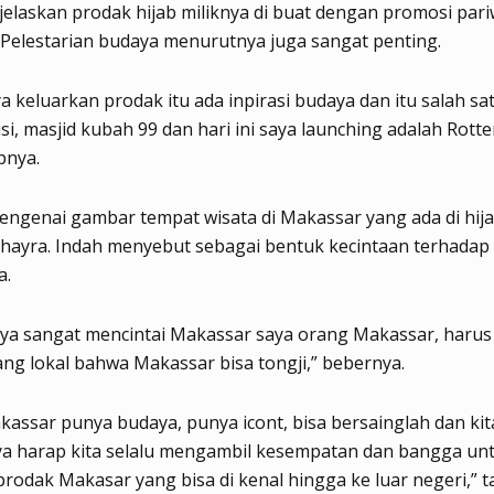
elaskan prodak hijab miliknya di buat dengan promosi pariw
Pelestarian budaya menurutnya juga sangat penting.
ya keluarkan prodak itu ada inpirasi budaya dan itu salah s
isi, masjid kubah 99 dan hari ini saya launching adalah Rott
pnya.
engenai gambar tempat wisata di Makassar yang ada di hija
hayra. Indah menyebut sebagai bentuk kecintaan terhadap
a.
aya sangat mencintai Makassar saya orang Makassar, haru
ng lokal bahwa Makassar bisa tongji,” bebernya.
kassar punya budaya, punya icont, bisa bersainglah dan ki
aya harap kita selalu mengambil kesempatan dan bangga un
odak Makasar yang bisa di kenal hingga ke luar negeri,” 