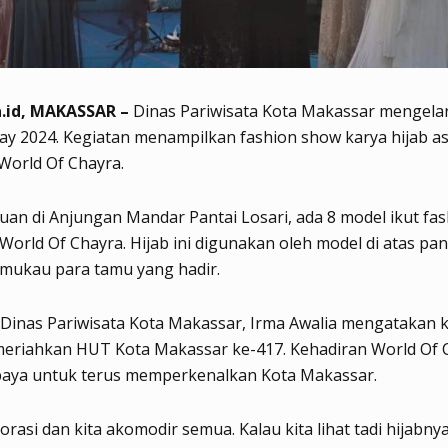
.id, MAKASSAR –
Dinas Pariwisata Kota Makassar mengela
ay 2024. Kegiatan menampilkan fashion show karya hijab as
World Of Chayra.
uan di Anjungan Mandar Pantai Losari, ada 8 model ikut fa
k World Of Chayra. Hijab ini digunakan oleh model di atas p
mukau para tamu yang hadir.
 Dinas Pariwisata Kota Makassar, Irma Awalia mengatakan k
eriahkan HUT Kota Makassar ke-417. Kehadiran World Of 
paya untuk terus memperkenalkan Kota Makassar.
orasi dan kita akomodir semua. Kalau kita lihat tadi hijabnya