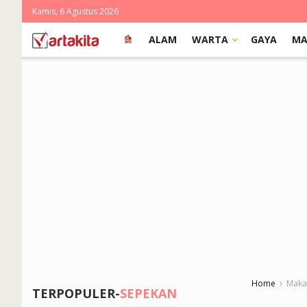
Kamis, 6 Agustus 2026
ALAM
WARTA
GAYA
MA
Home
Makas
TERPOPULER-
SEPEKAN