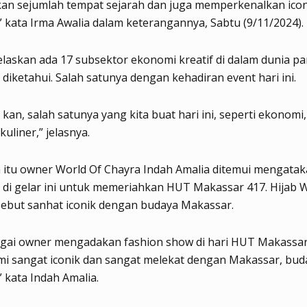
an sejumlah tempat sejarah dan juga memperkenalkan icon
 kata Irma Awalia dalam keterangannya, Sabtu (9/11/2024).
laskan ada 17 subsektor ekonomi kreatif di dalam dunia pa
 diketahui. Salah satunya dengan kehadiran event hari ini.
 kan, salah satunya yang kita buat hari ini, seperti ekonomi,
uliner,” jelasnya.
itu owner World Of Chayra Indah Amalia ditemui mengatak
di gelar ini untuk memeriahkan HUT Makassar 417. Hijab W
sebut sanhat iconik dengan budaya Makassar.
agai owner mengadakan fashion show di hari HUT Makassa
mi sangat iconik dan sangat melekat dengan Makassar, bud
 kata Indah Amalia.