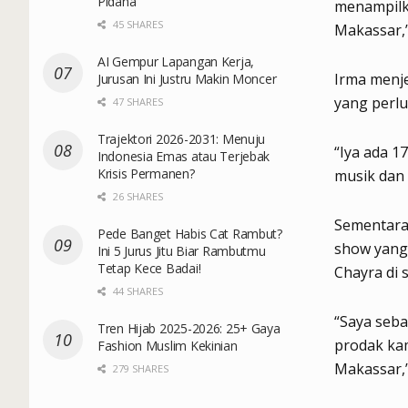
Pidana
menampilk
45 SHARES
Makassar,”
AI Gempur Lapangan Kerja,
Irma menje
Jurusan Ini Justru Makin Moncer
yang perlu
47 SHARES
Trajektori 2026-2031: Menuju
“Iya ada 17
Indonesia Emas atau Terjebak
Krisis Permanen?
musik dan k
26 SHARES
Sementara 
Pede Banget Habis Cat Rambut?
show yang 
Ini 5 Jurus Jitu Biar Rambutmu
Tetap Kece Badai!
Chayra di 
44 SHARES
“Saya seb
Tren Hijab 2025-2026: 25+ Gaya
prodak ka
Fashion Muslim Kekinian
Makassar,”
279 SHARES