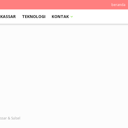
beranda
KASSAR
TEKNOLOGI
KONTAK
sar & Sulsel